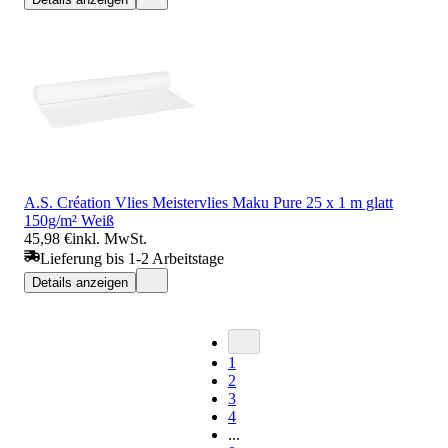
A.S. Création Vlies Meistervlies Maku Pure 25 x 1 m glatt
150g/m² Weiß
45,98 €
inkl. MwSt.
Lieferung bis 1-2 Arbeitstage
Details anzeigen
1
2
3
4
...