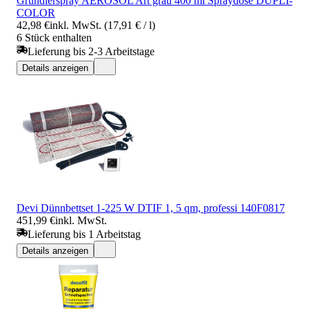
Grundierspray AEROSOL Art grau 400 ml Spraydose DUPLI-
COLOR
42,98 €
inkl. MwSt. (17,91 € / l)
6 Stück enthalten
Lieferung bis 2-3 Arbeitstage
Details anzeigen
Devi Dünnbettset 1-225 W DTIF 1, 5 qm, professi 140F0817
451,99 €
inkl. MwSt.
Lieferung bis 1 Arbeitstag
Details anzeigen