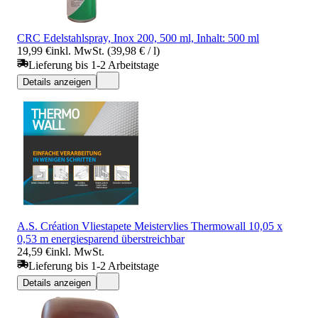
CRC Edelstahlspray, Inox 200, 500 ml, Inhalt: 500 ml
19,99 €
inkl. MwSt. (39,98 € / l)
Lieferung bis 1-2 Arbeitstage
Details anzeigen
A.S. Création Vliestapete Meistervlies Thermowall 10,05 x
0,53 m energiesparend überstreichbar
24,59 €
inkl. MwSt.
Lieferung bis 1-2 Arbeitstage
Details anzeigen