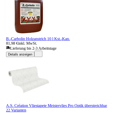
B.-Carbolin Holzanstrich 10 l Kst.-Kan.
81,98 €
inkl. MwSt.
Lieferung bis 2-3 Arbeitstage
Details anzeigen
A.S. Création Vliestapete Meistervlies Pro Optik überstreichbar
22 Varianten