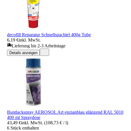
decofill Reparatur Schnellspachtel 400g Tube
6,19 €
inkl. MwSt.
Lieferung bis 2-3 Arbeitstage
Details anzeigen
Buntlackspray AEROSOL Art enzianblau glänzend RAL 5010
400 ml Spraydose
43,49 €
inkl. MwSt. (108,73 € / l)
6 Stück enthalten