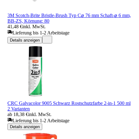
3M Scotch-Brite Bristle-Brush Typ C⌀ 76 mm Schaft-⌀ 6 mm,
BB-ZS, Körnung: 80
41,48 €
inkl. MwSt.
Lieferung bis 1-2 Arbeitstage
Details anzeigen
CRC Galvacolor 9005 Schwarz Rostschutzfarbe 2-in-1 500 ml
2 Varianten
ab 18,38 €
inkl. MwSt.
Lieferung bis 1-2 Arbeitstage
Details anzeigen