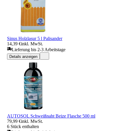
Sinus Holzlasur 5 l Palisander
14,39 €
inkl. MwSt.
Lieferung bis 2-3 Arbeitstage
Details anzeigen
AUTOSOL Schweißnaht Beize Flasche 500 ml
79,99 €
inkl. MwSt.
6 Stück enthalten