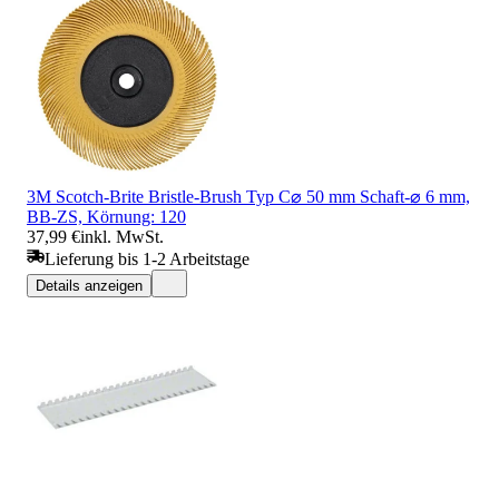
3M Scotch-Brite Bristle-Brush Typ C⌀ 50 mm Schaft-⌀ 6 mm,
BB-ZS, Körnung: 120
37,99 €
inkl. MwSt.
Lieferung bis 1-2 Arbeitstage
Details anzeigen