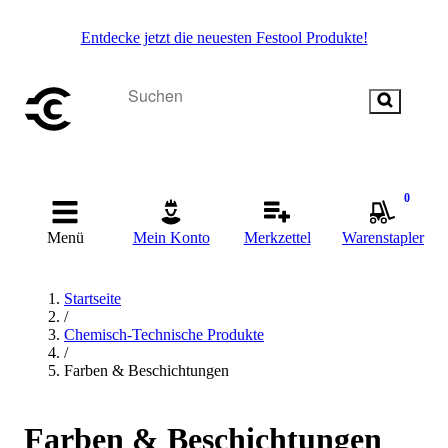
Entdecke jetzt die neuesten Festool Produkte!
0
Menü
Mein Konto
Merkzettel
Warenstapler
Startseite
/
Chemisch-Technische Produkte
/
Farben & Beschichtungen
Farben & Beschichtungen