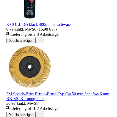
E-COLL Decklack 400ml mattschwarz
6,79 €
inkl. MwSt. (16,98 € / l)
Lieferung bis 2-3 Arbeitstage
Details anzeigen
3M Scotch-Brite Bristle-Brush Typ C⌀ 50 mm Schaft-⌀ 6 mm,
BB-ZS, Körnung: 220
36,98 €
inkl. MwSt.
Lieferung bis 1-2 Arbeitstage
Details anzeigen