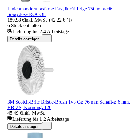
Linienmarkierungsfarbe Easyline® Edge 750 ml weiß
Spraydose ROCOL
189,98 €
inkl. MwSt. (42,22 € / l)
6 Stück enthalten
Lieferung bis 2-4 Arbeitstage
Details anzeigen
3M Scotch-Brite Bristle-Brush Typ C⌀ 76 mm Schaft-⌀ 6 mm,
BB-ZS, Körnung: 120
45,49 €
inkl. MwSt.
Lieferung bis 1-2 Arbeitstage
Details anzeigen