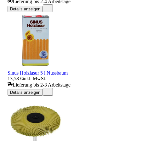
Lieferung bis 2-4 Arbeitstage
Details anzeigen
Sinus Holzlasur 5 l Nussbaum
13,58 €
inkl. MwSt.
Lieferung bis 2-3 Arbeitstage
Details anzeigen