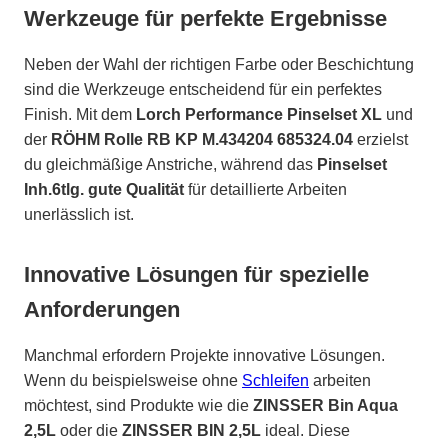
Werkzeuge für perfekte Ergebnisse
Neben der Wahl der richtigen Farbe oder Beschichtung
sind die Werkzeuge entscheidend für ein perfektes
Finish. Mit dem
Lorch Performance Pinselset XL
und
der
RÖHM Rolle RB KP M.434204 685324.04
erzielst
du gleichmäßige Anstriche, während das
Pinselset
Inh.6tlg. gute Qualität
für detaillierte Arbeiten
unerlässlich ist.
Innovative Lösungen für spezielle
Anforderungen
Manchmal erfordern Projekte innovative Lösungen.
Wenn du beispielsweise ohne
Schleifen
arbeiten
möchtest, sind Produkte wie die
ZINSSER Bin Aqua
2,5L
oder die
ZINSSER BIN 2,5L
ideal. Diese