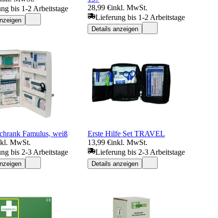
28,99 €
inkl. MwSt.
ung bis 1-2 Arbeitstage
Lieferung bis 1-2 Arbeitstage
anzeigen
Details anzeigen
chrank Famulus, weiß
Erste Hilfe Set TRAVEL
nkl. MwSt.
13,99 €
inkl. MwSt.
ung bis 2-3 Arbeitstage
Lieferung bis 2-3 Arbeitstage
anzeigen
Details anzeigen