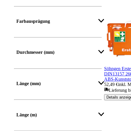
Mehr anzeigen
Farbausprägung
Durchmesser (mm)
Söhngen Erste-
DIN13157 26
ABS-Kunststo
Länge (mm)
52,49 €
inkl. 
Lieferung b
Details anzeig
Von
Bis
Länge (m)