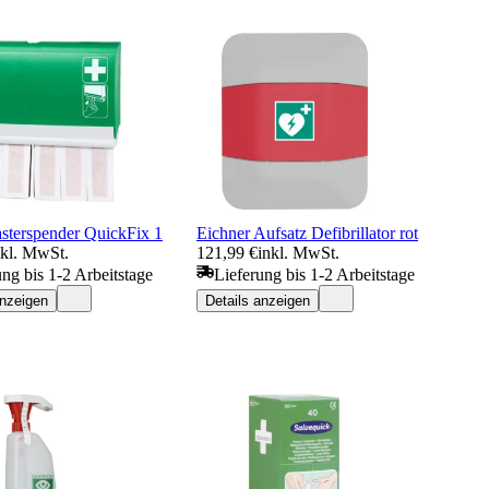
asterspender QuickFix 1
Eichner Aufsatz Defibrillator rot
nkl. MwSt.
121,99 €
inkl. MwSt.
ung bis 1-2 Arbeitstage
Lieferung bis 1-2 Arbeitstage
anzeigen
Details anzeigen