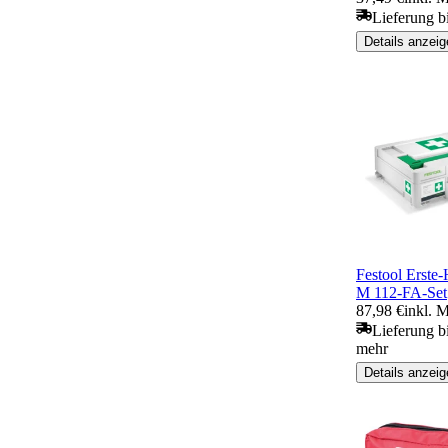
Lieferung bi
Details anzeig
Festool Erste
M 112-FA-Set
87,98 €
inkl. 
Lieferung b
mehr
Details anzeig