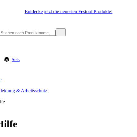
Entdecke jetzt die neuesten Festool Produkte!
Sets
e
kleidung & Arbeitsschutz
lfe
Hilfe