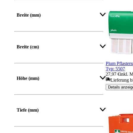
Breite (mm)
Von
Bis
Breite (cm)
Plum Pflaster
Typ: 5507
27,97 €
inkl. 
Höhe (mm)
Lieferung b
Details anzeig
Von
Bis
Tiefe (mm)