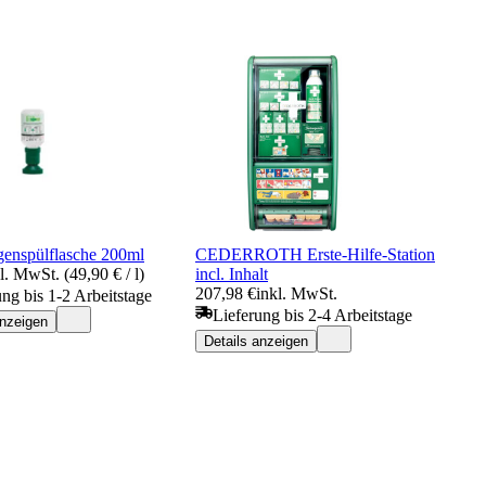
enspülflasche 200ml
CEDERROTH Erste-Hilfe-Station
l. MwSt. (49,90 € / l)
incl. Inhalt
207,98 €
inkl. MwSt.
ung bis 1-2 Arbeitstage
Lieferung bis 2-4 Arbeitstage
anzeigen
Details anzeigen