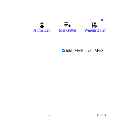
0
Anmelden
Merkzettel
Warenstapler
inkl. MwSt.
exkl. MwSt.