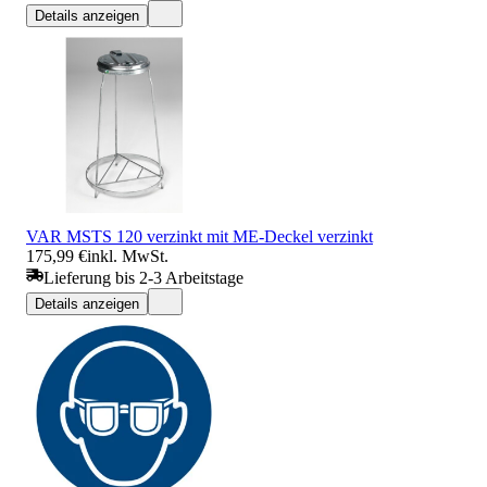
Details anzeigen
VAR MSTS 120 verzinkt mit ME-Deckel verzinkt
175,99 €
inkl. MwSt.
Lieferung bis 2-3 Arbeitstage
Details anzeigen