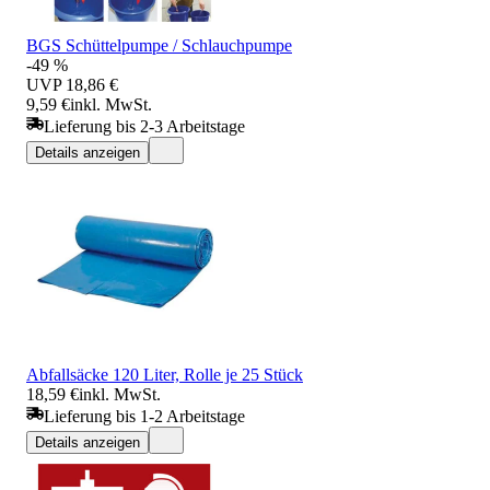
BGS Schüttelpumpe / Schlauchpumpe
-49 %
UVP
18,86 €
9,59 €
inkl. MwSt.
Lieferung bis 2-3 Arbeitstage
Details anzeigen
Abfallsäcke 120 Liter, Rolle je 25 Stück
18,59 €
inkl. MwSt.
Lieferung bis 1-2 Arbeitstage
Details anzeigen