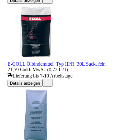
Details anzeigen
E-COLL Ölbindemittel, Typ III/R, 30L Sack, fein
21,59 €
inkl. MwSt. (0,72 € / l)
Lieferung bis 7-10 Arbeitstage
Details anzeigen