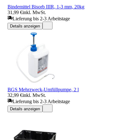
Bindemittel Bisorb IIIR, 1-3 mm, 20kg
31,99 €
inkl. MwSt.
Lieferung bis 2-3 Arbeitstage
Details anzeigen
BGS Mehrzweck-Umfüllpumpe, 2 l
32,99 €
inkl. MwSt.
Lieferung bis 2-3 Arbeitstage
Details anzeigen