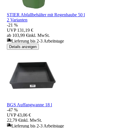
STIER Abfallbehälter mit Regenhaube 50 l
2 Varianten
-21 %
UVP
131,19 €
ab 103,99 €
inkl. MwSt.
Lieferung bis 2-3 Arbeitstage
Details anzeigen
BGS Auffangwanne 18 l
-47 %
UVP
43,06 €
22,79 €
inkl. MwSt.
Lieferung bis 2-3 Arbeitstage