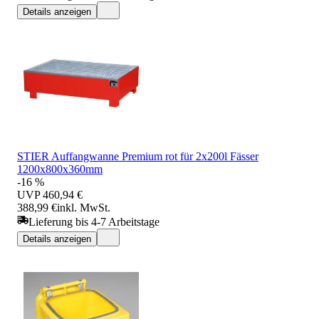
Details anzeigen
STIER Auffangwanne Premium rot für 2x200l Fässer
1200x800x360mm
-16 %
UVP
460,94 €
388,99 €
inkl. MwSt.
Lieferung bis 4-7 Arbeitstage
Details anzeigen