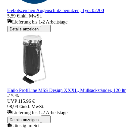
Gebotszeichen Augenschutz benutzen, Typ: 02200
5,59 €
inkl. MwSt.
Lieferung bis 1-2 Arbeitstage
Details anzeigen
Hailo ProfiLine MSS Design XXXL, Müllsackständer, 120 ltr
-15 %
UVP
115,96 €
98,99 €
inkl. MwSt.
Lieferung bis 1-2 Arbeitstage
Details anzeigen
Günstig im Set