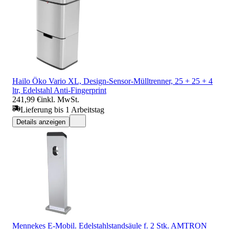
Hailo Öko Vario XL, Design-Sensor-Mülltrenner, 25 + 25 + 4
ltr, Edelstahl Anti-Fingerprint
241,99 €
inkl. MwSt.
Lieferung bis 1 Arbeitstag
Details anzeigen
Mennekes E-Mobil. Edelstahlstandsäule f. 2 Stk. AMTRON