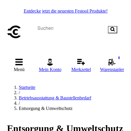
Entdecke jetzt die neuesten Festool Produkte!
0
Menü
Mein Konto
Merkzettel
Warenstapler
Startseite
/
Betriebsausstattung & Baustellenbedarf
/
Entsorgung & Umweltschutz
Entsorgung & Umweltschutz