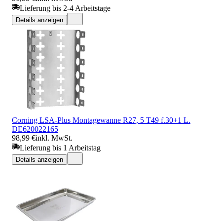
Lieferung bis 2-4 Arbeitstage
Details anzeigen
Corning LSA-Plus Montagewanne R27, 5 T49 f.30+1 L.
DE620022165
98,99 €
inkl. MwSt.
Lieferung bis 1 Arbeitstag
Details anzeigen