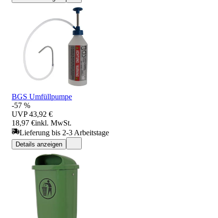
BGS Umfüllpumpe
-57 %
UVP
43,92 €
18,97 €
inkl. MwSt.
Lieferung bis 2-3 Arbeitstage
Details anzeigen