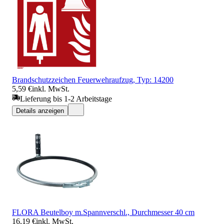
Brandschutzzeichen Feuerwehraufzug, Typ: 14200
5,59 €
inkl. MwSt.
Lieferung bis 1-2 Arbeitstage
Details anzeigen
FLORA Beutelboy m.Spannverschl., Durchmesser 40 cm
16,19 €
inkl. MwSt.