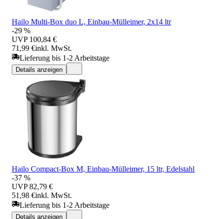
Hailo Multi-Box duo L, Einbau-Mülleimer, 2x14 ltr
-29 %
UVP
100,84 €
71,99 €
inkl. MwSt.
Lieferung bis 1-2 Arbeitstage
Details anzeigen
Hailo Compact-Box M, Einbau-Mülleimer, 15 ltr, Edelstahl
-37 %
UVP
82,79 €
51,98 €
inkl. MwSt.
Lieferung bis 1-2 Arbeitstage
Details anzeigen