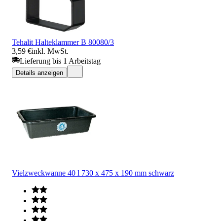
Tehalit Halteklammer B 80080/3
3,59 €
inkl. MwSt.
Lieferung bis 1 Arbeitstag
Details anzeigen
Vielzweckwanne 40 l 730 x 475 x 190 mm schwarz