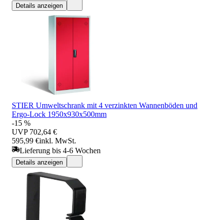
Details anzeigen
STIER Umweltschrank mit 4 verzinkten Wannenböden und
Ergo-Lock 1950x930x500mm
-15 %
UVP
702,64 €
595,99 €
inkl. MwSt.
Lieferung bis 4-6 Wochen
Details anzeigen