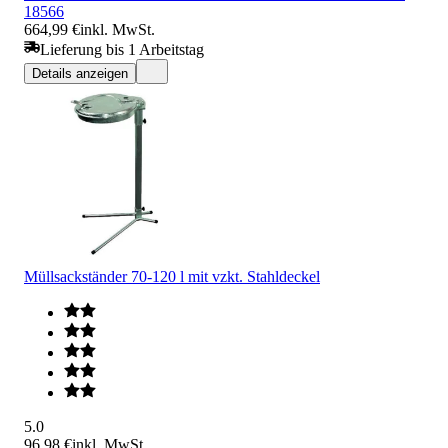
18566
664,99 €
inkl. MwSt.
Lieferung bis 1 Arbeitstag
Details anzeigen
Müllsackständer 70-120 l mit vzkt. Stahldeckel
5.0
96,98 €
inkl. MwSt.