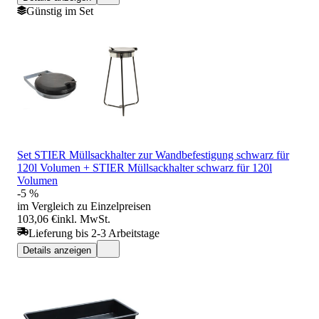
Günstig im Set
Set STIER Müllsackhalter zur Wandbefestigung schwarz für
120l Volumen + STIER Müllsackhalter schwarz für 120l
Volumen
-5 %
im Vergleich zu Einzelpreisen
103,06 €
inkl. MwSt.
Lieferung bis 2-3 Arbeitstage
Details anzeigen