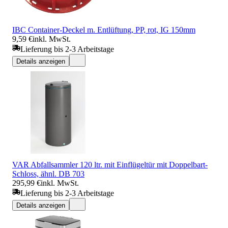
IBC Container-Deckel m. Entlüftung, PP, rot, IG 150mm
9,59 €
inkl. MwSt.
Lieferung bis 2-3 Arbeitstage
Details anzeigen
VAR Abfallsammler 120 ltr. mit Einflügeltür mit Doppelbart-
Schloss, ähnl. DB 703
295,99 €
inkl. MwSt.
Lieferung bis 2-3 Arbeitstage
Details anzeigen