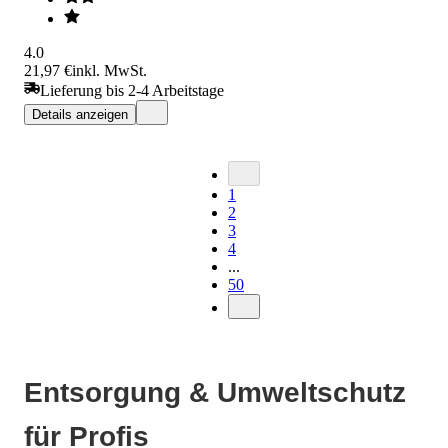
4.0
21,97 €
inkl. MwSt.
Lieferung bis 2-4 Arbeitstage
Details anzeigen
1
2
3
4
...
50
Entsorgung & Umweltschutz
für Profis