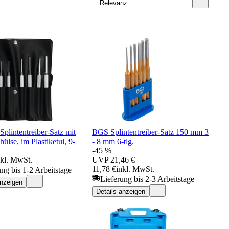
lintentreiber-Satz mit
BGS Splintentreiber-Satz 150 mm 3
ülse, im Plastiketui, 9-
- 8 mm 6-tlg.
-45 %
nkl. MwSt.
UVP
21,46 €
11,78 €
inkl. MwSt.
ung bis 1-2 Arbeitstage
Lieferung bis 2-3 Arbeitstage
anzeigen
Details anzeigen