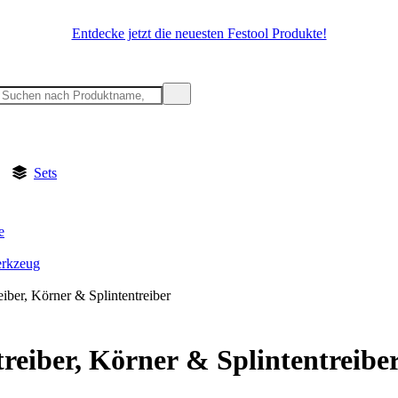
Entdecke jetzt die neuesten Festool Produkte!
Sets
e
rkzeug
iber, Körner & Splintentreiber
reiber, Körner & Splintentreibe