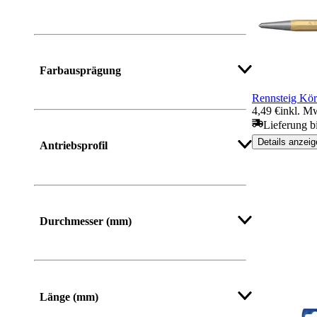
Farbausprägung
Rennsteig Kö
4,49 €
inkl. M
Lieferung b
Details anzeig
Antriebsprofil
Durchmesser (mm)
Mehr anzeigen
Länge (mm)