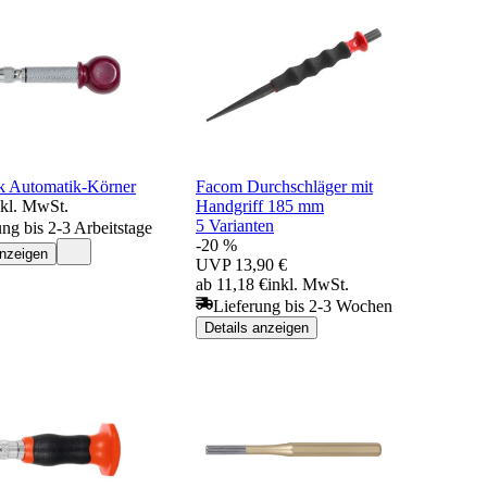
k Automatik-Körner
Facom Durchschläger mit
nkl. MwSt.
Handgriff 185 mm
5 Varianten
ung bis 2-3 Arbeitstage
-20 %
anzeigen
UVP
13,90 €
ab 11,18 €
inkl. MwSt.
Lieferung bis 2-3 Wochen
Details anzeigen