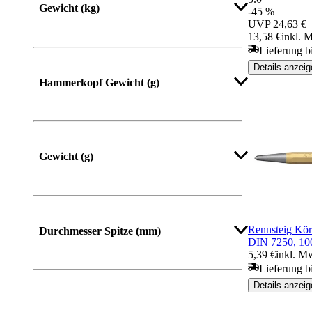
Gewicht (kg)
-45 %
UVP
24,63 €
13,58 €
inkl. 
Lieferung b
Details anzeig
Hammerkopf Gewicht (g)
Gewicht (g)
Mehr anzeigen
Rennsteig Kör
Durchmesser Spitze (mm)
DIN 7250, 1
5,39 €
inkl. M
Lieferung b
Details anzeig
Mehr anzeigen