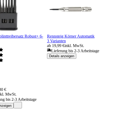
inttreibersatz Robust+ 6-
Rennsteig Körner Automatik
3 Varianten
ab 19,99 €
inkl. MwSt.
Lieferung bis 2-3 Arbeitstage
Details anzeigen
30 €
nkl. MwSt.
ung bis 2-3 Arbeitstage
anzeigen