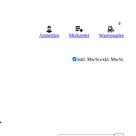
0
Anmelden
Merkzettel
Warenstapler
inkl. MwSt.
exkl. MwSt.
r