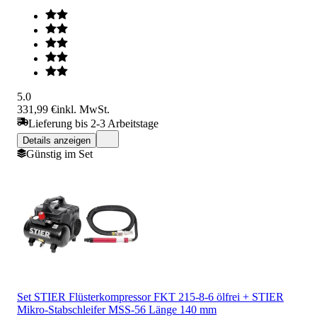
5.0
331,99 €
inkl. MwSt.
Lieferung bis 2-3 Arbeitstage
Details anzeigen
Günstig im Set
Set STIER Flüsterkompressor FKT 215-8-6 ölfrei + STIER
Mikro-Stabschleifer MSS-56 Länge 140 mm