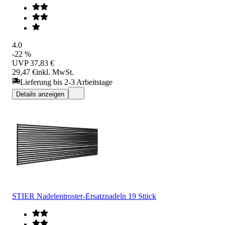
4.0
-22 %
UVP
37,83 €
29,47 €
inkl. MwSt.
Lieferung bis 2-3 Arbeitstage
Details anzeigen
STIER Nadelentroster-Ersatznadeln 19 Stück