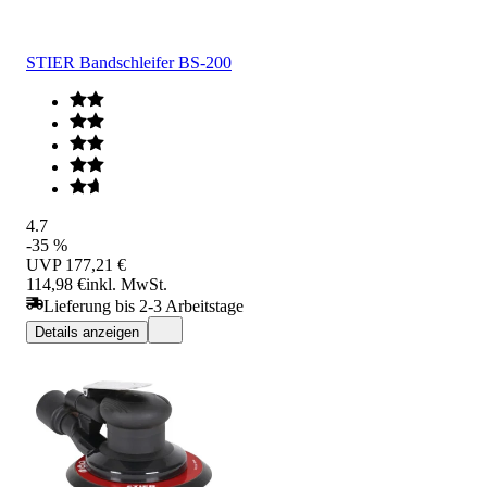
STIER Bandschleifer BS-200
4.7
-35 %
UVP
177,21 €
114,98 €
inkl. MwSt.
Lieferung bis 2-3 Arbeitstage
Details anzeigen