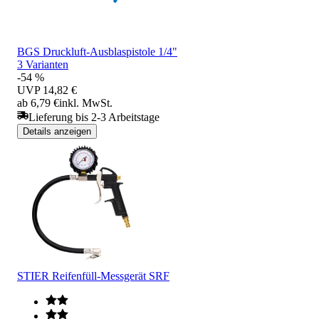
BGS Druckluft-Ausblaspistole 1/4"
3 Varianten
-54 %
UVP
14,82 €
ab 6,79 €
inkl. MwSt.
Lieferung bis 2-3 Arbeitstage
Details anzeigen
STIER Reifenfüll-Messgerät SRF