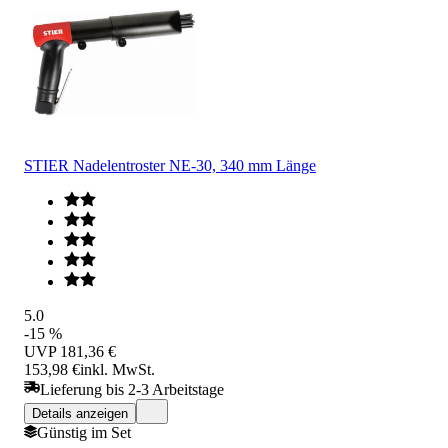
STIER Nadelentroster NE-30, 340 mm Länge
5.0
-15 %
UVP
181,36 €
153,98 €
inkl. MwSt.
Lieferung bis 2-3 Arbeitstage
Details anzeigen
Günstig im Set