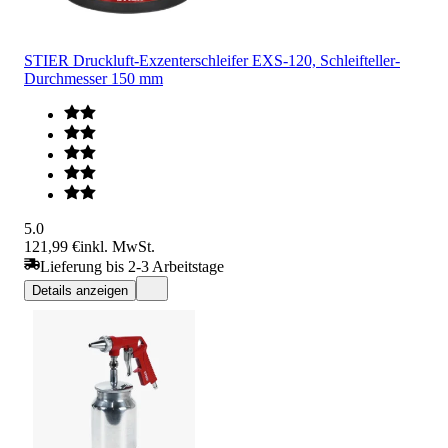
STIER Druckluft-Exzenterschleifer EXS-120, Schleifteller-
Durchmesser 150 mm
5.0
121,99 €
inkl. MwSt.
Lieferung bis 2-3 Arbeitstage
Details anzeigen