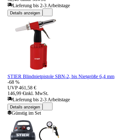
Lieferung bis 2-3 Arbeitstage
Details anzeigen
STIER Blindnietpistole SBN-2, bis Nietgröße 6,4 mm
-68 %
UVP
461,58 €
146,99 €
inkl. MwSt.
Lieferung bis 2-3 Arbeitstage
Details anzeigen
Günstig im Set