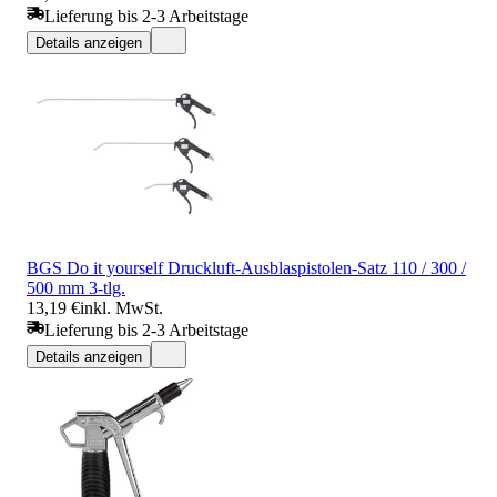
Lieferung bis 2-3 Arbeitstage
Details anzeigen
BGS Do it yourself Druckluft-Ausblaspistolen-Satz 110 / 300 /
500 mm 3-tlg.
13,19 €
inkl. MwSt.
Lieferung bis 2-3 Arbeitstage
Details anzeigen