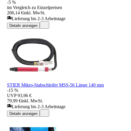
-5 %
im Vergleich zu Einzelpreisen
206,14 €
inkl. MwSt.
Lieferung bis 2-3 Arbeitstage
Details anzeigen
STIER Mikro-Stabschleifer MSS-56 Länge 140 mm
-15 %
UVP
93,96 €
79,99 €
inkl. MwSt.
Lieferung bis 2-3 Arbeitstage
Details anzeigen