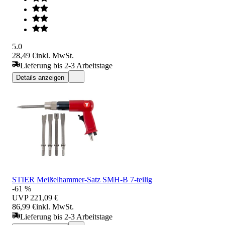
5.0
28,49 €
inkl. MwSt.
Lieferung bis 2-3 Arbeitstage
Details anzeigen
STIER Meißelhammer-Satz SMH-B 7-teilig
-61 %
UVP
221,09 €
86,99 €
inkl. MwSt.
Lieferung bis 2-3 Arbeitstage