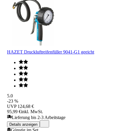
HAZET Druckluftreifenfüller 9041-G1 geeicht
5.0
-23 %
UVP
124,68 €
95,99 €
inkl. MwSt.
Lieferung bis 2-3 Arbeitstage
Details anzeigen
Günstig im Set