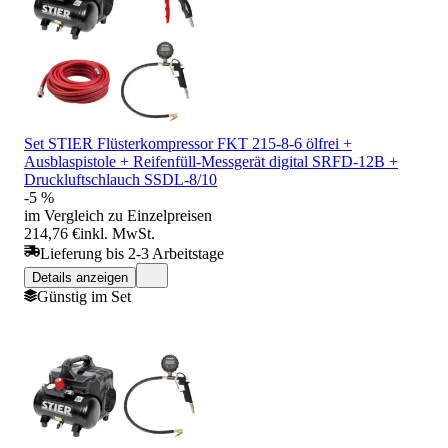
Set STIER Flüsterkompressor FKT 215-8-6 ölfrei +
Ausblaspistole + Reifenfüll-Messgerät digital SRFD-12B +
Druckluftschlauch SSDL-8/10
-5 %
im Vergleich zu Einzelpreisen
214,76 €
inkl. MwSt.
Lieferung bis 2-3 Arbeitstage
Details anzeigen
Günstig im Set