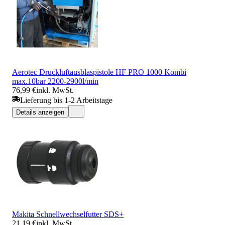
Aerotec Druckluftausblaspistole HF PRO 1000 Kombi
max.10bar 2200-2900l/min
76,99 €
inkl. MwSt.
Lieferung bis 1-2 Arbeitstage
Details anzeigen
Makita Schnellwechselfutter SDS+
21,19 €
inkl. MwSt.