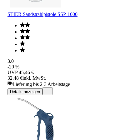
STIER Sandstrahlpistole SSP-1000
3.0
-29 %
UVP
45,46 €
32,48 €
inkl. MwSt.
Lieferung bis 2-3 Arbeitstage
Details anzeigen