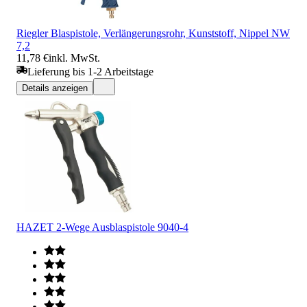
Riegler Blaspistole, Verlängerungsrohr, Kunststoff, Nippel NW
7,2
11,78 €
inkl. MwSt.
Lieferung bis 1-2 Arbeitstage
Details anzeigen
HAZET 2-Wege Ausblaspistole 9040-4