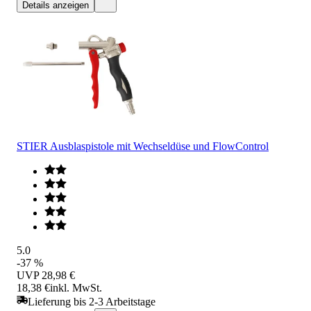
Details anzeigen
STIER Ausblaspistole mit Wechseldüse und FlowControl
5.0
-37 %
UVP
28,98 €
18,38 €
inkl. MwSt.
Lieferung bis 2-3 Arbeitstage