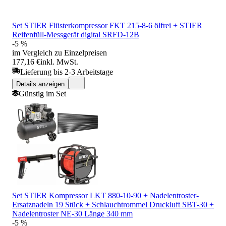
Set STIER Flüsterkompressor FKT 215-8-6 ölfrei + STIER
Reifenfüll-Messgerät digital SRFD-12B
-5 %
im Vergleich zu Einzelpreisen
177,16 €
inkl. MwSt.
Lieferung bis 2-3 Arbeitstage
Details anzeigen
Günstig im Set
Set STIER Kompressor LKT 880-10-90 + Nadelentroster-
Ersatznadeln 19 Stück + Schlauchtrommel Druckluft SBT-30 +
Nadelentroster NE-30 Länge 340 mm
-5 %