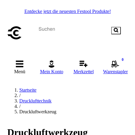
Entdecke jetzt die neuesten Festool Produkte!
0
Menü
Mein Konto
Merkzettel
Warenstapler
Startseite
/
Drucklufttechnik
/
Druckluftwerkzeug
Druckluftwerkzeug