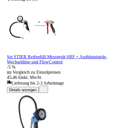
Set STIER Reifenfüll-Messgerät SRF + Ausblaspistole-
Wechseldüse und FlowControl
-5 %
im Vergleich zu Einzelpreisen
45,46 €
inkl. MwSt.
Lieferung bis 2-3 Arbeitstage
Details anzeigen