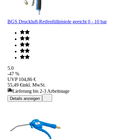
BGS Druckluft-Reifenfüllpistole geeicht 0 - 10 bar
5.0
-47 %
UVP
104,86 €
55,49 €
inkl. MwSt.
Lieferung bis 2-3 Arbeitstage
Details anzeigen