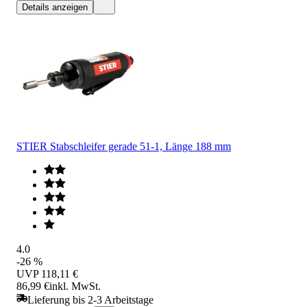
Details anzeigen
STIER Stabschleifer gerade 51-1, Länge 188 mm
4.0
-26 %
UVP
118,11 €
86,99 €
inkl. MwSt.
Lieferung bis 2-3 Arbeitstage