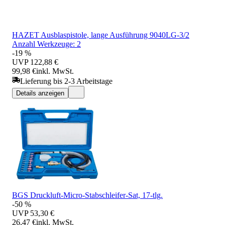
HAZET Ausblaspistole, lange Ausführung 9040LG-3/2
Anzahl Werkzeuge: 2
-19 %
UVP
122,88 €
99,98 €
inkl. MwSt.
Lieferung bis 2-3 Arbeitstage
Details anzeigen
BGS Druckluft-Micro-Stabschleifer-Sat, 17-tlg.
-50 %
UVP
53,30 €
26,47 €
inkl. MwSt.