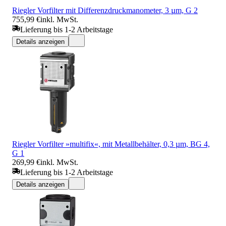
Riegler Vorfilter mit Differenzdruckmanometer, 3 µm, G 2
755,99 €
inkl. MwSt.
Lieferung bis 1-2 Arbeitstage
Details anzeigen
Riegler Vorfilter »multifix«, mit Metallbehälter, 0,3 µm, BG 4,
G 1
269,99 €
inkl. MwSt.
Lieferung bis 1-2 Arbeitstage
Details anzeigen