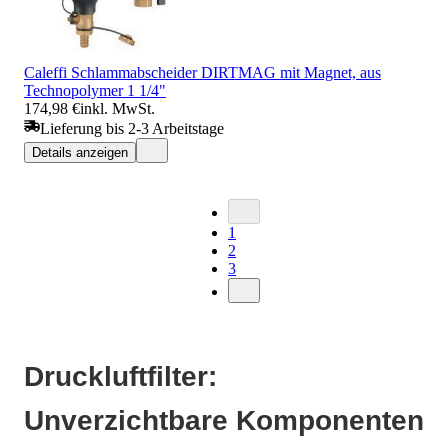
Caleffi Schlammabscheider DIRTMAG mit Magnet, aus
Technopolymer 1 1/4"
174,98 €
inkl. MwSt.
Lieferung bis 2-3 Arbeitstage
Details anzeigen
1
2
3
Druckluftfilter:
Unverzichtbare Komponenten