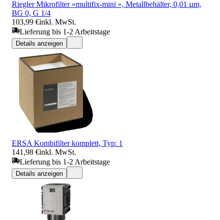
Riegler Mikrofilter »multifix-mini «, Metallbehälter, 0,01 µm,
BG 0, G 1/4
103,99 €
inkl. MwSt.
Lieferung bis 1-2 Arbeitstage
Details anzeigen
ERSA Kombifilter komplett, Typ: 1
141,98 €
inkl. MwSt.
Lieferung bis 1-2 Arbeitstage
Details anzeigen