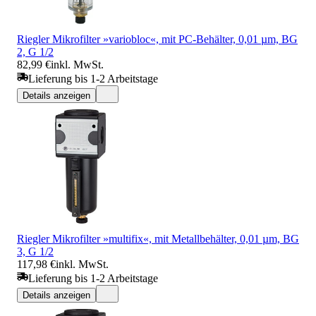
Riegler Mikrofilter »variobloc«, mit PC-Behälter, 0,01 µm, BG
2, G 1/2
82,99 €
inkl. MwSt.
Lieferung bis 1-2 Arbeitstage
Details anzeigen
Riegler Mikrofilter »multifix«, mit Metallbehälter, 0,01 µm, BG
3, G 1/2
117,98 €
inkl. MwSt.
Lieferung bis 1-2 Arbeitstage
Details anzeigen