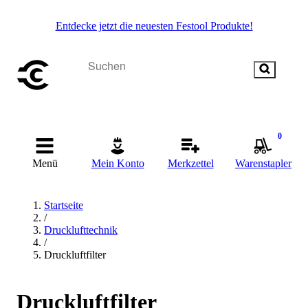
Entdecke jetzt die neuesten Festool Produkte!
0
Menü
Mein Konto
Merkzettel
Warenstapler
Startseite
/
Drucklufttechnik
/
Druckluftfilter
Druckluftfilter