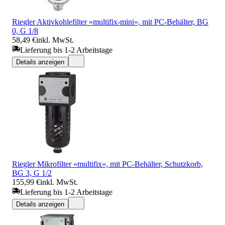
Riegler Aktivkohlefilter »multifix-mini«, mit PC-Behälter, BG
0, G 1/8
58,49 €
inkl. MwSt.
Lieferung bis 1-2 Arbeitstage
Details anzeigen
Riegler Mikrofilter »multifix«, mit PC-Behälter, Schutzkorb,
BG 3, G 1/2
155,99 €
inkl. MwSt.
Lieferung bis 1-2 Arbeitstage
Details anzeigen