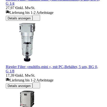
G 1/4
27,97 €
inkl. MwSt.
Lieferung bis 1-2 Arbeitstage
Details anzeigen
Riegler Filter »multifix-mini «, mit PC-Behälter, 5 µm, BG 0,
G 1/8
17,39 €
inkl. MwSt.
Lieferung bis 1-2 Arbeitstage
Details anzeigen