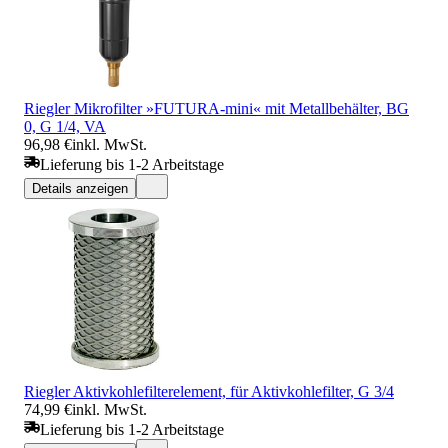
Riegler Mikrofilter »FUTURA-mini« mit Metallbehälter, BG
0, G 1/4, VA
96,98 €
inkl. MwSt.
Lieferung bis 1-2 Arbeitstage
Details anzeigen
Riegler Aktivkohlefilterelement, für Aktivkohlefilter, G 3/4
74,99 €
inkl. MwSt.
Lieferung bis 1-2 Arbeitstage