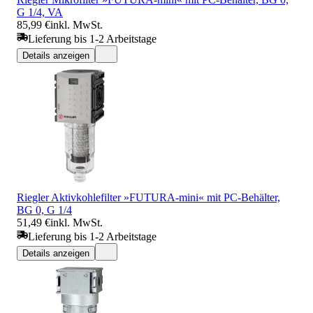
G 1/4, VA
85,99 €
inkl. MwSt.
Lieferung bis 1-2 Arbeitstage
Details anzeigen
Riegler Aktivkohlefilter »FUTURA-mini« mit PC-Behälter,
BG 0, G 1/4
51,49 €
inkl. MwSt.
Lieferung bis 1-2 Arbeitstage
Details anzeigen