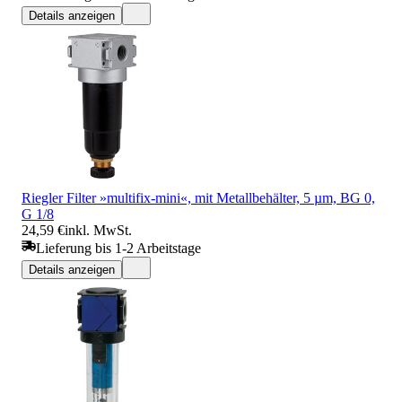
Details anzeigen
Riegler Filter »multifix-mini«, mit Metallbehälter, 5 µm, BG 0,
G 1/8
24,59 €
inkl. MwSt.
Lieferung bis 1-2 Arbeitstage
Details anzeigen