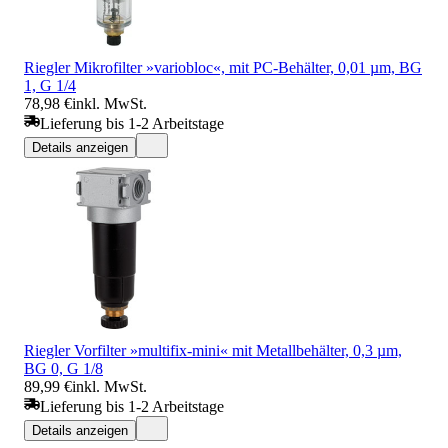
Riegler Mikrofilter »variobloc«, mit PC-Behälter, 0,01 µm, BG
1, G 1/4
78,98 €
inkl. MwSt.
Lieferung bis 1-2 Arbeitstage
Details anzeigen
Riegler Vorfilter »multifix-mini« mit Metallbehälter, 0,3 µm,
BG 0, G 1/8
89,99 €
inkl. MwSt.
Lieferung bis 1-2 Arbeitstage
Details anzeigen