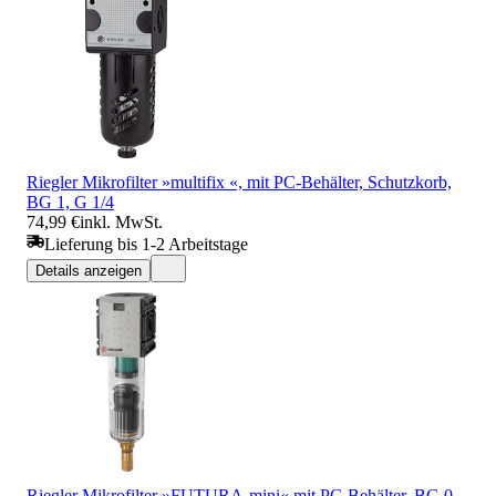
Riegler Mikrofilter »multifix «, mit PC-Behälter, Schutzkorb,
BG 1, G 1/4
74,99 €
inkl. MwSt.
Lieferung bis 1-2 Arbeitstage
Details anzeigen
Riegler Mikrofilter »FUTURA-mini« mit PC-Behälter, BG 0,