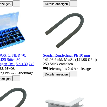
anzeigen
Details anzeigen
BOX C, NBR 70,
Soudal Rundschnur PE 30 mm
 425 Stück 30
141,98 €
inkl. MwSt. (141,98 € / m)
gen, 3x1,5 bis 30,2x3
250 Stück enthalten
nkl. MwSt.
Lieferung bis 2-4 Arbeitstage
ung bis 2-3 Arbeitstage
Details anzeigen
anzeigen