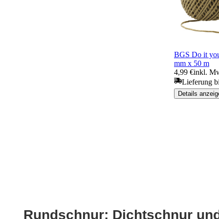
BGS Do it you
mm x 50 m
4,99 €
inkl. M
Lieferung b
Details anzeig
Rundschnur: Dichtschnur und 