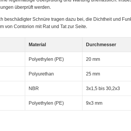
gungen überprüft werden.
h beschädigter Schnüre tragen dazu bei, die Dichtheit und Funkt
 von Contorion mit Rat und Tat zur Seite.
Material
Durchmesser
Polyethylen (PE)
20 mm
Polyurethan
25 mm
NBR
3x1,5 bis 30,2x3
Polyethylen (PE)
9x3 mm