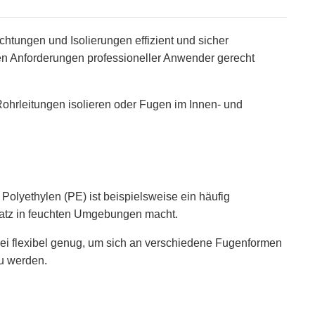
htungen und Isolierungen effizient und sicher
den Anforderungen professioneller Anwender gerecht
 Rohrleitungen isolieren oder Fugen im Innen- und
Polyethylen (PE) ist beispielsweise ein häufig
nsatz in feuchten Umgebungen macht.
ei flexibel genug, um sich an verschiedene Fugenformen
u werden.