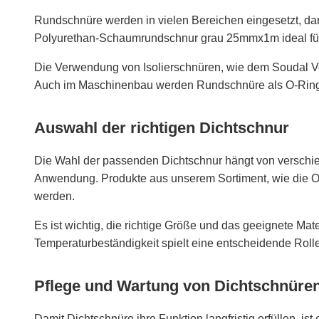
Rundschnüre werden in vielen Bereichen eingesetzt, dar
Polyurethan-Schaumrundschnur grau 25mmx1m
ideal f
Die Verwendung von Isolierschnüren, wie dem
Soudal V
Auch im Maschinenbau werden Rundschnüre als O-Ring-
Auswahl der richtigen Dichtschnur
Die Wahl der passenden Dichtschnur hängt von versch
Anwendung. Produkte aus unserem Sortiment, wie die
O
werden.
Es ist wichtig, die richtige Größe und das geeignete Mat
Temperaturbeständigkeit spielt eine entscheidende Roll
Pflege und Wartung von Dichtschnüre
Damit Dichtschnüre ihre Funktion langfristig erfüllen,