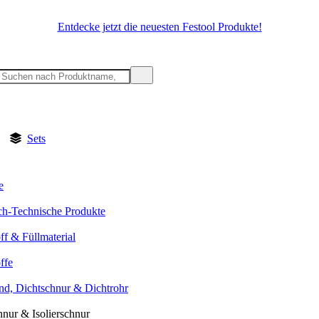
Entdecke jetzt die neuesten Festool Produkte!
Sets
e
h-Technische Produkte
ff & Füllmaterial
ffe
nd, Dichtschnur & Dichtrohr
hnur & Isolierschnur