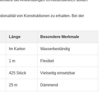
ionalität von Konstruktionen zu erhalten. Bei der
Länge
Besondere Merkmale
Im Karton
Wasserbeständig
1 m
Flexibel
425 Stück
Vielseitig einsetzbar
25 m
Dämmend