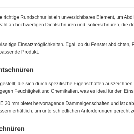
 richtige Rundschnur ist ein unverzichtbares Element, um Abdic
swahl an hochwertigen Dichtschnüren und Isolierschnüren, die 
elseitige Einsatzmöglichkeiten. Egal, ob du Fenster abdichten,
 passende Produkt.
chtschnüren
stellt, die sich durch spezifische Eigenschaften auszeichnen. 
 gegen Feuchtigkeit und Chemikalien, was es ideal für den Ei
PE 20 mm
bietet hervorragende Dämmeigenschaften und ist dab
ern erhältlich, um unterschiedlichen Anforderungen gerecht z
chnüren