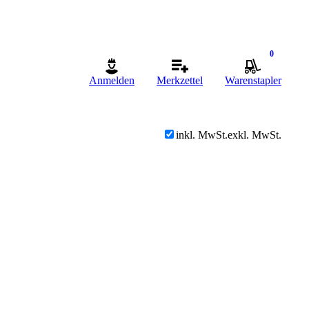
0
Anmelden
Merkzettel
Warenstapler
inkl. MwSt.
exkl. MwSt.