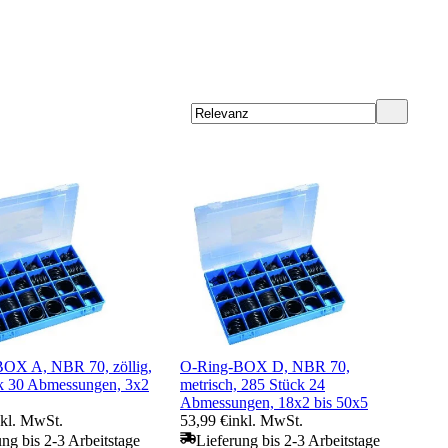
OX A, NBR 70, zöllig,
O-Ring-BOX D, NBR 70,
k 30 Abmessungen, 3x2
metrisch, 285 Stück 24
Abmessungen, 18x2 bis 50x5
nkl. MwSt.
53,99 €
inkl. MwSt.
ung bis 2-3 Arbeitstage
Lieferung bis 2-3 Arbeitstage