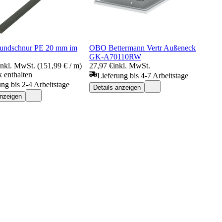
undschnur PE 20 mm im
OBO Bettermann Vertr Außeneck
GK-A70110RW
inkl. MwSt. (151,99 € / m)
27,97 €
inkl. MwSt.
 enthalten
Lieferung bis 4-7 Arbeitstage
ung bis 2-4 Arbeitstage
Details anzeigen
anzeigen