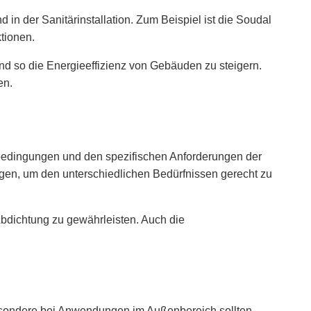
n der Sanitärinstallation. Zum Beispiel ist die
Soudal
tionen.
nd so die Energieeffizienz von Gebäuden zu steigern.
en.
edingungen und den spezifischen Anforderungen der
ngen, um den unterschiedlichen Bedürfnissen gerecht zu
 Abdichtung zu gewährleisten. Auch die
sbesondere bei Anwendungen im Außenbereich sollten