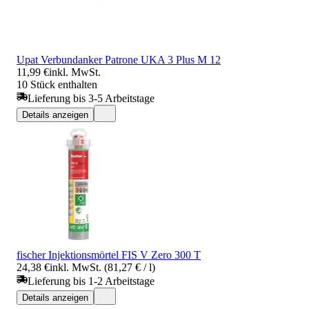
Upat Verbundanker Patrone UKA 3 Plus M 12
11,99 €
inkl. MwSt.
10 Stück enthalten
Lieferung bis 3-5 Arbeitstage
Details anzeigen
fischer Injektionsmörtel FIS V Zero 300 T
24,38 €
inkl. MwSt. (81,27 € / l)
Lieferung bis 1-2 Arbeitstage
Details anzeigen