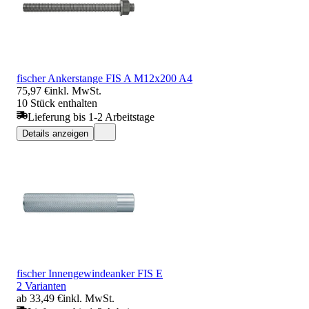
fischer Ankerstange FIS A M12x200 A4
75,97 €
inkl. MwSt.
10 Stück enthalten
Lieferung bis 1-2 Arbeitstage
Details anzeigen
fischer Innengewindeanker FIS E
2 Varianten
ab 33,49 €
inkl. MwSt.