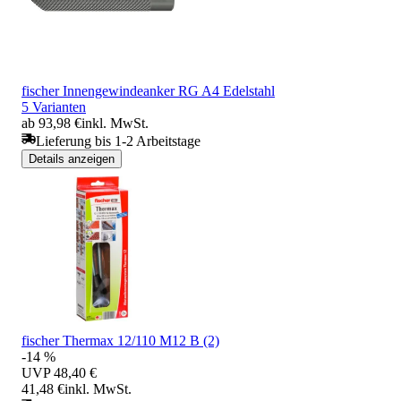
fischer Innengewindeanker RG A4 Edelstahl
5 Varianten
ab 93,98 €
inkl. MwSt.
Lieferung bis 1-2 Arbeitstage
Details anzeigen
fischer Thermax 12/110 M12 B (2)
-14 %
UVP
48,40 €
41,48 €
inkl. MwSt.