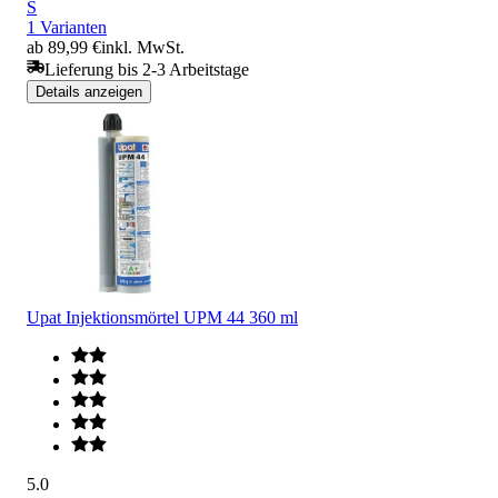
S
1 Varianten
ab 89,99 €
inkl. MwSt.
Lieferung bis 2-3 Arbeitstage
Details anzeigen
Upat Injektionsmörtel UPM 44 360 ml
5.0