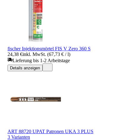
fischer Injektionsmörtel FIS V Zero 360 S
24,38 €
inkl. MwSt. (67,73 € / l)
Lieferung bis 1-2 Arbeitstage
Details anzeigen
ART 88720 UPAT Patronen UKA 3 PLUS
3 Varianten