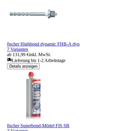
fischer Highbond dynamic FHB-A dyn
7 Varianten
ab 131,99 €
inkl. MwSt.
Lieferung bis 1-2 Arbeitstage
Details anzeigen
fischer Superbond-Mörtel FIS SB
3 Varianten