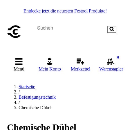
Entdecke jetzt die neuesten Festool Produkte!
0
Menü
Mein Konto
Merkzettel
Warenstapler
Startseite
/
Befestigungstechnik
/
Chemische Dübel
Chemische Dübel