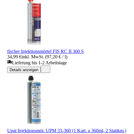
fischer Injektionsmörtel FIS RC II 360 S
34,99 €
inkl. MwSt. (97,20 € / l)
Lieferung bis 1-2 Arbeitstage
Details anzeigen
Upat Injektionsmör. UPM 33-360 (1 Kart. a 360ml, 2 Statikm.)