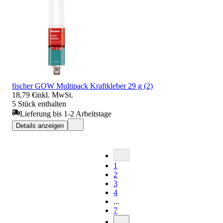
fischer GOW Multipack Kraftkleber 29 g (2)
18,79 €
inkl. MwSt.
5 Stück enthalten
Lieferung bis 1-2 Arbeitstage
Details anzeigen
1
2
3
4
...
7