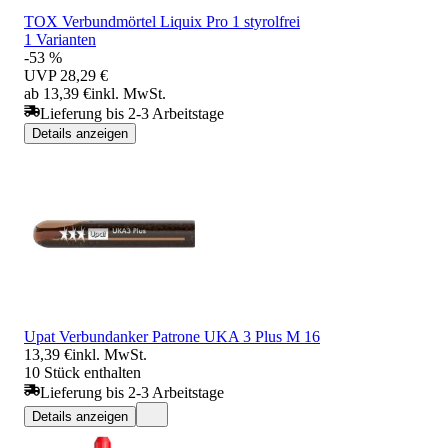
TOX Verbundmörtel Liquix Pro 1 styrolfrei
1 Varianten
-53 %
UVP
28,29 €
ab 13,39 €
inkl. MwSt.
Lieferung bis 2-3 Arbeitstage
Details anzeigen
Upat Verbundanker Patrone UKA 3 Plus M 16
13,39 €
inkl. MwSt.
10 Stück enthalten
Lieferung bis 2-3 Arbeitstage
Details anzeigen