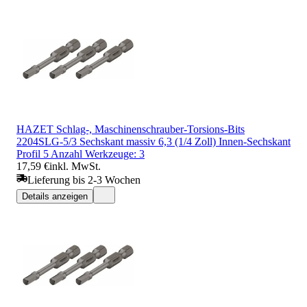
HAZET Schlag-, Maschinenschrauber-Torsions-Bits
2204SLG-5/3 Sechskant massiv 6,3 (1/4 Zoll) Innen-Sechskant
Profil 5 Anzahl Werkzeuge: 3
17,59 €
inkl. MwSt.
Lieferung bis 2-3 Wochen
Details anzeigen