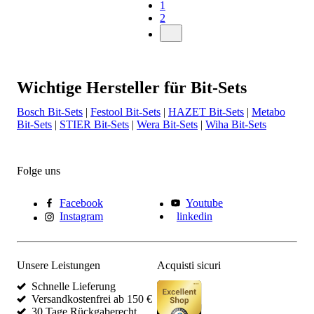
1
2
Wichtige Hersteller für Bit-Sets
Bosch Bit-Sets
|
Festool Bit-Sets
|
HAZET Bit-Sets
|
Metabo
Bit-Sets
|
STIER Bit-Sets
|
Wera Bit-Sets
|
Wiha Bit-Sets
Folge uns
Facebook
Youtube
Instagram
linkedin
Unsere Leistungen
Acquisti sicuri
Schnelle Lieferung
Versandkostenfrei ab 150 €
30 Tage Rückgaberecht