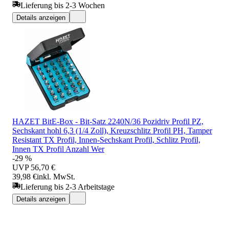
Lieferung bis 2-3 Wochen
Details anzeigen
HAZET BitE-Box - Bit-Satz 2240N/36 Pozidriv Profil PZ,
Sechskant hohl 6,3 (1/4 Zoll), Kreuzschlitz Profil PH, Tamper
Resistant TX Profil, Innen-Sechskant Profil, Schlitz Profil,
Innen TX Profil Anzahl Wer
-29 %
UVP
56,70 €
39,98 €
inkl. MwSt.
Lieferung bis 2-3 Arbeitstage
Details anzeigen