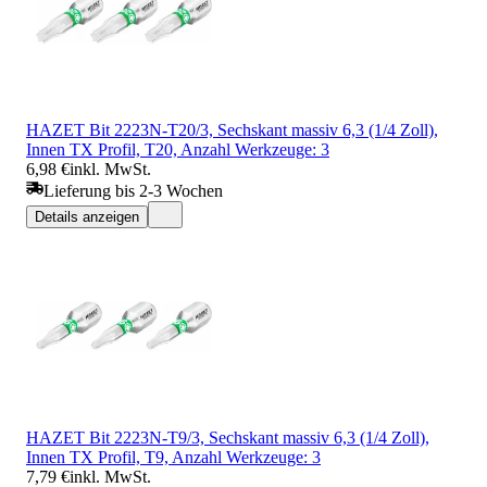
HAZET Bit 2223N-T20/3, Sechskant massiv 6,3 (1/4 Zoll),
Innen TX Profil, T20, Anzahl Werkzeuge: 3
6,98 €
inkl. MwSt.
Lieferung bis 2-3 Wochen
Details anzeigen
HAZET Bit 2223N-T9/3, Sechskant massiv 6,3 (1/4 Zoll),
Innen TX Profil, T9, Anzahl Werkzeuge: 3
7,79 €
inkl. MwSt.