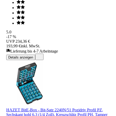
5.0
-17 %
UVP
234,36 €
193,99 €
inkl. MwSt.
Lieferung bis 4-7 Arbeitstage
Details anzeigen
HAZET BitE-Box - Bit-Satz 2240N/51 Pozidriv Profil PZ,
Sechskant hohl 6,3 (1/4 Zoll), Kreuzschlitz Profil PH, Tamper