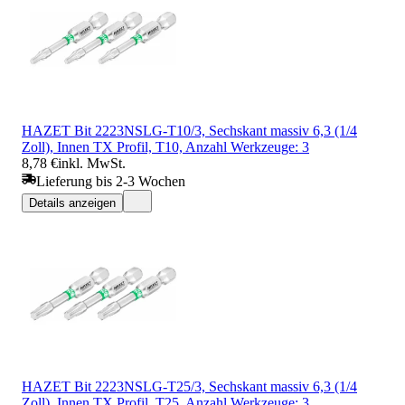
HAZET Bit 2223NSLG-T10/3, Sechskant massiv 6,3 (1/4
Zoll), Innen TX Profil, T10, Anzahl Werkzeuge: 3
8,78 €
inkl. MwSt.
Lieferung bis 2-3 Wochen
Details anzeigen
HAZET Bit 2223NSLG-T25/3, Sechskant massiv 6,3 (1/4
Zoll), Innen TX Profil, T25, Anzahl Werkzeuge: 3