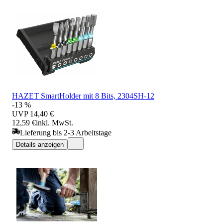
HAZET SmartHolder mit 8 Bits, 2304SH-12
-13 %
UVP
14,40 €
12,59 €
inkl. MwSt.
Lieferung bis 2-3 Arbeitstage
Details anzeigen