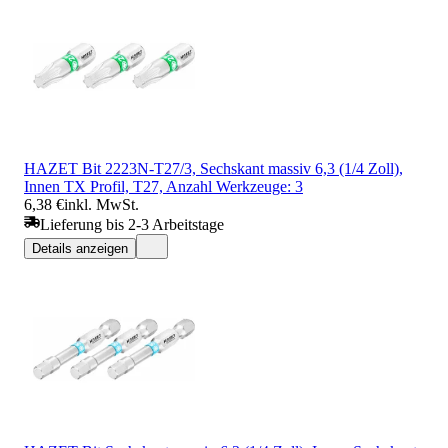
HAZET Bit 2223N-T27/3, Sechskant massiv 6,3 (1/4 Zoll),
Innen TX Profil, T27, Anzahl Werkzeuge: 3
6,38 €
inkl. MwSt.
Lieferung bis 2-3 Arbeitstage
Details anzeigen