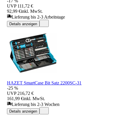
-17 %
UVP
111,72 €
92,99 €
inkl. MwSt.
Lieferung bis 2-3 Arbeitstage
Details anzeigen
HAZET SmartCase Bit Satz 2200SC-31
-25 %
UVP
216,72 €
161,99 €
inkl. MwSt.
Lieferung bis 2-3 Wochen
Details anzeigen