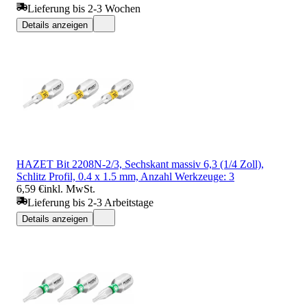
Lieferung bis 2-3 Wochen
Details anzeigen
HAZET Bit 2208N-2/3, Sechskant massiv 6,3 (1/4 Zoll),
Schlitz Profil, 0.4 x 1.5 mm, Anzahl Werkzeuge: 3
6,59 €
inkl. MwSt.
Lieferung bis 2-3 Arbeitstage
Details anzeigen