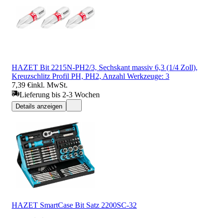
HAZET Bit 2215N-PH2/3, Sechskant massiv 6,3 (1/4 Zoll),
Kreuzschlitz Profil PH, PH2, Anzahl Werkzeuge: 3
7,39 €
inkl. MwSt.
Lieferung bis 2-3 Wochen
Details anzeigen
HAZET SmartCase Bit Satz 2200SC-32