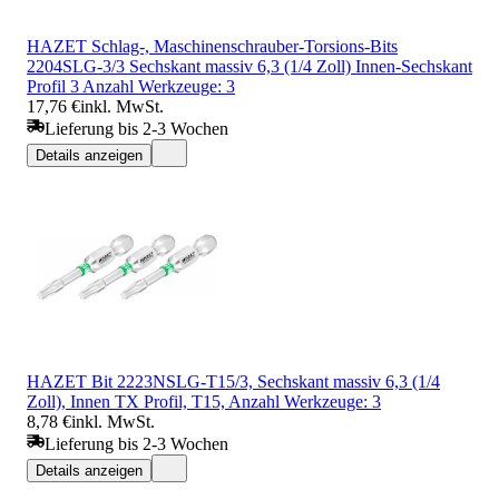
HAZET Schlag-, Maschinenschrauber-Torsions-Bits
2204SLG-3/3 Sechskant massiv 6,3 (1/4 Zoll) Innen-Sechskant
Profil 3 Anzahl Werkzeuge: 3
17,76 €
inkl. MwSt.
Lieferung bis 2-3 Wochen
Details anzeigen
HAZET Bit 2223NSLG-T15/3, Sechskant massiv 6,3 (1/4
Zoll), Innen TX Profil, T15, Anzahl Werkzeuge: 3
8,78 €
inkl. MwSt.
Lieferung bis 2-3 Wochen
Details anzeigen