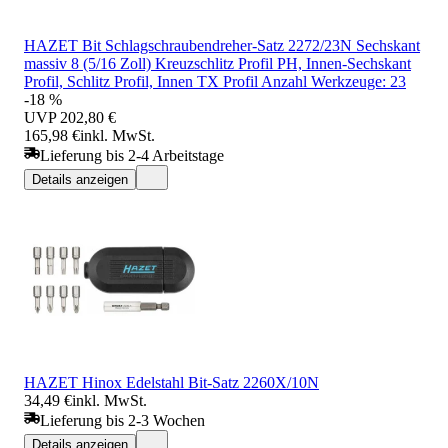
HAZET Bit Schlagschraubendreher-Satz 2272/23N Sechskant
massiv 8 (5/16 Zoll) Kreuzschlitz Profil PH, Innen-Sechskant
Profil, Schlitz Profil, Innen TX Profil Anzahl Werkzeuge: 23
-18 %
UVP
202,80 €
165,98 €
inkl. MwSt.
Lieferung bis 2-4 Arbeitstage
Details anzeigen
HAZET Hinox Edelstahl Bit-Satz 2260X/10N
34,49 €
inkl. MwSt.
Lieferung bis 2-3 Wochen
Details anzeigen