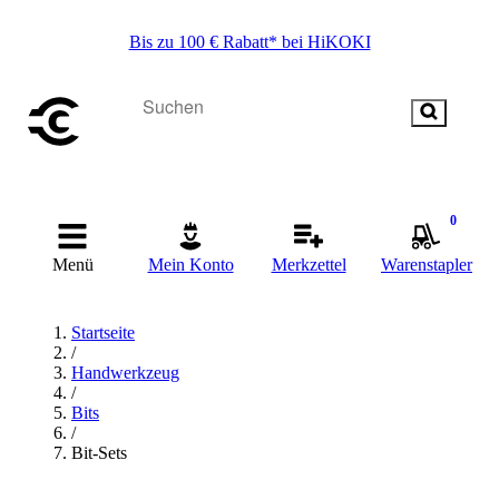
Bis zu 100 € Rabatt* bei HiKOKI
0
Menü
Mein Konto
Merkzettel
Warenstapler
Startseite
/
Handwerkzeug
/
Bits
/
Bit-Sets