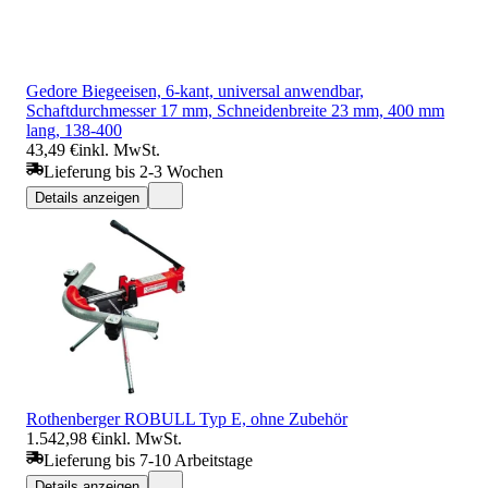
Gedore Biegeeisen, 6-kant, universal anwendbar,
Schaftdurchmesser 17 mm, Schneidenbreite 23 mm, 400 mm
lang, 138-400
43,49 €
inkl. MwSt.
Lieferung bis 2-3 Wochen
Details anzeigen
Rothenberger ROBULL Typ E, ohne Zubehör
1.542,98 €
inkl. MwSt.
Lieferung bis 7-10 Arbeitstage
Details anzeigen