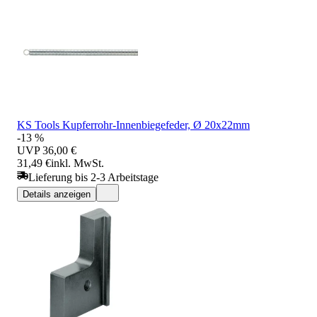
KS Tools Kupferrohr-Innenbiegefeder, Ø 20x22mm
-13 %
UVP
36,00 €
31,49 €
inkl. MwSt.
Lieferung bis 2-3 Arbeitstage
Details anzeigen