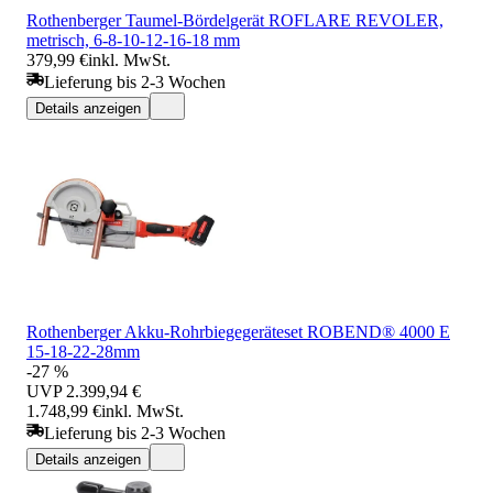
Rothenberger Taumel-Bördelgerät ROFLARE REVOLER,
metrisch, 6-8-10-12-16-18 mm
379,99 €
inkl. MwSt.
Lieferung bis 2-3 Wochen
Details anzeigen
Rothenberger Akku-Rohrbiegegeräteset ROBEND® 4000 E
15-18-22-28mm
-27 %
UVP
2.399,94 €
1.748,99 €
inkl. MwSt.
Lieferung bis 2-3 Wochen
Details anzeigen