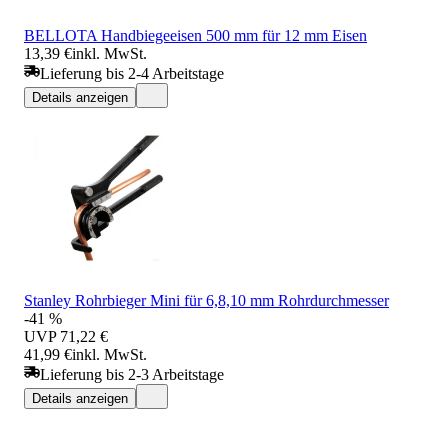
BELLOTA Handbiegeeisen 500 mm für 12 mm Eisen
13,39 €
inkl. MwSt.
Lieferung bis 2-4 Arbeitstage
Details anzeigen
Stanley Rohrbieger Mini für 6,8,10 mm Rohrdurchmesser
-41 %
UVP
71,22 €
41,99 €
inkl. MwSt.
Lieferung bis 2-3 Arbeitstage
Details anzeigen