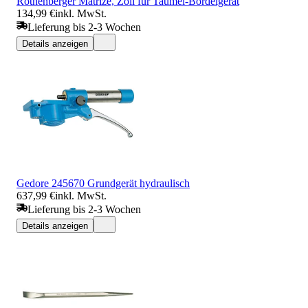
Rothenberger Matrize, Zoll für Taumel-Bördelgerät
134,99 €
inkl. MwSt.
Lieferung bis 2-3 Wochen
Details anzeigen
Gedore 245670 Grundgerät hydraulisch
637,99 €
inkl. MwSt.
Lieferung bis 2-3 Wochen
Details anzeigen