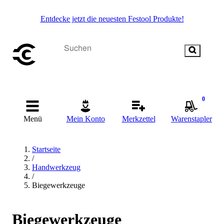
Entdecke jetzt die neuesten Festool Produkte!
0
Menü
Mein Konto
Merkzettel
Warenstapler
Startseite
/
Handwerkzeug
/
Biegewerkzeuge
Biegewerkzeuge