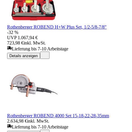
Rothenberger ROBEND H+W Plus Set, 1/2-5/8-7/8"
-32 %
UVP
1.067,94 €
723,98 €
inkl. MwSt.
Lieferung bis 7-10 Arbeitstage
Details anzeigen
Rothenberger ROBEND 4000 Set 15-18-22-28-35mm
2.634,98 €
inkl. MwSt.
Lieferung bis 7-10 Arbeitstage