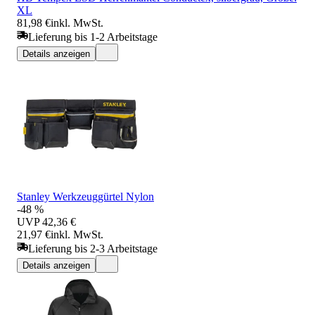
XL
81,98 €
inkl. MwSt.
Lieferung bis 1-2 Arbeitstage
Details anzeigen
Stanley Werkzeuggürtel Nylon
-48 %
UVP
42,36 €
21,97 €
inkl. MwSt.
Lieferung bis 2-3 Arbeitstage
Details anzeigen