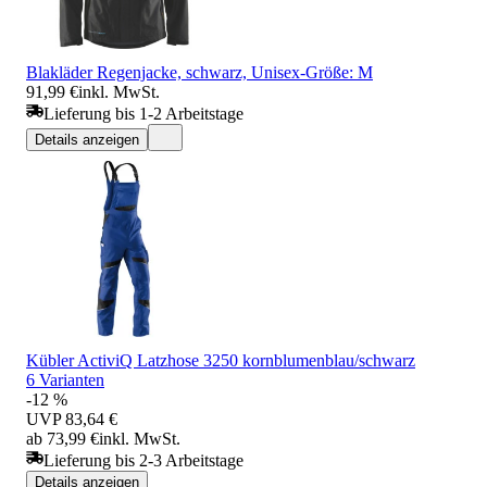
Blakläder Regenjacke, schwarz, Unisex-Größe: M
91,99 €
inkl. MwSt.
Lieferung bis 1-2 Arbeitstage
Details anzeigen
Kübler ActiviQ Latzhose 3250 kornblumenblau/schwarz
6 Varianten
-12 %
UVP
83,64 €
ab 73,99 €
inkl. MwSt.
Lieferung bis 2-3 Arbeitstage
Details anzeigen