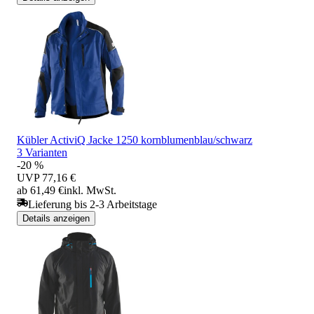
Kübler ActiviQ Jacke 1250 kornblumenblau/schwarz
3 Varianten
-20 %
UVP
77,16 €
ab 61,49 €
inkl. MwSt.
Lieferung bis 2-3 Arbeitstage
Details anzeigen