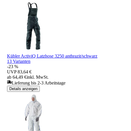
Kübler ActiviQ Latzhose 3250 anthrazit/schwarz
13 Varianten
-23 %
UVP
83,64 €
ab 64,49 €
inkl. MwSt.
Lieferung bis 2-3 Arbeitstage
Details anzeigen