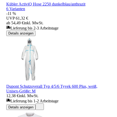
Kübler ActiviQ Hose 2250 dunkelblau/anthrazit
6 Varianten
-11 %
UVP
61,32 €
ab 54,49 €
inkl. MwSt.
Lieferung bis 2-3 Arbeitstage
Details anzeigen
Dupont Schutzoverall Typ 4/5/6 Tyvek 600 Plus, weiß,
Unisex-Größe: M
12,38 €
inkl. MwSt.
Lieferung bis 1-2 Arbeitstage
Details anzeigen