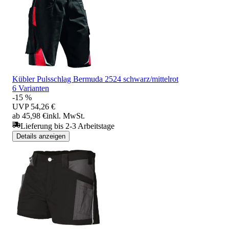
Kübler Pulsschlag Bermuda 2524 schwarz/mittelrot
6 Varianten
-15 %
UVP
54,26 €
ab 45,98 €
inkl. MwSt.
Lieferung bis 2-3 Arbeitstage
Details anzeigen