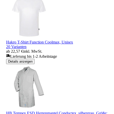
Hakro T-Shirt Function Coolmax, Unisex
20 Varianten
ab 22,57 €
inkl. MwSt.
Lieferung bis 1-2 Arbeitstage
Details anzeigen
HB Tempex ESD Herrenmantel Conductex, silbergrau, Größe: