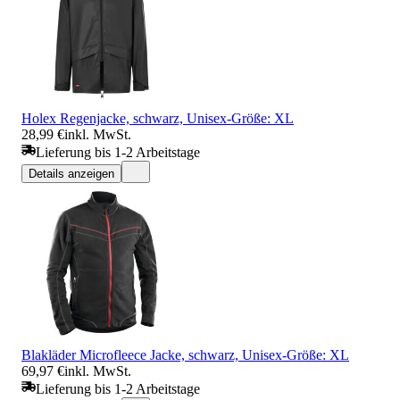
Holex Regenjacke, schwarz, Unisex-Größe: XL
28,99 €
inkl. MwSt.
Lieferung bis 1-2 Arbeitstage
Details anzeigen
Blakläder Microfleece Jacke, schwarz, Unisex-Größe: XL
69,97 €
inkl. MwSt.
Lieferung bis 1-2 Arbeitstage