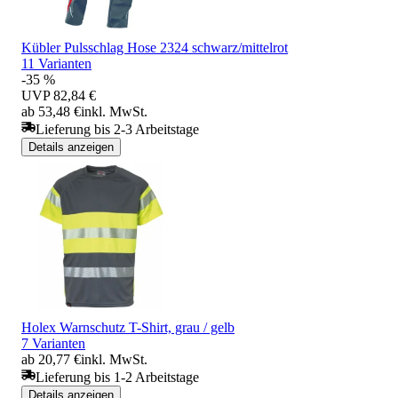
Kübler Pulsschlag Hose 2324 schwarz/mittelrot
11 Varianten
-35 %
UVP
82,84 €
ab 53,48 €
inkl. MwSt.
Lieferung bis 2-3 Arbeitstage
Details anzeigen
Holex Warnschutz T-Shirt, grau / gelb
7 Varianten
ab 20,77 €
inkl. MwSt.
Lieferung bis 1-2 Arbeitstage
Details anzeigen