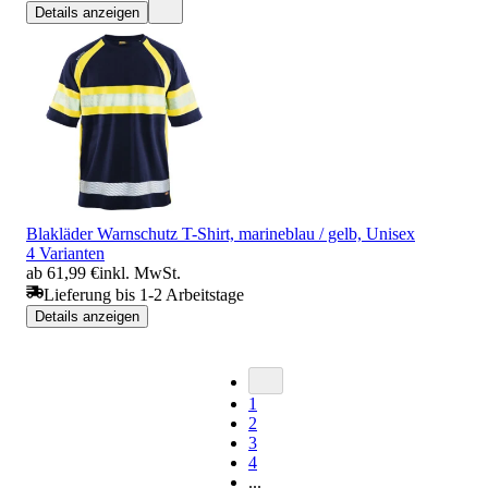
Details anzeigen
Blakläder Warnschutz T-Shirt, marineblau / gelb, Unisex
4 Varianten
ab 61,99 €
inkl. MwSt.
Lieferung bis 1-2 Arbeitstage
Details anzeigen
1
2
3
4
...