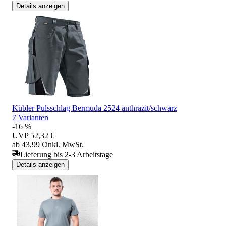
Details anzeigen
Kübler Pulsschlag Bermuda 2524 anthrazit/schwarz
7 Varianten
-16 %
UVP
52,32 €
ab 43,99 €
inkl. MwSt.
Lieferung bis 2-3 Arbeitstage
Details anzeigen