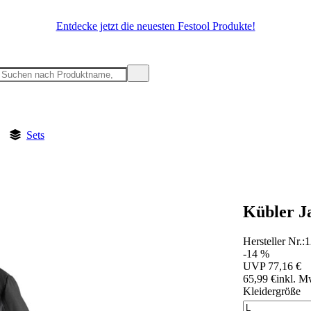
Entdecke jetzt die neuesten Festool Produkte!
Sets
Kübler 
Hersteller Nr.:
1
-14 %
UVP
77,16 €
65,99 €
inkl. M
Kleidergröße