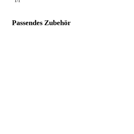
1/1
Passendes Zubehör