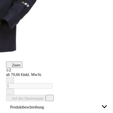
Zoom
1/2
ab 70,66 €
inkl. MwSt.
Auf den Warenstapler
Produktbeschreibung