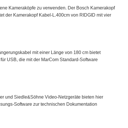
hiedene Kameraköpfe zu verwenden. Der Bosch Kamerakopf
ietet der Kamerakopf Kabel-L.400cm von RIDGID mit vier
ngerungskabel mit einer Länge von 180 cm bietet
el für USB, die mit der MarCom Standard-Software
der und Siedle&Söhne Video-Netzgeräte bieten hier
messungs-Software zur technischen Dokumentation