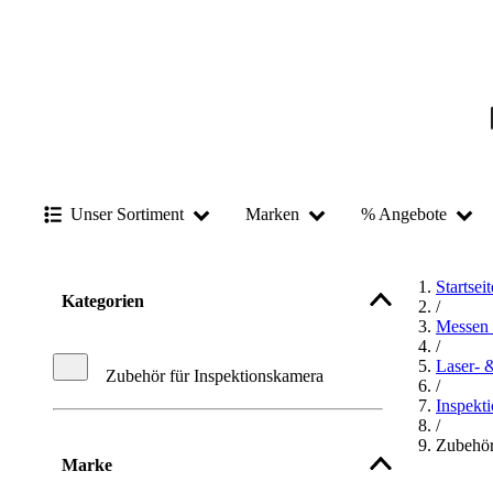
Unser Sortiment
Marken
% Angebote
Startseit
Kategorien
/
Messen 
/
Laser- 
Zubehör für Inspektionskamera
/
Inspekt
/
Zubehör
Marke