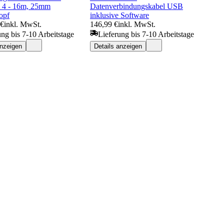
 - 16m, 25mm
Datenverbindungskabel USB
opf
inklusive Software
 €
inkl. MwSt.
146,99 €
inkl. MwSt.
ung bis 7-10 Arbeitstage
Lieferung bis 7-10 Arbeitstage
anzeigen
Details anzeigen