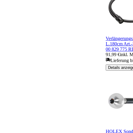
Verlängerungs
L.180cm Art.
00 829 775 
91,99 €
inkl. 
Lieferung b
Details anzeig
HOLEX Sonden