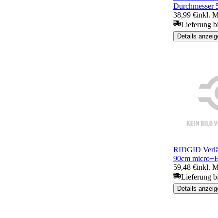
Durchmesser 
38,99 €
inkl. 
Lieferung b
Details anzeig
RIDGID Verlän
90cm micro+E
59,48 €
inkl. 
Lieferung b
Details anzeig