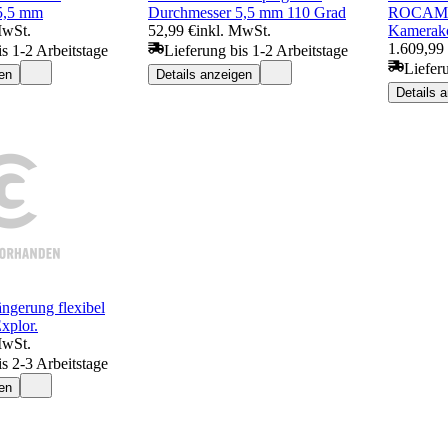
5,5 mm
Durchmesser 5,5 mm 110 Grad
ROCAM 4
MwSt.
52,99 €
inkl. MwSt.
Kamerak
1.609,99
is 1-2 Arbeitstage
Lieferung bis 1-2 Arbeitstage
Liefer
en
Details anzeigen
Details 
gerung flexibel
xplor.
MwSt.
is 2-3 Arbeitstage
en