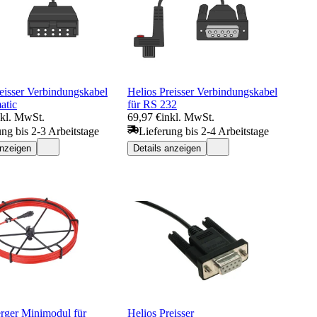
eisser Verbindungskabel
Helios Preisser Verbindungskabel
atic
für RS 232
nkl. MwSt.
69,97 €
inkl. MwSt.
ung bis 2-3 Arbeitstage
Lieferung bis 2-4 Arbeitstage
anzeigen
Details anzeigen
rger Minimodul für
Helios Preisser