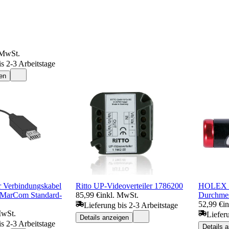
 MwSt.
is 2-3 Arbeitstage
en
er Verbindungskabel
Ritto UP-Videoverteiler 1786200
HOLEX S
. MarCom Standard-
85,99 €
inkl. MwSt.
Durchmes
52,99 €
i
Lieferung bis 2-3 Arbeitstage
MwSt.
Liefer
Details anzeigen
is 2-3 Arbeitstage
Details 