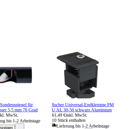
ondenspiegel für
fischer Universal-Endklemme PM
ser 5,5 mm 70 Grad
U AL 30-50 schwarz Aluminium
nkl. MwSt.
61,49 €
inkl. MwSt.
10 Stück enthalten
ung bis 1-2 Arbeitstage
Lieferung bis 1-2 Arbeitstage
anzeigen