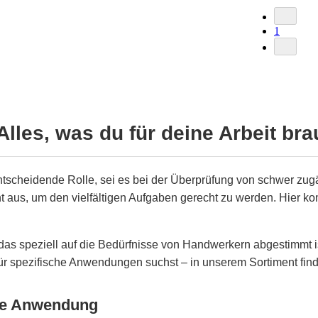
1
lles, was du für deine Arbeit bra
ntscheidende Rolle, sei es bei der Überprüfung von schwer zug
icht aus, um den vielfältigen Aufgaben gerecht zu werden. Hier 
 das speziell auf die Bedürfnisse von Handwerkern abgestimmt 
für spezifische Anwendungen suchst – in unserem Sortiment find
ede Anwendung