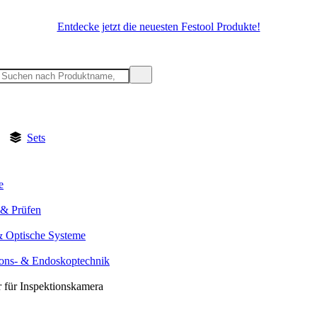
Entdecke jetzt die neuesten Festool Produkte!
Sets
e
& Prüfen
& Optische Systeme
ions- & Endoskoptechnik
 für Inspektionskamera