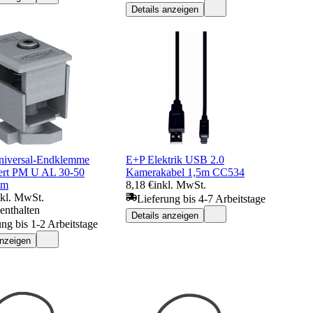
Details anzeigen
Universal-Endklemme
E+P Elektrik USB 2.0
ert PM U AL 30-50
Kamerakabel 1,5m CC534
um
8,18 €
inkl. MwSt.
nkl. MwSt.
Lieferung bis 4-7 Arbeitstage
enthalten
Details anzeigen
ung bis 1-2 Arbeitstage
anzeigen