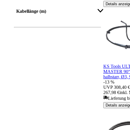
Details anzeig
Kabellänge (m)
KS Tools UL
MASTER 90° 
halbstarr, Ø3
-13 %
UVP
308,40 €
267,98 €
inkl.
Lieferung b
Details anzeig