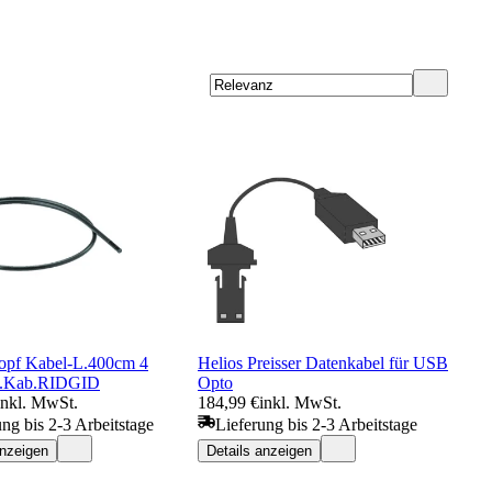
pf Kabel-L.400cm 4
Helios Preisser Datenkabel für USB
.Kab.RIDGID
Opto
inkl. MwSt.
184,99 €
inkl. MwSt.
ung bis 2-3 Arbeitstage
Lieferung bis 2-3 Arbeitstage
anzeigen
Details anzeigen