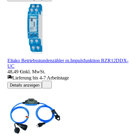
Eltako Betriebsstundenzähler m.Impulsfunktion BZR12DDX-
UC
48,49 €
inkl. MwSt.
Lieferung bis 4-7 Arbeitstage
Details anzeigen