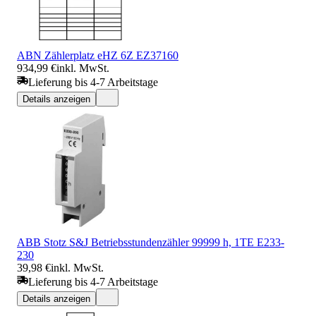
ABN Zählerplatz eHZ 6Z EZ37160
934,99 €
inkl. MwSt.
Lieferung bis 4-7 Arbeitstage
Details anzeigen
ABB Stotz S&J Betriebsstundenzähler 99999 h, 1TE E233-
230
39,98 €
inkl. MwSt.
Lieferung bis 4-7 Arbeitstage
Details anzeigen