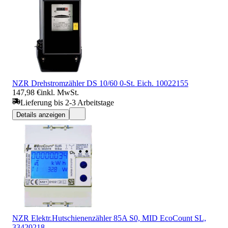
NZR Drehstromzähler DS 10/60 0-St. Eich. 10022155
147,98 €
inkl. MwSt.
Lieferung bis 2-3 Arbeitstage
Details anzeigen
NZR Elektr.Hutschienenzähler 85A S0, MID EcoCount SL,
33420218