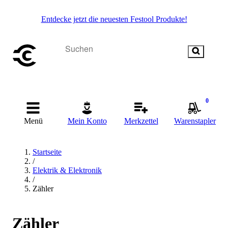
Entdecke jetzt die neuesten Festool Produkte!
0
Menü
Mein Konto
Merkzettel
Warenstapler
Startseite
/
Elektrik & Elektronik
/
Zähler
Zähler