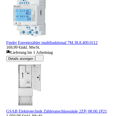
Finder Energiezähler multifunktional 7M.38.8.400.0112
169,99 €
inkl. MwSt.
Lieferung bis 1 Arbeitstag
Details anzeigen
GSAB Elektrotechnik Zähleranschlusssäule 2ZP/ 08.00.1P21
1.059,98 €
inkl. MwSt.