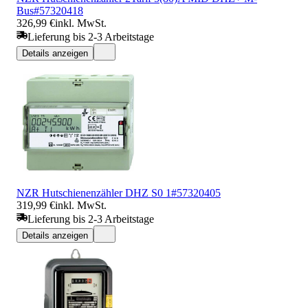
Bus#57320418
326,99 €
inkl. MwSt.
Lieferung bis 2-3 Arbeitstage
Details anzeigen
NZR Hutschienenzähler DHZ S0 1#57320405
319,99 €
inkl. MwSt.
Lieferung bis 2-3 Arbeitstage
Details anzeigen