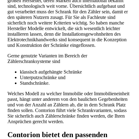
großen Hersteller, deren Marken auch international bekannt
sind, technologisch weit vorne. Übersichtlich aufgebaut und
gut verarbeitet muss der Schrank für den Zähler sein, damit er
den späteren Nutzern zusagt. Für Sie als Fachleute sind
sicherlich noch weitere Kriterien wichtig. So haben manche
Hersteller Modelle entwickelt, die sich wesentlich leichter
installieren lassen, denn die Installationsgewohnheiten des
Elektrotechnikhandwerks sind konsequent in die Konzeption
und Konstruktion der Schränke eingeflossen.
Gerne genutzte Varianten im Bereich der
Zählerschranksysteme sind
klassisch aufgehängte Schränke
Unterputzschränke und
Standschränke.
Welches Modell zu welcher Immobilie oder Immobilieneinheit
passt, hängt unter anderem von den baulichen Gegebenheiten
und von der Anzahl an Zählern ab, die in dem Schrank Platz
finden sollen. Contorion führt viele Schrankvarianten, sodass
Sie sicherlich auch Zählerschränke finden werden, die Ihren
Ansprüchen gerecht werden.
Contorion bietet den passenden