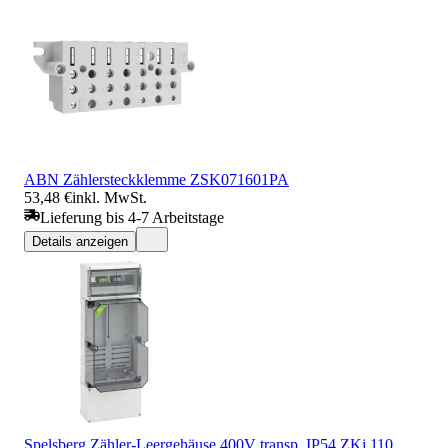
ABN Zählersteckklemme ZSK071601PA
53,48 €
inkl. MwSt.
Lieferung bis 4-7 Arbeitstage
Details anzeigen
Spelsberg Zähler-Leergehäuse 400V transp. IP54 ZKi 110