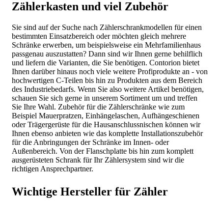
Zählerkasten und viel Zubehör
Sie sind auf der Suche nach Zählerschrankmodellen für einen
bestimmten Einsatzbereich oder möchten gleich mehrere
Schränke erwerben, um beispielsweise ein Mehrfamilienhaus
passgenau auszustatten? Dann sind wir Ihnen gerne behilflich
und liefern die Varianten, die Sie benötigen. Contorion bietet
Ihnen darüber hinaus noch viele weitere Profiprodukte an - von
hochwertigen C-Teilen bis hin zu Produkten aus dem Bereich
des Industriebedarfs. Wenn Sie also weitere Artikel benötigen,
schauen Sie sich gerne in unserem Sortiment um und treffen
Sie Ihre Wahl. Zubehör für die Zählerschränke wie zum
Beispiel Mauerpratzen, Einhängelaschen, Aufhängeschienen
oder Trägergerüste für die Hausanschlussnischen können wir
Ihnen ebenso anbieten wie das komplette Installationszubehör
für die Anbringungen der Schränke im Innen- oder
Außenbereich. Von der Flanschplatte bis hin zum komplett
ausgerüsteten Schrank für Ihr Zählersystem sind wir die
richtigen Ansprechpartner.
Wichtige Hersteller für Zähler