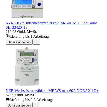
NZR Elektr.Hutschienenzähler 85A M-Bus, MID EcoCount
SL, 33420418
219,98 €
inkl. MwSt.
Lieferung bis 1 Arbeitstag
Details anzeigen
NZR Wechselstromzähler mME WS max.60A NORAX 1D+
67,99 €
inkl. MwSt.
Lieferung bis 2-3 Arbeitstage
Details anzeigen