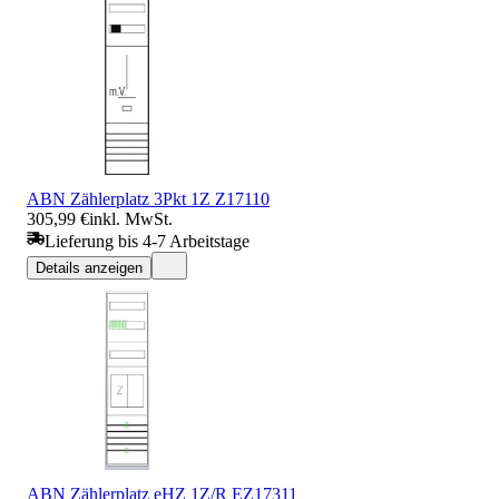
ABN Zählerplatz 3Pkt 1Z Z17110
305,99 €
inkl. MwSt.
Lieferung bis 4-7 Arbeitstage
Details anzeigen
ABN Zählerplatz eHZ 1Z/R EZ17311