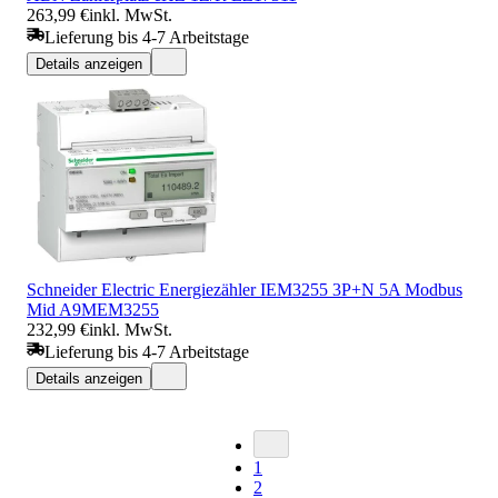
263,99 €
inkl. MwSt.
Lieferung bis 4-7 Arbeitstage
Details anzeigen
Schneider Electric Energiezähler IEM3255 3P+N 5A Modbus
Mid A9MEM3255
232,99 €
inkl. MwSt.
Lieferung bis 4-7 Arbeitstage
Details anzeigen
1
2