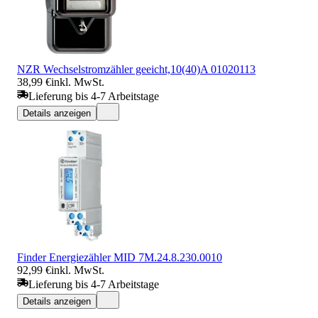
NZR Wechselstromzähler geeicht,10(40)A 01020113
38,99 €
inkl. MwSt.
Lieferung bis 4-7 Arbeitstage
Details anzeigen
Finder Energiezähler MID 7M.24.8.230.0010
92,99 €
inkl. MwSt.
Lieferung bis 4-7 Arbeitstage
Details anzeigen