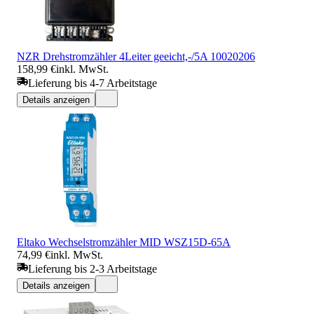
NZR Drehstromzähler 4Leiter geeicht,-/5A 10020206
158,99 €
inkl. MwSt.
Lieferung bis 4-7 Arbeitstage
Details anzeigen
Eltako Wechselstromzähler MID WSZ15D-65A
74,99 €
inkl. MwSt.
Lieferung bis 2-3 Arbeitstage
Details anzeigen