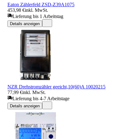
Eaton Zählerfeld ZSD-Z39A1075
453,98 €
inkl. MwSt.
Lieferung bis 1 Arbeitstag
Details anzeigen
NZR Drehstromzähler geeicht,10(60)A 10020215
77,99 €
inkl. MwSt.
Lieferung bis 4-7 Arbeitstage
Details anzeigen