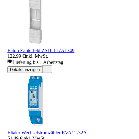
Eaton Zählerfeld ZSD-T17A1349
122,99 €
inkl. MwSt.
Lieferung bis 1 Arbeitstag
Details anzeigen
Eltako Wechselstromzähler EVA12-32A
51,49 €
inkl. MwSt.