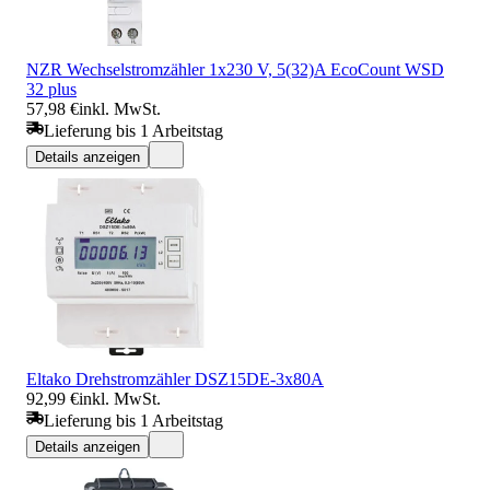
NZR Wechselstromzähler 1x230 V, 5(32)A EcoCount WSD
32 plus
57,98 €
inkl. MwSt.
Lieferung bis 1 Arbeitstag
Details anzeigen
Eltako Drehstromzähler DSZ15DE-3x80A
92,99 €
inkl. MwSt.
Lieferung bis 1 Arbeitstag
Details anzeigen