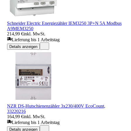
Schneider Electric Energiezähler IEM3250 3P+N 5A Modbus
A9MEM3250
214,99 €
inkl. MwSt.
Lieferung bis 1 Arbeitstag
Details anzeigen
NZR DS-Hutschienenzähler 3x230/400V EcoCount,
33220216
164,99 €
inkl. MwSt.
Lieferung bis 1 Arbeitstag
Details anzeigen