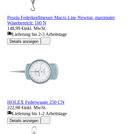
Pesola Federkraftmesser Macro Line Newton, maximaler
Wägebereich: 100 N
148,99 €
inkl. MwSt.
Lieferung bis 2-3 Arbeitstage
Details anzeigen
HOLEX Federwaage 250 CN
222,98 €
inkl. MwSt.
Lieferung bis 1-2 Arbeitstage
Details anzeigen