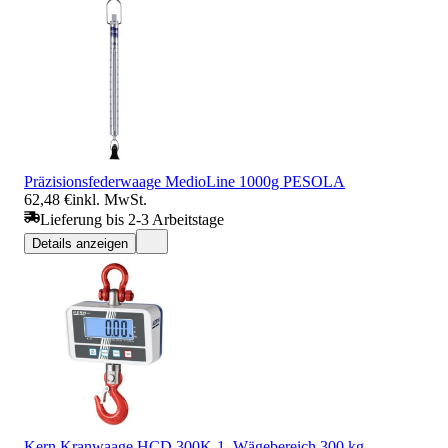
Präzisionsfederwaage MedioLine 1000g PESOLA
62,48 €
inkl. MwSt.
Lieferung bis 2-3 Arbeitstage
Details anzeigen
Kern Kranwaage HCD 300K-1, Wägebereich 300 kg,