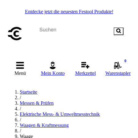
Entdecke jetzt die neuesten Festool Produkte!
0
Menü
Mein Konto
Merkzettel
Warenstapler
Startseite
/
Messen & Prüfen
/
Elektrische Mess- & Umweltmesstechnik
/
Waagen & Kraftmessung
/
Waage