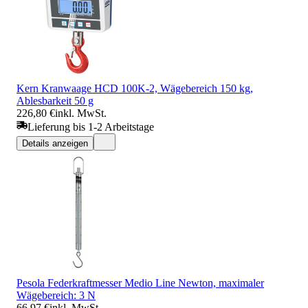
Kern Kranwaage HCD 100K-2, Wägebereich 150 kg,
Ablesbarkeit 50 g
226,80 €
inkl. MwSt.
Lieferung bis 1-2 Arbeitstage
Details anzeigen
Pesola Federkraftmesser Medio Line Newton, maximaler
Wägebereich: 3 N
66,97 €
inkl. MwSt.