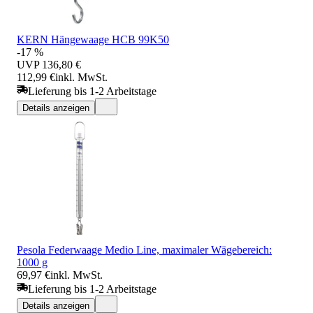
KERN Hängewaage HCB 99K50
-17 %
UVP
136,80 €
112,99 €
inkl. MwSt.
Lieferung bis 1-2 Arbeitstage
Details anzeigen
Pesola Federwaage Medio Line, maximaler Wägebereich:
1000 g
69,97 €
inkl. MwSt.
Lieferung bis 1-2 Arbeitstage
Details anzeigen