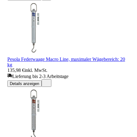
Pesola Federwaage Macro Line, maximaler Wägebereich: 20
kg
135,98 €
inkl. MwSt.
Lieferung bis 2-3 Arbeitstage
Details anzeigen