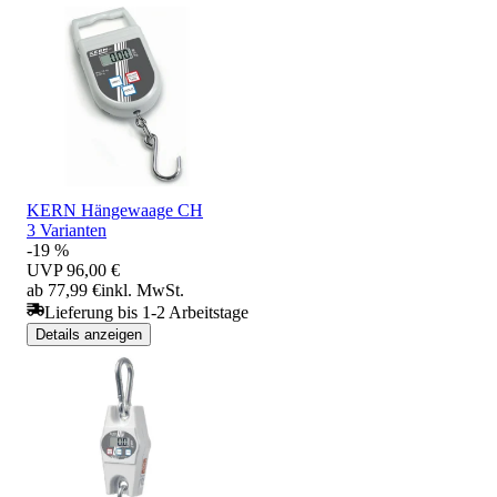
KERN Hängewaage CH
3 Varianten
-19 %
UVP
96,00 €
ab 77,99 €
inkl. MwSt.
Lieferung bis 1-2 Arbeitstage
Details anzeigen