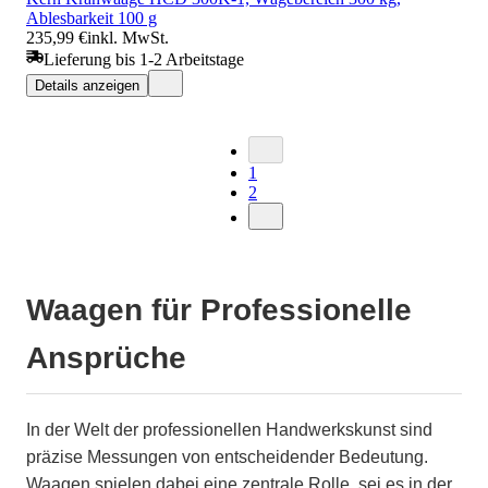
Ablesbarkeit 100 g
235,99 €
inkl. MwSt.
Lieferung bis 1-2 Arbeitstage
Details anzeigen
1
2
Waagen für Professionelle
Ansprüche
In der Welt der professionellen Handwerkskunst sind
präzise Messungen von entscheidender Bedeutung.
Waagen spielen dabei eine zentrale Rolle, sei es in der