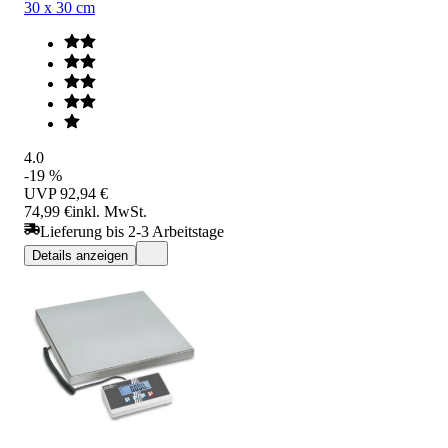
30 x 30 cm
4.0
-19 %
UVP
92,94 €
74,99 €
inkl. MwSt.
Lieferung bis 2-3 Arbeitstage
Details anzeigen