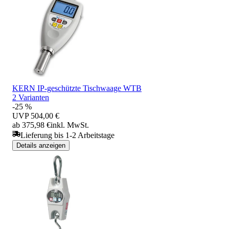
KERN IP-geschützte Tischwaage WTB
2 Varianten
-25 %
UVP
504,00 €
ab 375,98 €
inkl. MwSt.
Lieferung bis 1-2 Arbeitstage
Details anzeigen