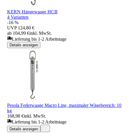
KERN Hängewaage HCB
4 Varianten
-16 %
UVP
124,80 €
ab 104,99 €
inkl. MwSt.
Lieferung bis 1-2 Arbeitstage
Details anzeigen
Pesola Federwaage Macro Line, maximaler Wägebereich: 10
kg
168,98 €
inkl. MwSt.
Lieferung bis 1-2 Arbeitstage
Details anzeigen