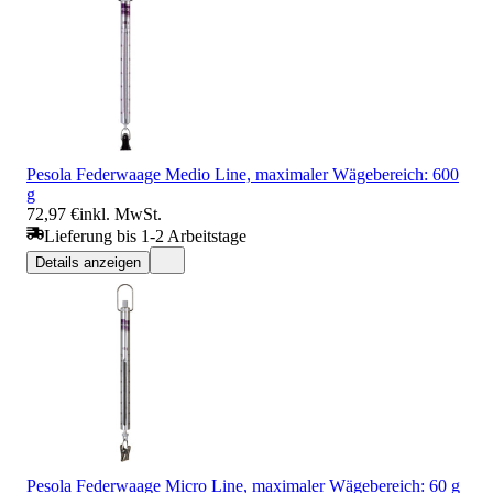
Pesola Federwaage Medio Line, maximaler Wägebereich: 600
g
72,97 €
inkl. MwSt.
Lieferung bis 1-2 Arbeitstage
Details anzeigen
Pesola Federwaage Micro Line, maximaler Wägebereich: 60 g