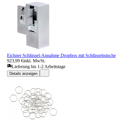
Eichner Schlüssel-Annahme Dropbox mit Schlüsselrutsche
923,99 €
inkl. MwSt.
Lieferung bis 1-2 Arbeitstage
Details anzeigen