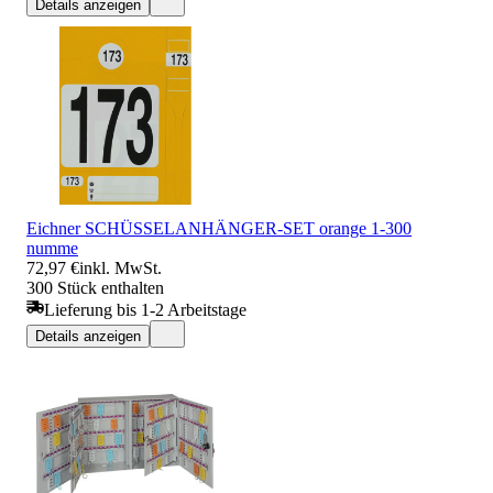
Details anzeigen
Eichner SCHÜSSELANHÄNGER-SET orange 1-300
numme
72,97 €
inkl. MwSt.
300 Stück enthalten
Lieferung bis 1-2 Arbeitstage
Details anzeigen