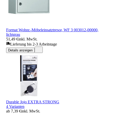
Format Wohnr.-Möbeleinsatztresor, WF 3 003012-00000,
lichtgrau
51,49 €
inkl. MwSt.
Lieferung bis 2-3 Arbeitstage
Details anzeigen
Durable Jojo EXTRA STRONG
4 Varianten
ab 7,39 €
inkl. MwSt.