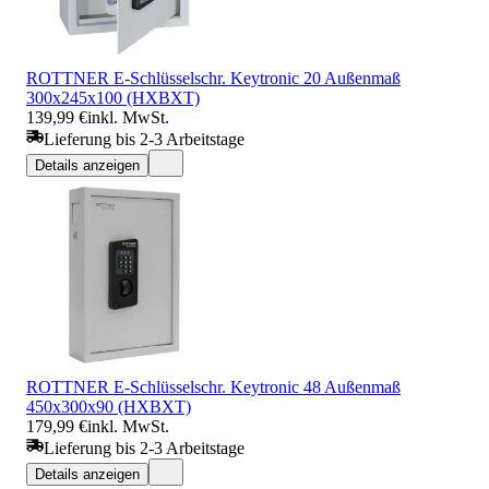
ROTTNER E-Schlüsselschr. Keytronic 20 Außenmaß
300x245x100 (HXBXT)
139,99 €
inkl. MwSt.
Lieferung bis 2-3 Arbeitstage
Details anzeigen
ROTTNER E-Schlüsselschr. Keytronic 48 Außenmaß
450x300x90 (HXBXT)
179,99 €
inkl. MwSt.
Lieferung bis 2-3 Arbeitstage
Details anzeigen