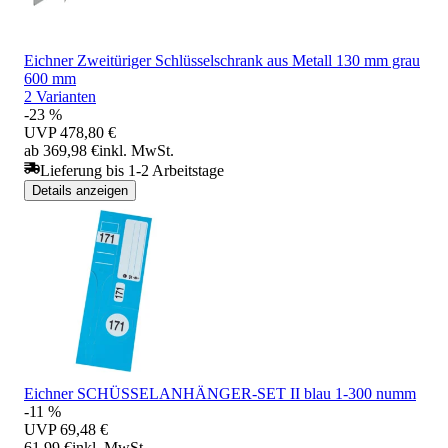
Eichner Zweitüriger Schlüsselschrank aus Metall 130 mm grau
600 mm
2 Varianten
-23 %
UVP
478,80 €
ab 369,98 €
inkl. MwSt.
Lieferung bis 1-2 Arbeitstage
Details anzeigen
Eichner SCHÜSSELANHÄNGER-SET II blau 1-300 numm
-11 %
UVP
69,48 €
61,99 €
inkl. MwSt.