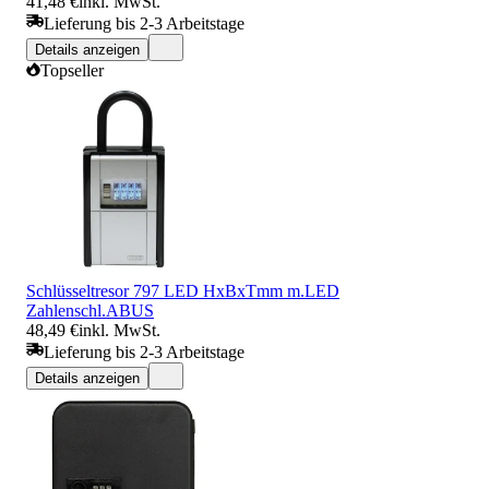
41,48 €
inkl. MwSt.
Lieferung bis 2-3 Arbeitstage
Details anzeigen
Topseller
Schlüsseltresor 797 LED HxBxTmm m.LED
Zahlenschl.ABUS
48,49 €
inkl. MwSt.
Lieferung bis 2-3 Arbeitstage
Details anzeigen