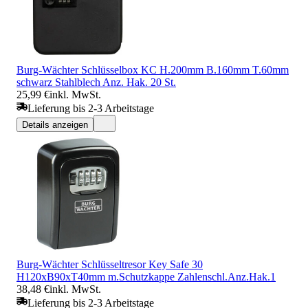
Burg-Wächter Schlüsselbox KC H.200mm B.160mm T.60mm
schwarz Stahlblech Anz. Hak. 20 St.
25,99 €
inkl. MwSt.
Lieferung bis 2-3 Arbeitstage
Details anzeigen
Burg-Wächter Schlüsseltresor Key Safe 30
H120xB90xT40mm m.Schutzkappe Zahlenschl.Anz.Hak.1
38,48 €
inkl. MwSt.
Lieferung bis 2-3 Arbeitstage