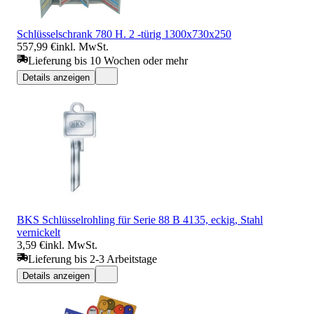
Schlüsselschrank 780 H. 2 -türig 1300x730x250
557,99 €
inkl. MwSt.
Lieferung bis 10 Wochen oder mehr
Details anzeigen
BKS Schlüsselrohling für Serie 88 B 4135, eckig, Stahl
vernickelt
3,59 €
inkl. MwSt.
Lieferung bis 2-3 Arbeitstage
Details anzeigen