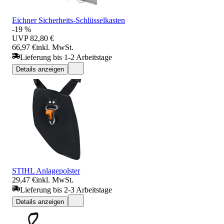
Eichner Sicherheits-Schlüsselkasten
-19 %
UVP
82,80 €
66,97 €
inkl. MwSt.
Lieferung bis 1-2 Arbeitstage
Details anzeigen
STIHL Anlagepolster
29,47 €
inkl. MwSt.
Lieferung bis 2-3 Arbeitstage
Details anzeigen