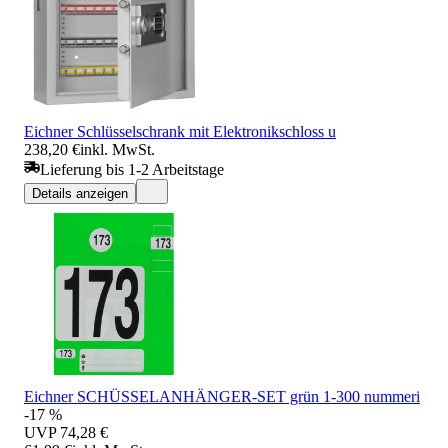
Eichner Schlüsselschrank mit Elektronikschloss u
238,20 €
inkl. MwSt.
Lieferung bis 1-2 Arbeitstage
Details anzeigen
Eichner SCHÜSSELANHÄNGER-SET grün 1-300 nummeri
-17 %
UVP
74,28 €