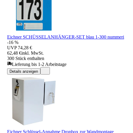
Eichner SCHÜSSELANHÄNGER-SET blau 1-300 nummeri
-16 %
UVP
74,28 €
62,48 €
inkl. MwSt.
300 Stück enthalten
Lieferung bis 1-2 Arbeitstage
Details anzeigen
Eichner Schlüssel-Annahme Dropbox zur Wandmontage