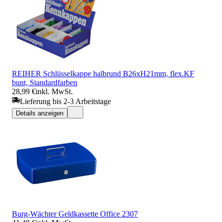
REIHER Schlüsselkappe halbrund B26xH21mm, flex.KF
bunt, Standardfarben
28,99 €
inkl. MwSt.
Lieferung bis 2-3 Arbeitstage
Details anzeigen
Burg-Wächter Geldkassette Office 2307