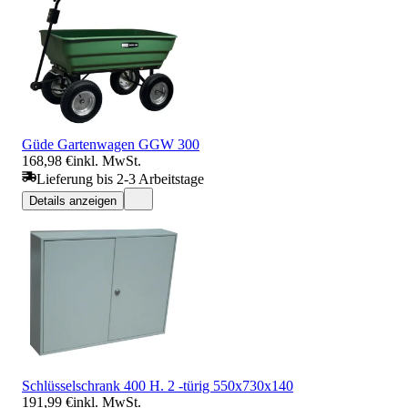
Güde Gartenwagen GGW 300
168,98 €
inkl. MwSt.
Lieferung bis 2-3 Arbeitstage
Details anzeigen
Schlüsselschrank 400 H. 2 -türig 550x730x140
191,99 €
inkl. MwSt.