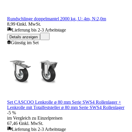
Rundschlinge doppelmantel 2000 kg, U: 4m, N:2,0m
8,99 €
inkl. MwSt.
Lieferung bis 2-3 Arbeitstage
Details anzeigen
Günstig im Set
Set CASCOO Lenkrolle ø 80 mm Serie SWS4 Rollenlager +
Lenkrolle mit Totalfeststeller ø 80 mm Serie SWS4 Rollenlager
-5 %
im Vergleich zu Einzelpreisen
67,46 €
inkl. MwSt.
Lieferung bis 2-3 Arbeitstage