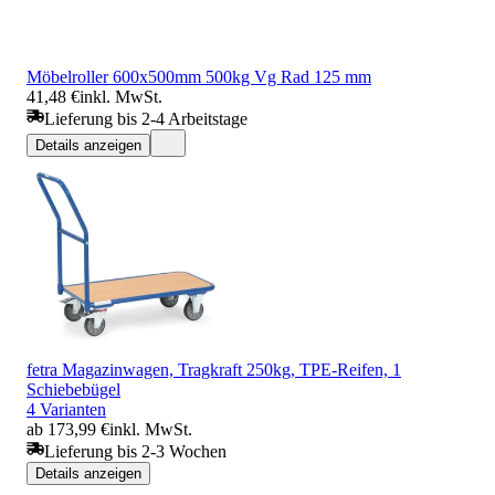
Möbelroller 600x500mm 500kg Vg Rad 125 mm
41,48 €
inkl. MwSt.
Lieferung bis 2-4 Arbeitstage
Details anzeigen
fetra Magazinwagen, Tragkraft 250kg, TPE-Reifen, 1
Schiebebügel
4 Varianten
ab 173,99 €
inkl. MwSt.
Lieferung bis 2-3 Wochen
Details anzeigen