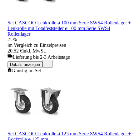
Set CASCOO Lenkrolle ø 100 mm Serie SWS4 Rollenlager +
Lenkrolle mit Totalfeststeller ø 100 mm Serie SWS4
Rollenlager
-5 %
im Vergleich zu Einzelpreisen
20,52 €
inkl. MwSt.
Lieferung bis 2-3 Arbeitstage
Details anzeigen
Günstig im Set
Set CASCOO Lenkrolle ø 125 mm Serie SWS4 Rollenlager +
Bockrolle ø 125 mm...