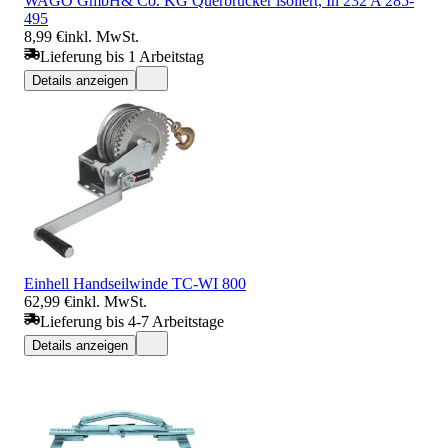
WAGO GmbH& Co. KG Querbrücker isoliert, In 232 A 285-
495
8,99 €
inkl. MwSt.
Lieferung bis 1 Arbeitstag
Details anzeigen
Einhell Handseilwinde TC-WI 800
62,99 €
inkl. MwSt.
Lieferung bis 4-7 Arbeitstage
Details anzeigen