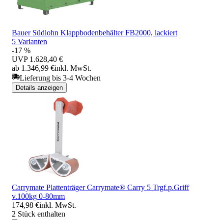
Bauer Südlohn Klappbodenbehälter FB2000, lackiert
5 Varianten
-17 %
UVP
1.628,40 €
ab 1.346,99 €
inkl. MwSt.
Lieferung bis 3-4 Wochen
Details anzeigen
Carrymate Plattenträger Carrymate® Carry 5 Trgf.p.Griff
v.100kg 0-80mm
174,98 €
inkl. MwSt.
2 Stück enthalten