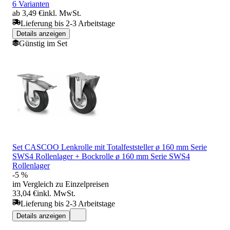
6 Varianten
ab 3,49 €
inkl. MwSt.
Lieferung bis 2-3 Arbeitstage
Details anzeigen
Günstig im Set
Set CASCOO Lenkrolle mit Totalfeststeller ø 160 mm Serie
SWS4 Rollenlager + Bockrolle ø 160 mm Serie SWS4
Rollenlager
-5 %
im Vergleich zu Einzelpreisen
33,04 €
inkl. MwSt.
Lieferung bis 2-3 Arbeitstage
Details anzeigen