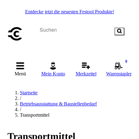
Entdecke jetzt die neuesten Festool Produkte!
0
Menü
Mein Konto
Merkzettel
Warenstapler
Startseite
/
Betriebsausstattung & Baustellenbedarf
/
Transportmittel
Transportmittel