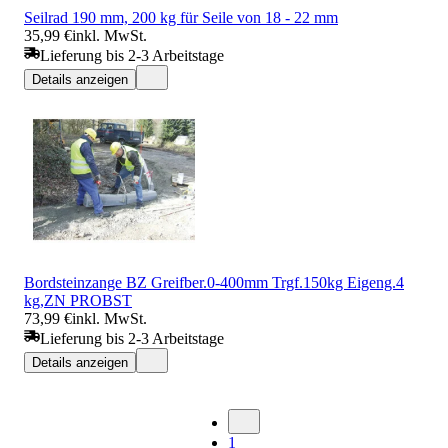
Seilrad 190 mm, 200 kg für Seile von 18 - 22 mm
35,99 €
inkl. MwSt.
Lieferung bis 2-3 Arbeitstage
Details anzeigen
Bordsteinzange BZ Greifber.0-400mm Trgf.150kg Eigeng.4
kg,ZN PROBST
73,99 €
inkl. MwSt.
Lieferung bis 2-3 Arbeitstage
Details anzeigen
1