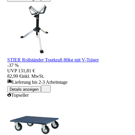
STIER Rollständer Tragkraft 80kg mit V-Träger
-37 %
UVP
131,81 €
82,99 €
inkl. MwSt.
Lieferung bis 2-3 Arbeitstage
Details anzeigen
Topseller