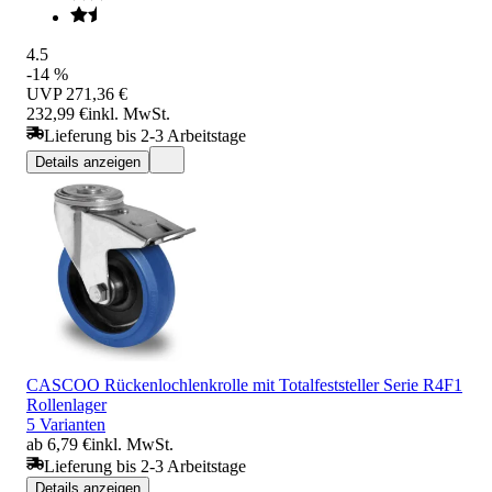
4.5
-14 %
UVP
271,36 €
232,99 €
inkl. MwSt.
Lieferung bis 2-3 Arbeitstage
Details anzeigen
CASCOO Rückenlochlenkrolle mit Totalfeststeller Serie R4F1
Rollenlager
5 Varianten
ab 6,79 €
inkl. MwSt.
Lieferung bis 2-3 Arbeitstage
Details anzeigen