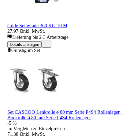
Güde Seilwinde 360 KG 10 M
27,97 €
inkl. MwSt.
Lieferung bis 2-3 Arbeitstage
Details anzeigen
Günstig im Set
Set CASCOO Lenkrolle ø 80 mm Serie P4S4 Rollenlager +
Bockrolle ø 80 mm Serie P4S4 Rollenlager
-5 %
im Vergleich zu Einzelpreisen
71,38 €
inkl. MwSt.