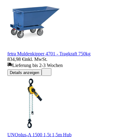
fetra Muldenkipper 4701 - Tragkraft 750kg
834,98 €
inkl. MwSt.
Lieferung bis 2-3 Wochen
Details anzeigen
UNOplus-A 1500 1,5t 1,5m Hub