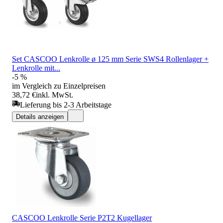
Set CASCOO Lenkrolle ø 125 mm Serie SWS4 Rollenlager +
Lenkrolle mit...
-5 %
im Vergleich zu Einzelpreisen
38,72 €
inkl. MwSt.
Lieferung bis 2-3 Arbeitstage
Details anzeigen
CASCOO Lenkrolle Serie P2T2 Kugellager