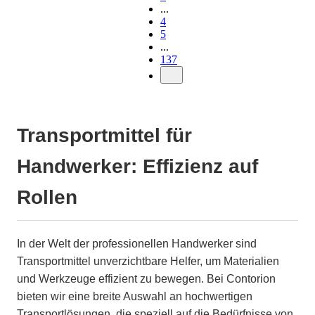
...
4
5
...
137
Transportmittel für
Handwerker: Effizienz auf
Rollen
In der Welt der professionellen Handwerker sind
Transportmittel unverzichtbare Helfer, um Materialien
und Werkzeuge effizient zu bewegen. Bei Contorion
bieten wir eine breite Auswahl an hochwertigen
Transportlösungen, die speziell auf die Bedürfnisse von