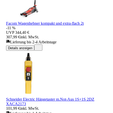
Facom Wagenhebner kompakt und extra-flach 2t
-11 %
UVP
344,40 €
307,99 €
inkl. MwSt.
Lieferung bis 2-4 Arbeitstage
Details anzeigen
Schneider Electric Hängetaster m.Not-Aus 1S+1S 2DZ
XACA2173
101,99 €
inkl. MwSt.