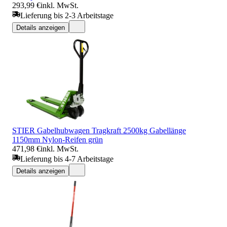
293,99 €
inkl. MwSt.
Lieferung bis 2-3 Arbeitstage
Details anzeigen
STIER Gabelhubwagen Tragkraft 2500kg Gabellänge
1150mm Nylon-Reifen grün
471,98 €
inkl. MwSt.
Lieferung bis 4-7 Arbeitstage
Details anzeigen