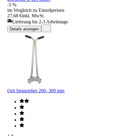
-5 %
im Vergleich zu Einzelpreisen
27,68 €
inkl. MwSt.
Lieferung bis 2-3 Arbeitstage
Details anzeigen
Orit Steinzieher 200- 300 mm