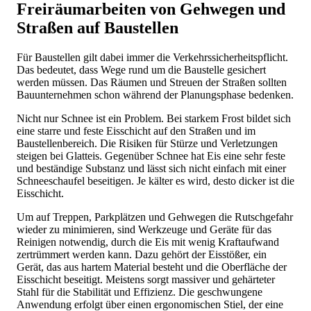
Freiräumarbeiten von Gehwegen und
Straßen auf Baustellen
Für Baustellen gilt dabei immer die Verkehrssicherheitspflicht.
Das bedeutet, dass Wege rund um die Baustelle gesichert
werden müssen. Das Räumen und Streuen der Straßen sollten
Bauunternehmen schon während der Planungsphase bedenken.
Nicht nur Schnee ist ein Problem. Bei starkem Frost bildet sich
eine starre und feste Eisschicht auf den Straßen und im
Baustellenbereich. Die Risiken für Stürze und Verletzungen
steigen bei Glatteis. Gegenüber Schnee hat Eis eine sehr feste
und beständige Substanz und lässt sich nicht einfach mit einer
Schneeschaufel beseitigen. Je kälter es wird, desto dicker ist die
Eisschicht.
Um auf Treppen, Parkplätzen und Gehwegen die Rutschgefahr
wieder zu minimieren, sind Werkzeuge und Geräte für das
Reinigen notwendig, durch die Eis mit wenig Kraftaufwand
zertrümmert werden kann. Dazu gehört der Eisstößer, ein
Gerät, das aus hartem Material besteht und die Oberfläche der
Eisschicht beseitigt. Meistens sorgt massiver und gehärteter
Stahl für die Stabilität und Effizienz. Die geschwungene
Anwendung erfolgt über einen ergonomischen Stiel, der eine