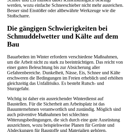
werden, wozu einfache Schneeschieber nicht mehr ausreichen.
Besser sind Eisstößer oder altbewährte Werkzeuge wie die
Stoßscharre.
Die gängigen Schwierigkeiten bei
Schmuddelwetter und Kälte auf dem
Bau
Bauarbeiten im Winter erfordern verschiedene Maßnahmen,
um die Arbeit nicht zu stark zu beeinträchtigen. Das reicht von
einer guten Beleuchtung bis zur Absicherung aller
Gefahrenbereiche. Dunkelheit, Nässe, Eis, Schnee und Kälte
erschweren die Bedingungen im Freien erheblich und erhöhen
gleichzeitig das Unfallrisiko. Es besteht Rutsch- und
Sturzgefahr.
Wichtig ist daher ein ausreichender Winterdienst auf
Baustellen. Für die Sicherheit am Arbeitsplatz ist das
Bauunternehmen verantwortlich und zuständig. Möglich sind
auch präventive Maßnahmen bei schlechten
Witterungsbedingungen, die sich durch eine gute Ausrüstung
auszeichnen, wozu beispielsweise Planen für Gerüste und
Abdeckungen für Baustoffe und Materialien gehören.