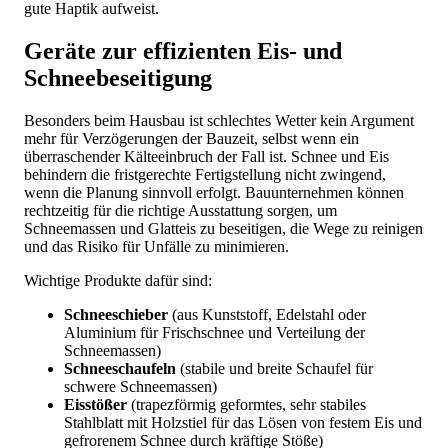
gute Haptik aufweist.
Geräte zur effizienten Eis- und
Schneebeseitigung
Besonders beim Hausbau ist schlechtes Wetter kein Argument
mehr für Verzögerungen der Bauzeit, selbst wenn ein
überraschender Kälteeinbruch der Fall ist. Schnee und Eis
behindern die fristgerechte Fertigstellung nicht zwingend,
wenn die Planung sinnvoll erfolgt. Bauunternehmen können
rechtzeitig für die richtige Ausstattung sorgen, um
Schneemassen und Glatteis zu beseitigen, die Wege zu reinigen
und das Risiko für Unfälle zu minimieren.
Wichtige Produkte dafür sind:
Schneeschieber
(aus Kunststoff, Edelstahl oder
Aluminium für Frischschnee und Verteilung der
Schneemassen)
Schneeschaufeln
(stabile und breite Schaufel für
schwere Schneemassen)
Eisstößer
(trapezförmig geformtes, sehr stabiles
Stahlblatt mit Holzstiel für das Lösen von festem Eis und
gefrorenem Schnee durch kräftige Stöße)