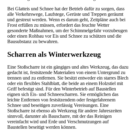
Bei Glatteis und Schnee hat der Betrieb dafür zu sorgen, dass
alle Verkehrswege, Laufstege, Gerüste und Treppen geräumt
und gestreut werden. Wenn es darum geht, Zeitpläne auch bei
Frost erfüllen zu müssen, erfordert das feuchte Wetter
gesonderte Maßnahmen, um der Schimmelgefahr vorzubeugen
oder einen Rohbau vor Eis und Schnee zu schützen und die
Bausubstanz zu bewahren.
Scharren als Winterwerkzeug
Eine Stoßscharre ist ein gängiges und altes Werkzeug, das dazu
gedacht ist, festsitzende Materialien von einem Untergrund zu
trennen und zu entfernen. Sie besitzt entweder ein starres Blech
oder ein flexibles Stahlblatt, die beide an einem Holzstiel mit
Griff befestigt sind. Für den Winterbetrieb auf Baustellen
eignen sich Eis- und Schneescharren. Sie ermöglichen das
leichte Entfernen von festsitzendem oder festgefahrenem
Schnee und beseitigen zuverlässig Vereisungen. Eine
Stoßscharre ist ebenso als Werkzeug für andere Jahreszeiten
sinnvoll, darunter als Bauscharre, mit der das Reinigen
vereinfacht wird und Erde und Verschmutzungen auf
Baustellen beseitigt werden können.