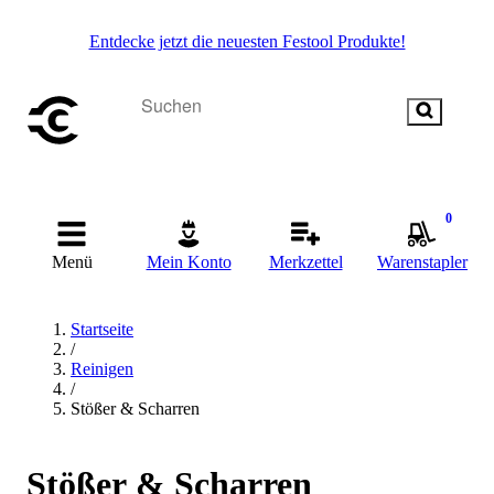
Entdecke jetzt die neuesten Festool Produkte!
0
Menü
Mein Konto
Merkzettel
Warenstapler
Startseite
/
Reinigen
/
Stößer & Scharren
Stößer & Scharren