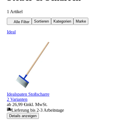
1
Artikel
Sortieren
Kategorien
Marke
Alle Filter
Ideal
Idealspaten Stoßscharre
2 Varianten
ab 26,99 €
inkl. MwSt.
Lieferung bis 2-3 Arbeitstage
Details anzeigen