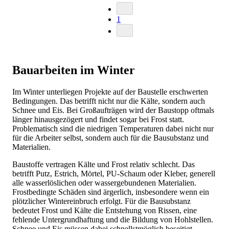
1
Bauarbeiten im Winter
Im Winter unterliegen Projekte auf der Baustelle erschwerten
Bedingungen. Das betrifft nicht nur die Kälte, sondern auch
Schnee und Eis. Bei Großaufträgen wird der Baustopp oftmals
länger hinausgezögert und findet sogar bei Frost statt.
Problematisch sind die niedrigen Temperaturen dabei nicht nur
für die Arbeiter selbst, sondern auch für die Bausubstanz und
Materialien.
Baustoffe vertragen Kälte und Frost relativ schlecht. Das
betrifft Putz, Estrich, Mörtel, PU-Schaum oder Kleber, generell
alle wasserlöslichen oder wassergebundenen Materialien.
Frostbedingte Schäden sind ärgerlich, insbesondere wenn ein
plötzlicher Wintereinbruch erfolgt. Für die Bausubstanz
bedeutet Frost und Kälte die Entstehung von Rissen, eine
fehlende Untergrundhaftung und die Bildung von Hohlstellen.
Schnee und Eis müssen dabei schnellstmöglich beseitigt