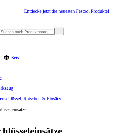
Entdecke jetzt die neuesten Festool Produkte!
Sets
e
rkzeug
enschlüssel, Ratschen & Einsätze
lüsseleinsätze
chlüsseleinsätze