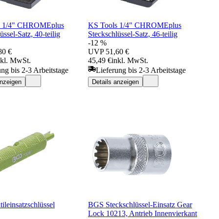
s 1/4" CHROMEplus
KS Tools 1/4" CHROMEplus
üssel-Satz, 40-teilig
Steckschlüssel-Satz, 46-teilig
-12 %
80 €
UVP
51,60 €
nkl. MwSt.
45,49 €
inkl. MwSt.
ung bis 2-3 Arbeitstage
Lieferung bis 2-3 Arbeitstage
anzeigen
Details anzeigen
leinsatzschlüssel
BGS Steckschlüssel-Einsatz Gear
Lock 10213, Antrieb Innenvierkant