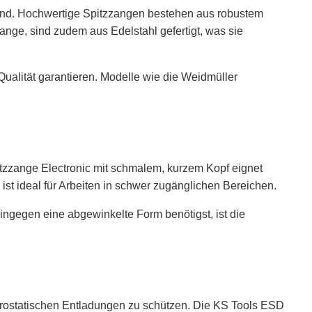
eidend. Hochwertige Spitzzangen bestehen aus robustem
ange, sind zudem aus Edelstahl gefertigt, was sie
Qualität garantieren. Modelle wie die Weidmüller
itzzange Electronic mit schmalem, kurzem Kopf eignet
ist ideal für Arbeiten in schwer zugänglichen Bereichen.
 hingegen eine abgewinkelte Form benötigst, ist die
ektrostatischen Entladungen zu schützen. Die KS Tools ESD