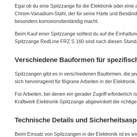
Egal ob du eine Spitzzange für die Elektronik oder eine
Chrom-Vanadium-Stahl, der für seine Härte und Beständig
besonders korrosionsbeständig macht.
Beim Kauf einer Spitzzange solltest du auf die Einhaltu
Spitzzange RedLine FRZ S 160 sind nach diesen Standard
Verschiedene Bauformen für spezifis
Spitzzangen gibt es in verschiedenen Bauformen, die je
sich hervorragend für filigrane Arbeiten in der Elektron
Für Arbeiten, bei denen ein gerader Zugriff erforderlich 
Kraftwerk Elektronik-Spitzzange abgewinkelt die richtig
Technische Details und Sicherheitsasp
Beim Einsatz von Spitzzangen in der Elektronik ist es w