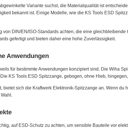
 abgewinkelte Variante suchst, die Materialqualität ist entsch
keit bekannt ist. Einige Modelle, wie die KS Tools ESD Spitzz
ng von DIN/EN/ISO-Standards achten, die eine gleichbleibende 
s gefertigt und bieten daher eine hohe Zuverlässigkeit.
che Anwendungen
weils für bestimmte Anwendungen konzipiert sind. Die Wiha Sp
ik. Die KS Tools ESD Spitzzange, gebogen, ohne Hieb, hingegen, 
ist, bietet sich die Kraftwerk Elektronik-Spitzzange an. Wenn du
e Wahl.
ekte
ichtig, auf ESD-Schutz zu achten, um sensible Bauteile vor el