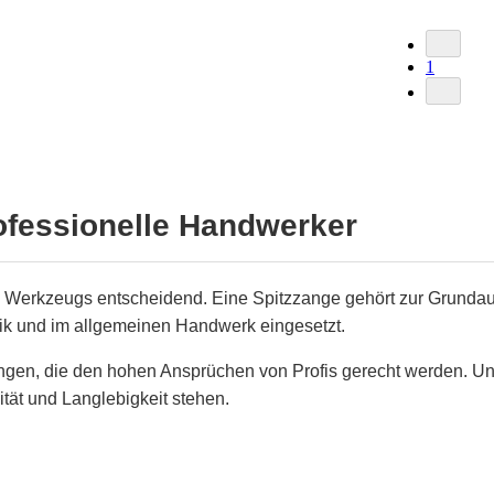
1
rofessionelle Handwerker
n Werkzeugs entscheidend. Eine Spitzzange gehört zur Grundauss
nik und im allgemeinen Handwerk eingesetzt.
angen, die den hohen Ansprüchen von Profis gerecht werden. U
tät und Langlebigkeit stehen.