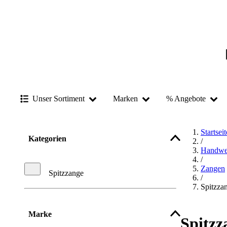
Unser Sortiment
Marken
% Angebote
Startseit
Kategorien
/
Handwe
/
Zangen
Spitzzange
/
Spitzza
Marke
Spitzz