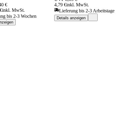
40 €
4,79 €
inkl. MwSt.
 €
inkl. MwSt.
Lieferung bis 2-3 Arbeitstage
ung bis 2-3 Wochen
Details anzeigen
anzeigen