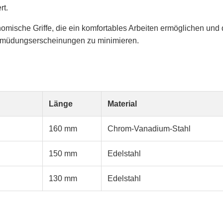
rt.
nomische Griffe, die ein komfortables Arbeiten ermöglichen un
 Ermüdungserscheinungen zu minimieren.
Länge
Material
160 mm
Chrom-Vanadium-Stahl
150 mm
Edelstahl
130 mm
Edelstahl