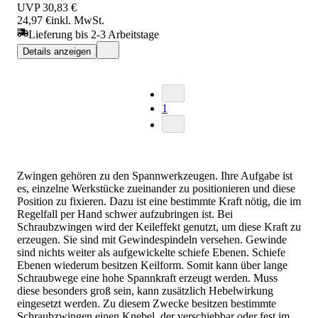
UVP
30,83 €
24,97 €
inkl. MwSt.
Lieferung bis 2-3 Arbeitstage
Details anzeigen
1
Zwingen gehören zu den Spannwerkzeugen. Ihre Aufgabe ist
es, einzelne Werkstücke zueinander zu positionieren und diese
Position zu fixieren. Dazu ist eine bestimmte Kraft nötig, die im
Regelfall per Hand schwer aufzubringen ist. Bei
Schraubzwingen wird der Keileffekt genutzt, um diese Kraft zu
erzeugen. Sie sind mit Gewindespindeln versehen. Gewinde
sind nichts weiter als aufgewickelte schiefe Ebenen. Schiefe
Ebenen wiederum besitzen Keilform. Somit kann über lange
Schraubwege eine hohe Spannkraft erzeugt werden. Muss
diese besonders groß sein, kann zusätzlich Hebelwirkung
eingesetzt werden. Zu diesem Zwecke besitzen bestimmte
Schraubzwingen einen Knebel, der verschiebbar oder fest im