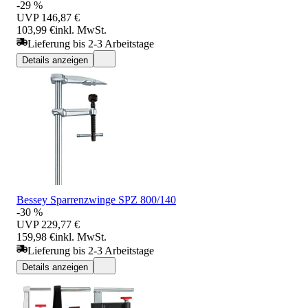
-29 %
UVP
146,87 €
103,99 €
inkl. MwSt.
Lieferung bis 2-3 Arbeitstage
Details anzeigen
Bessey Sparrenzwinge SPZ 800/140
-30 %
UVP
229,77 €
159,98 €
inkl. MwSt.
Lieferung bis 2-3 Arbeitstage
Details anzeigen