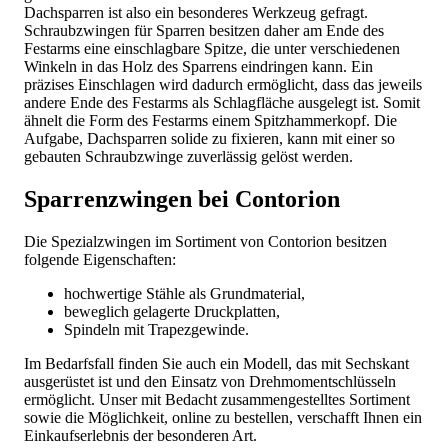
Dachsparren ist also ein besonderes Werkzeug gefragt.
Schraubzwingen für Sparren besitzen daher am Ende des
Festarms eine einschlagbare Spitze, die unter verschiedenen
Winkeln in das Holz des Sparrens eindringen kann. Ein
präzises Einschlagen wird dadurch ermöglicht, dass das jeweils
andere Ende des Festarms als Schlagfläche ausgelegt ist. Somit
ähnelt die Form des Festarms einem Spitzhammerkopf. Die
Aufgabe, Dachsparren solide zu fixieren, kann mit einer so
gebauten Schraubzwinge zuverlässig gelöst werden.
Sparrenzwingen bei Contorion
Die Spezialzwingen im Sortiment von Contorion besitzen
folgende Eigenschaften:
hochwertige Stähle als Grundmaterial,
beweglich gelagerte Druckplatten,
Spindeln mit Trapezgewinde.
Im Bedarfsfall finden Sie auch ein Modell, das mit Sechskant
ausgerüstet ist und den Einsatz von Drehmomentschlüsseln
ermöglicht. Unser mit Bedacht zusammengestelltes Sortiment
sowie die Möglichkeit, online zu bestellen, verschafft Ihnen ein
Einkaufserlebnis der besonderen Art.