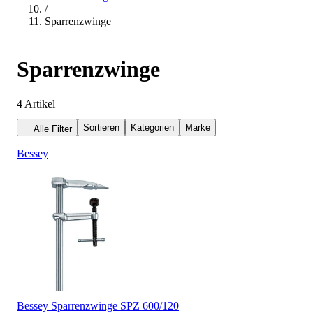
/
Sparrenzwinge
Sparrenzwinge
4
Artikel
Sortieren
Kategorien
Marke
Alle Filter
Bessey
Bessey Sparrenzwinge SPZ 600/120