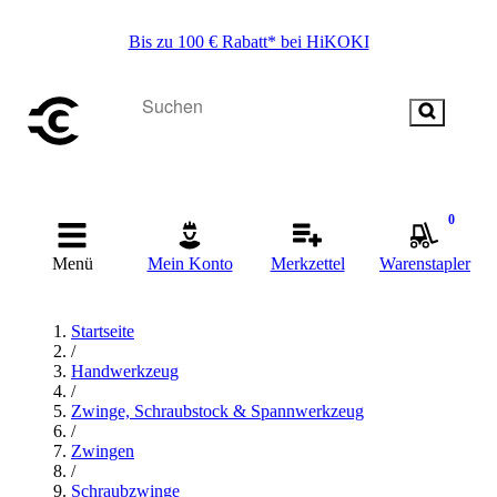
Bis zu 100 € Rabatt* bei HiKOKI
0
Menü
Mein Konto
Merkzettel
Warenstapler
Startseite
/
Handwerkzeug
/
Zwinge, Schraubstock & Spannwerkzeug
/
Zwingen
/
Schraubzwinge