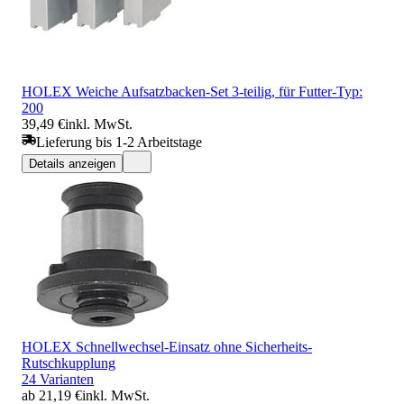
HOLEX Weiche Aufsatzbacken-Set 3-teilig, für Futter-Typ:
200
39,49 €
inkl. MwSt.
Lieferung bis 1-2 Arbeitstage
Details anzeigen
HOLEX Schnellwechsel-Einsatz ohne Sicherheits-
Rutschkupplung
24 Varianten
ab 21,19 €
inkl. MwSt.