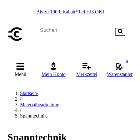
Bis zu 100 € Rabatt* bei HiKOKI
0
Menü
Mein Konto
Merkzettel
Warenstapler
Startseite
/
Materialbearbeitung
/
Spanntechnik
Spanntechnik