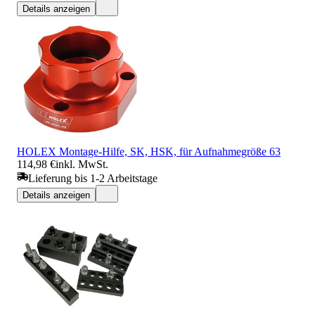
Details anzeigen
HOLEX Montage-Hilfe, SK, HSK, für Aufnahmegröße 63
114,98 €
inkl. MwSt.
Lieferung bis 1-2 Arbeitstage
Details anzeigen