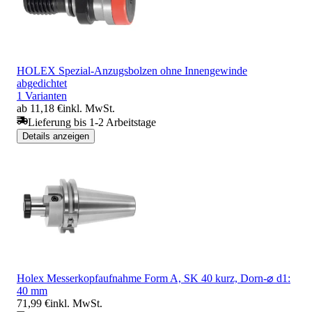
HOLEX Spezial-Anzugsbolzen ohne Innengewinde
abgedichtet
1 Varianten
ab 11,18 €
inkl. MwSt.
Lieferung bis 1-2 Arbeitstage
Details anzeigen
Holex Messerkopfaufnahme Form A, SK 40 kurz, Dorn-⌀ d1:
40 mm
71,99 €
inkl. MwSt.