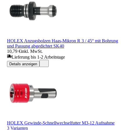
HOLEX Anzugsbolzen Haas-Mikron R 3 / 45° mit Bohrung
und Passung abgedichtet SK40
10,79 €
inkl. MwSt.
Lieferung bis 1-2 Arbeitstage
Details anzeigen
HOLEX Gewinde-Schnellwechselfutter M3-12 Aufnahme
3 Varianten