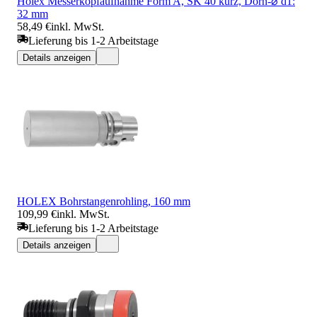
Holex Messerkopfaufnahme Form A, SK 40 kurz, Dorn-⌀ d1:
32 mm
58,49 €
inkl. MwSt.
Lieferung bis 1-2 Arbeitstage
Details anzeigen
HOLEX Bohrstangenrohling, 160 mm
109,99 €
inkl. MwSt.
Lieferung bis 1-2 Arbeitstage
Details anzeigen