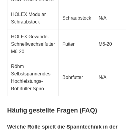
HOLEX Modular
Schraubstock
N/A
Schraubstock
HOLEX Gewinde-
Schnellwechselfutter
Futter
M6-20
M6-20
Röhm
Selbstspannendes
Bohrfutter
N/A
Hochleistungs-
Bohrfutter Spiro
Häufig gestellte Fragen (FAQ)
Welche Rolle spielt die Spanntechnik in der