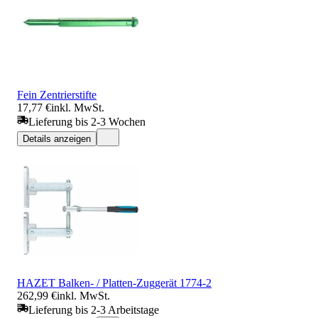
Fein Zentrierstifte
17,77 €
inkl. MwSt.
Lieferung bis 2-3 Wochen
Details anzeigen
HAZET Balken- / Platten-Zuggerät 1774-2
262,99 €
inkl. MwSt.
Lieferung bis 2-3 Arbeitstage