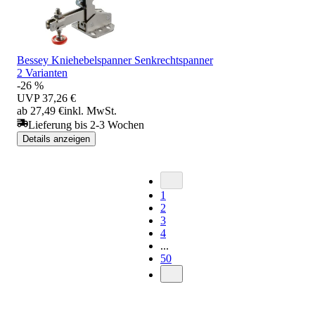
Bessey Kniehebelspanner Senkrechtspanner
2 Varianten
-26 %
UVP
37,26 €
ab 27,49 €
inkl. MwSt.
Lieferung bis 2-3 Wochen
Details anzeigen
1
2
3
4
...
50