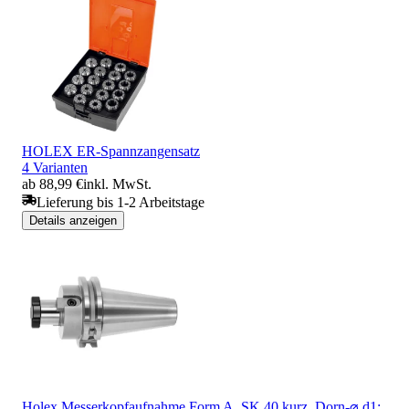
HOLEX ER-Spannzangensatz
4 Varianten
ab 88,99 €
inkl. MwSt.
Lieferung bis 1-2 Arbeitstage
Details anzeigen
Holex Messerkopfaufnahme Form A, SK 40 kurz, Dorn-⌀ d1: