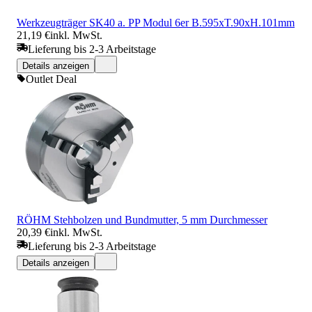
Werkzeugträger SK40 a. PP Modul 6er B.595xT.90xH.101mm
21,19 €
inkl. MwSt.
Lieferung bis 2-3 Arbeitstage
Details anzeigen
Outlet Deal
RÖHM Stehbolzen und Bundmutter, 5 mm Durchmesser
20,39 €
inkl. MwSt.
Lieferung bis 2-3 Arbeitstage
Details anzeigen