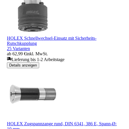
HOLEX Schnellwechsel-Einsatz mit Sicherheits-
Rutschkupplung
25 Varianten
ab 62,99 €
inkl. MwSt.
Lieferung bis 1-2 Arbeitstage
Details anzeigen
HOLEX Zugspannzange rund, DIN 6341, 386 E, Spann-Ø:
10 mm