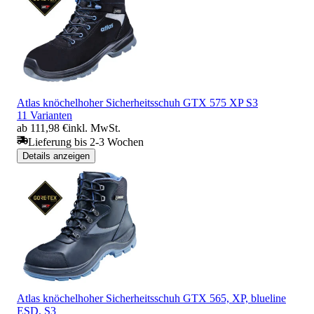
Atlas knöchelhoher Sicherheitsschuh GTX 575 XP S3
11 Varianten
ab 111,98 €
inkl. MwSt.
Lieferung bis 2-3 Wochen
Details anzeigen
Atlas knöchelhoher Sicherheitsschuh GTX 565, XP, blueline
ESD, S3