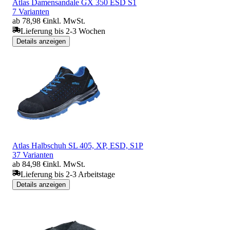
Atlas Damensandale GX 350 ESD S1
7 Varianten
ab 78,98 €
inkl. MwSt.
Lieferung bis 2-3 Wochen
Details anzeigen
Atlas Halbschuh SL 405, XP, ESD, S1P
37 Varianten
ab 84,98 €
inkl. MwSt.
Lieferung bis 2-3 Arbeitstage
Details anzeigen