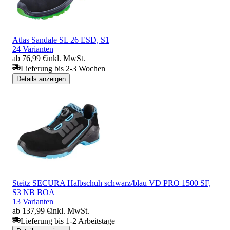
Atlas Sandale SL 26 ESD, S1
24 Varianten
ab 76,99 €
inkl. MwSt.
Lieferung bis 2-3 Wochen
Details anzeigen
Steitz SECURA Halbschuh schwarz/blau VD PRO 1500 SF,
S3 NB BOA
13 Varianten
ab 137,99 €
inkl. MwSt.
Lieferung bis 1-2 Arbeitstage