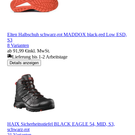
Elten Halbschuh schwarz-rot MADDOX black-red Low ESD,
S3
8 Varianten
ab 91,99 €
inkl. MwSt.
Lieferung bis 1-2 Arbeitstage
Details anzeigen
HAIX Sicherheitsstiefel BLACK EAGLE 54, MID, S3,
schwarz-rot
21 Varianten