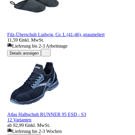
Filz-Überschuh Ludwig, Gr. L (41-46), graumeliert
11,59 €
inkl. MwSt.
Lieferung bis 2-3 Arbeitstage
Details anzeigen
Atlas Halbschuh RUNNER 95 ESD - S3
12 Varianten
ab 92,99 €
inkl. MwSt.
Lieferung bis 2-3 Wochen