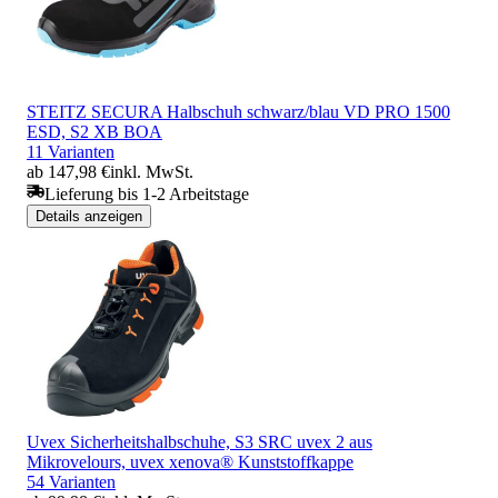
STEITZ SECURA Halbschuh schwarz/blau VD PRO 1500
ESD, S2 XB BOA
11 Varianten
ab 147,98 €
inkl. MwSt.
Lieferung bis 1-2 Arbeitstage
Details anzeigen
Uvex Sicherheitshalbschuhe, S3 SRC uvex 2 aus
Mikrovelours, uvex xenova® Kunststoffkappe
54 Varianten