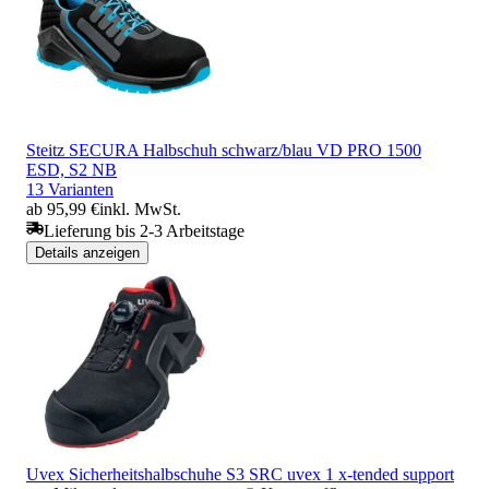
Steitz SECURA Halbschuh schwarz/blau VD PRO 1500
ESD, S2 NB
13 Varianten
ab 95,99 €
inkl. MwSt.
Lieferung bis 2-3 Arbeitstage
Details anzeigen
Uvex Sicherheitshalbschuhe S3 SRC uvex 1 x-tended support