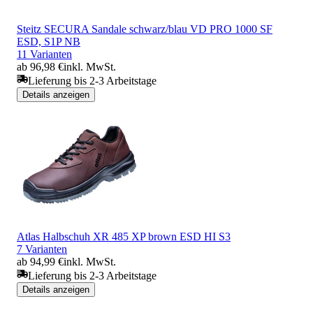
Steitz SECURA Sandale schwarz/blau VD PRO 1000 SF
ESD, S1P NB
11 Varianten
ab 96,98 €
inkl. MwSt.
Lieferung bis 2-3 Arbeitstage
Details anzeigen
Atlas Halbschuh XR 485 XP brown ESD HI S3
7 Varianten
ab 94,99 €
inkl. MwSt.
Lieferung bis 2-3 Arbeitstage
Details anzeigen