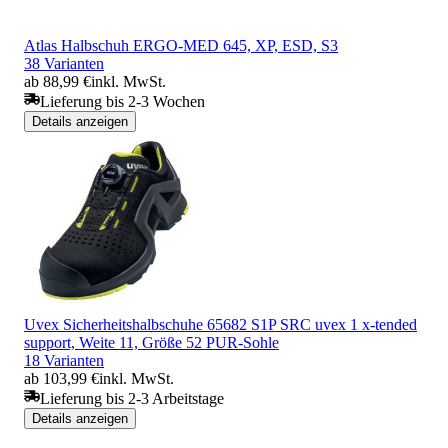
Atlas Halbschuh ERGO-MED 645, XP, ESD, S3
38 Varianten
ab 88,99 €
inkl. MwSt.
Lieferung bis 2-3 Wochen
Details anzeigen
Uvex Sicherheitshalbschuhe 65682 S1P SRC uvex 1 x-tended
support, Weite 11, Größe 52 PUR-Sohle
18 Varianten
ab 103,99 €
inkl. MwSt.
Lieferung bis 2-3 Arbeitstage
Details anzeigen