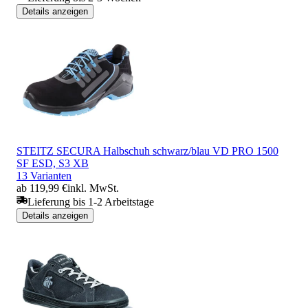
Details anzeigen
STEITZ SECURA Halbschuh schwarz/blau VD PRO 1500
SF ESD, S3 XB
13 Varianten
ab 119,99 €
inkl. MwSt.
Lieferung bis 1-2 Arbeitstage
Details anzeigen