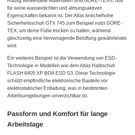
Häufig verwendete Materialien sind GORE-TEX®, das
für seine wasserdichten und atmungsaktiven
Eigenschaften bekannt ist. Der Atlas knöchelhohe
Sicherheitsschuh GTX 745 zum Beispiel nutzt GORE-
TEX, um deine Füße trocken zu halten, während
gleichzeitig eine hervorragende Belüftung gewährleistet
wird.
Ein weiteres Beispiel ist die Verwendung von ESD-
Technologie in Modellen wie dem Atlas Halbschuh
FLASH 6405 XP BOA ESD S3. Diese Technologie
schützt empfindliche elektronische Bauteile vor
elektrostatischer Entladung, was in bestimmten
Arbeitsumgebungen unverzichtbar ist.
Passform und Komfort für lange
Arbeitstage