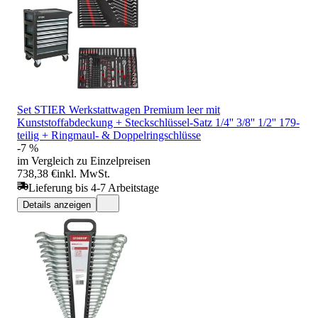
Set STIER Werkstattwagen Premium leer mit
Kunststoffabdeckung + Steckschlüssel-Satz 1/4'' 3/8'' 1/2'' 179-
teilig + Ringmaul- & Doppelringschlüsse
-7 %
im Vergleich zu Einzelpreisen
738,38 €
inkl. MwSt.
Lieferung bis 4-7 Arbeitstage
Details anzeigen