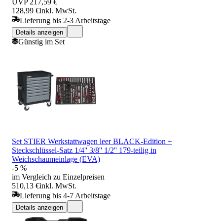
UVP
217,59 €
128,99 €
inkl. MwSt.
Lieferung bis 2-3 Arbeitstage
Details anzeigen
Günstig im Set
Set STIER Werkstattwagen leer BLACK-Edition +
Steckschlüssel-Satz 1/4'' 3/8'' 1/2'' 179-teilig in
Weichschaumeinlage (EVA)
-5 %
im Vergleich zu Einzelpreisen
510,13 €
inkl. MwSt.
Lieferung bis 4-7 Arbeitstage
Details anzeigen