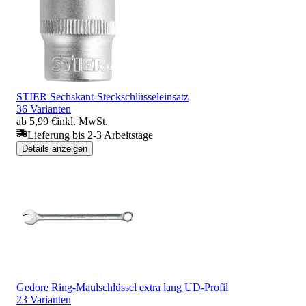
STIER Sechskant-Steckschlüsseleinsatz
36 Varianten
ab 5,99 €
inkl. MwSt.
Lieferung bis 2-3 Arbeitstage
Details anzeigen
Gedore Ring-Maulschlüssel extra lang UD-Profil
23 Varianten