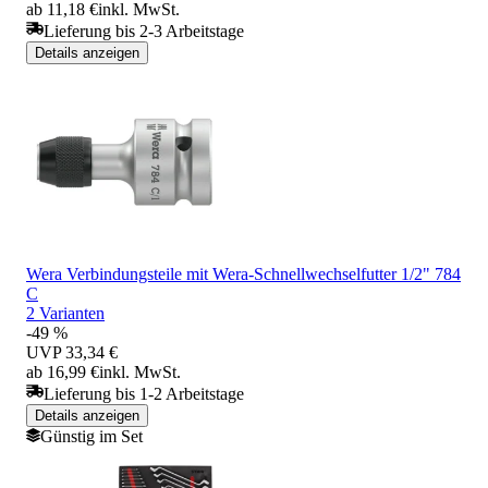
ab 11,18 €
inkl. MwSt.
Lieferung bis 2-3 Arbeitstage
Details anzeigen
Wera Verbindungsteile mit Wera-Schnellwechselfutter 1/2" 784
C
2 Varianten
-49 %
UVP
33,34 €
ab 16,99 €
inkl. MwSt.
Lieferung bis 1-2 Arbeitstage
Details anzeigen
Günstig im Set