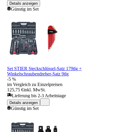
Details anzeigen
Günstig im Set
Set STIER Steckschlüssel-Satz 179tlg +
Winkelschraubendreher-Satz 9tlg
-5 %
im Vergleich zu Einzelpreisen
125,75 €
inkl. MwSt.
Lieferung bis 2-3 Arbeitstage
Details anzeigen
Günstig im Set