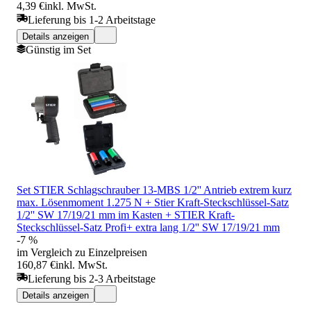
4,39 €
inkl. MwSt.
Lieferung bis 1-2 Arbeitstage
Details anzeigen
Günstig im Set
Set STIER Schlagschrauber 13-MBS 1/2'' Antrieb extrem kurz
max. Lösenmoment 1.275 N + Stier Kraft-Steckschlüssel-Satz
1/2'' SW 17/19/21 mm im Kasten + STIER Kraft-
Steckschlüssel-Satz Profi+ extra lang 1/2'' SW 17/19/21 mm
-7 %
im Vergleich zu Einzelpreisen
160,87 €
inkl. MwSt.
Lieferung bis 2-3 Arbeitstage
Details anzeigen