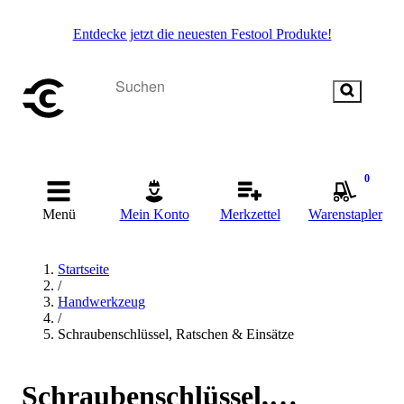
Entdecke jetzt die neuesten Festool Produkte!
0
Menü
Mein Konto
Merkzettel
Warenstapler
Startseite
/
Handwerkzeug
/
Schraubenschlüssel, Ratschen & Einsätze
Schraubenschlüssel,