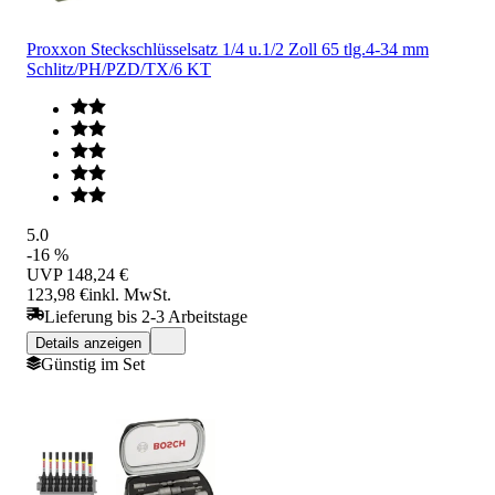
Proxxon Steckschlüsselsatz 1/4 u.1/2 Zoll 65 tlg.4-34 mm
Schlitz/PH/PZD/TX/6 KT
5.0
-16 %
UVP
148,24 €
123,98 €
inkl. MwSt.
Lieferung bis 2-3 Arbeitstage
Details anzeigen
Günstig im Set