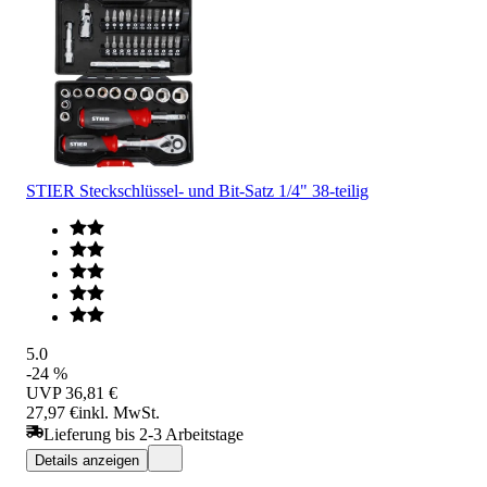
STIER Steckschlüssel- und Bit-Satz 1/4" 38-teilig
5.0
-24 %
UVP
36,81 €
27,97 €
inkl. MwSt.
Lieferung bis 2-3 Arbeitstage
Details anzeigen