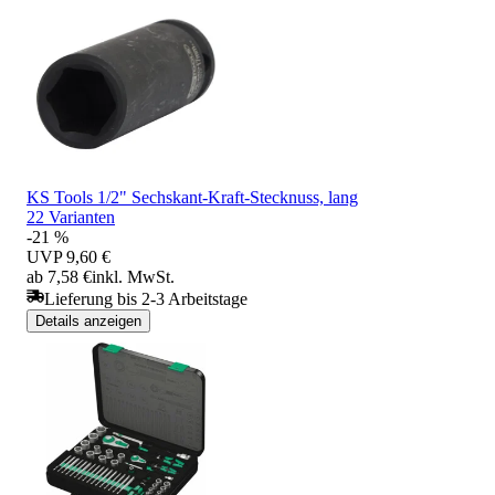
KS Tools 1/2" Sechskant-Kraft-Stecknuss, lang
22 Varianten
-21 %
UVP
9,60 €
ab 7,58 €
inkl. MwSt.
Lieferung bis 2-3 Arbeitstage
Details anzeigen