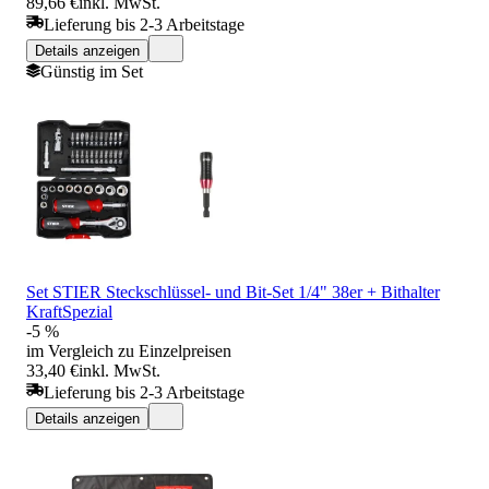
89,66 €
inkl. MwSt.
Lieferung bis 2-3 Arbeitstage
Details anzeigen
Günstig im Set
Set STIER Steckschlüssel- und Bit-Set 1/4" 38er + Bithalter
KraftSpezial
-5 %
im Vergleich zu Einzelpreisen
33,40 €
inkl. MwSt.
Lieferung bis 2-3 Arbeitstage
Details anzeigen