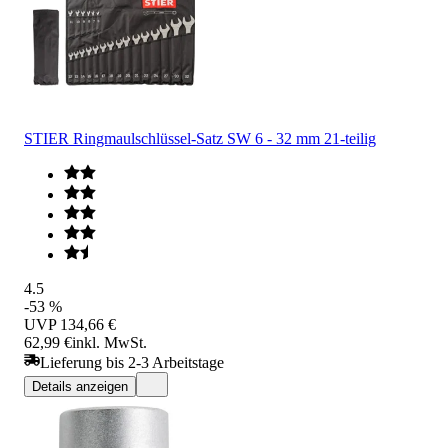
STIER Ringmaulschlüssel-Satz SW 6 - 32 mm 21-teilig
4.5
-53 %
UVP
134,66 €
62,99 €
inkl. MwSt.
Lieferung bis 2-3 Arbeitstage
Details anzeigen