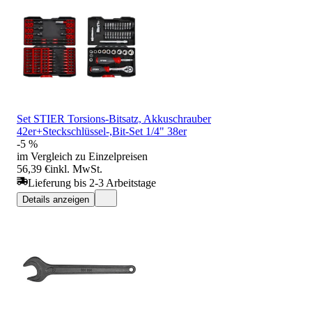
Set STIER Torsions-Bitsatz, Akkuschrauber
42er+Steckschlüssel-,Bit-Set 1/4" 38er
-5 %
im Vergleich zu Einzelpreisen
56,39 €
inkl. MwSt.
Lieferung bis 2-3 Arbeitstage
Details anzeigen