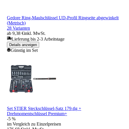
Gedore Ring-Maulschlüssel UD-Profil Ringseite abgewinkelt
(Metrisch)
28 Varianten
ab 9,38 €
inkl. MwSt.
Lieferung bis 2-3 Arbeitstage
Details anzeigen
Günstig im Set
Set STIER Steckschlüssel-Satz 179-tlg +
Drehmomentschlüssel Premium+
-5 %
im Vergleich zu Einzelpreisen