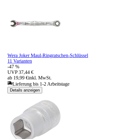
Wera Joker Maul-Ringratschen-Schlüssel
11 Varianten
-47 %
UVP
37,44 €
ab 19,99 €
inkl. MwSt.
Lieferung bis 1-2 Arbeitstage
Details anzeigen