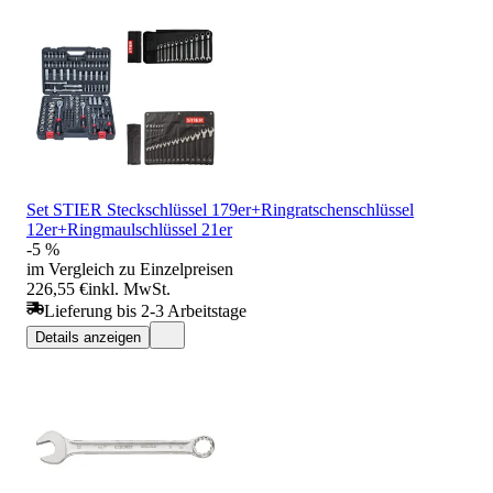
Set STIER Steckschlüssel 179er+Ringratschenschlüssel
12er+Ringmaulschlüssel 21er
-5 %
im Vergleich zu Einzelpreisen
226,55 €
inkl. MwSt.
Lieferung bis 2-3 Arbeitstage
Details anzeigen