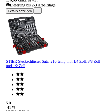
176,68 €
inkl. MwSt.
Lieferung bis 2-3 Arbeitstage
Details anzeigen
STIER Steckschlüssel-Satz, 216-teilig, mit 1/4 Zoll, 3/8 Zoll
und 1/2 Zoll
5.0
-41 %