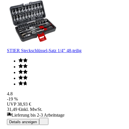
STIER Steckschlüssel-Satz 1/4" 48-teilig
4.8
-19 %
UVP
38,93 €
31,49 €
inkl. MwSt.
Lieferung bis 2-3 Arbeitstage
Details anzeigen