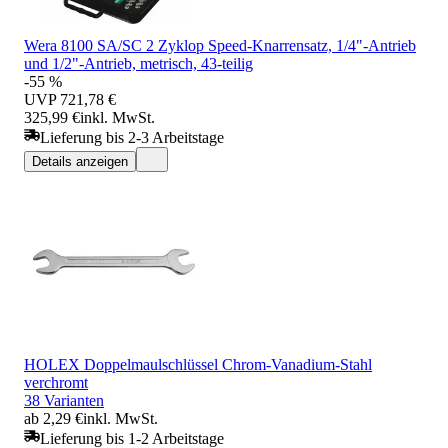
Wera 8100 SA/SC 2 Zyklop Speed-Knarrensatz, 1/4"-Antrieb
und 1/2"-Antrieb, metrisch, 43-teilig
-55 %
UVP
721,78 €
325,99 €
inkl. MwSt.
Lieferung bis 2-3 Arbeitstage
Details anzeigen
HOLEX Doppelmaulschlüssel Chrom-Vanadium-Stahl
verchromt
38 Varianten
ab 2,29 €
inkl. MwSt.
Lieferung bis 1-2 Arbeitstage