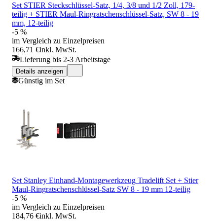
Set STIER Steckschlüssel-Satz, 1/4, 3/8 und 1/2 Zoll, 179-
teilig + STIER Maul-Ringratschenschlüssel-Satz, SW 8 - 19
mm, 12-teilig
-5 %
im Vergleich zu Einzelpreisen
166,71 €
inkl. MwSt.
Lieferung bis 2-3 Arbeitstage
Details anzeigen
Günstig im Set
Set Stanley Einhand-Montagewerkzeug Tradelift Set + Stier
Maul-Ringratschenschlüssel-Satz SW 8 - 19 mm 12-teilig
-5 %
im Vergleich zu Einzelpreisen
184,76 €
inkl. MwSt.