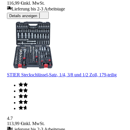
116,99 €
inkl. MwSt.
Lieferung bis 2-3 Arbeitstage
Details anzeigen
STIER Steckschlüssel-Satz, 1/4, 3/8 und 1/2 Zoll, 179-teilig
4.7
113,99 €
inkl. MwSt.
Lieferung bis 2-3 Arbeitstage