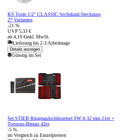
KS Tools 1/2" CLASSIC Sechskant-Stecknuss
27 Varianten
-21 %
UVP
5,33 €
ab 4,19 €
inkl. MwSt.
Lieferung bis 2-3 Arbeitstage
Details anzeigen
Günstig im Set
Set STIER Ringmaulschlüsselset SW 6-32 mm 21er +
Torsions-Bitsatz 42er
-5 %
im Vergleich zu Einzelpreisen