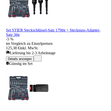
Set STIER Steckschlüssel-Satz 179tlg + Stecknuss-Adapter-
Satz 3tlg
-5 %
im Vergleich zu Einzelpreisen
125,38 €
inkl. MwSt.
Lieferung bis 2-3 Arbeitstage
Details anzeigen
Günstig im Set