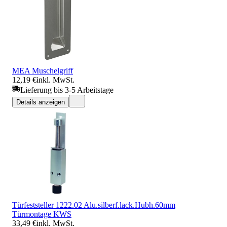
MEA Muschelgriff
12,19 €
inkl. MwSt.
Lieferung bis 3-5 Arbeitstage
Details anzeigen
Türfeststeller 1222.02 Alu.silberf.lack.Hubh.60mm
Türmontage KWS
33,49 €
inkl. MwSt.