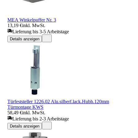
MEA Winkelpuffer Nr. 3
13,19 €
inkl. MwSt.
Lieferung bis 3-5 Arbeitstage
Details anzeigen
Türfeststeller 1226.02 Alu.silberf.lack.Hubh.120mm
Türmontage KWS
58,49 €
inkl. MwSt.
Lieferung bis 2-3 Arbeitstage
Details anzeigen