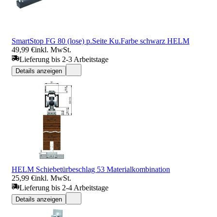
SmartStop FG 80 (lose) p.Seite Ku.Farbe schwarz HELM
49,99 €
inkl. MwSt.
Lieferung bis 2-3 Arbeitstage
Details anzeigen
HELM Schiebetürbeschlag 53 Materialkombination
25,99 €
inkl. MwSt.
Lieferung bis 2-4 Arbeitstage
Details anzeigen