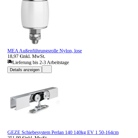
MEA Außenführungsrolle Nylon, lose
18,97 €
inkl. MwSt.
Lieferung bis 2-3 Arbeitstage
Details anzeigen
GEZE Schiebesystem Perlan 140 140kg EV 1 50-164cm
251,99 €
inkl. MwSt.