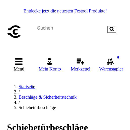
Entdecke jetzt die neuesten Festool Produkte!
0
Menü
Mein Konto
Merkzettel
Warenstapler
Startseite
/
Beschläge & Sicherheitstechnik
/
Schiebetürbeschläge
Schiebetürbeschläge