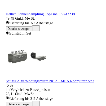
Hettich Schließdämpfung TopLine L 9242238
49,49 €
inkl. MwSt.
Lieferung bis 2-3 Arbeitstage
Details anzeigen
Günstig im Set
Set MEA Verbindungsmuffe Nr. 2 + MEA Rohrpuffer Nr.2
-5 %
im Vergleich zu Einzelpreisen
28,11 €
inkl. MwSt.
Lieferung bis 3-5 Arbeitstage
Details anzeigen