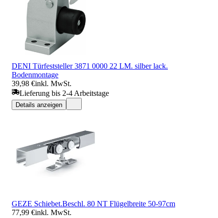
DENI Türfeststeller 3871 0000 22 LM. silber lack.
Bodenmontage
39,98 €
inkl. MwSt.
Lieferung bis 2-4 Arbeitstage
Details anzeigen
GEZE Schiebet.Beschl. 80 NT Flügelbreite 50-97cm
77,99 €
inkl. MwSt.