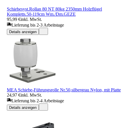
Schiebesyst.Rollan 80 NT 80kg 2350mm Holzflügel
Kompletts.50-119cm Wm./Dm.GEZE
95,99 €
inkl. MwSt.
Lieferung bis 2-3 Arbeitstage
Details anzeigen
MEA Schiebe-Führungsrolle Nr.50,silbergrau Nylon, mit Platte
24,97 €
inkl. MwSt.
Lieferung bis 2-4 Arbeitstage
Details anzeigen