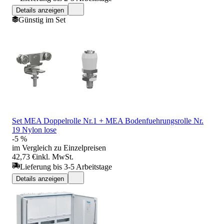
Details anzeigen
Günstig im Set
Set MEA Doppelrolle Nr.1 + MEA Bodenfuehrungsrolle Nr.
19 Nylon lose
-5 %
im Vergleich zu Einzelpreisen
42,73 €
inkl. MwSt.
Lieferung bis 3-5 Arbeitstage
Details anzeigen