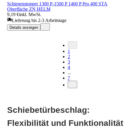
Schienenstopper 1300 P-1500 P 1400 P Pro 400 STA
Oberfläche ZN HELM
9,19 €
inkl. MwSt.
Lieferung bis 2-3 Arbeitstage
Details anzeigen
1
2
3
4
...
7
Schiebetürbeschlag:
Flexibilität und Funktionalität