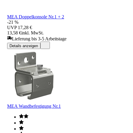
MEA Doppelkonsole Nr.1 + 2
-21 %
UVP
17,28 €
13,58 €
inkl. MwSt.
Lieferung bis 3-5 Arbeitstage
Details anzeigen
MEA Wandbefestigung Nr.1