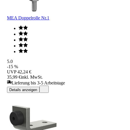
MEA Doppelrolle Nr.1
5.0
-15 %
UVP
42,24 €
35,99 €
inkl. MwSt.
Lieferung bis 3-5 Arbeitstage
Details anzeigen