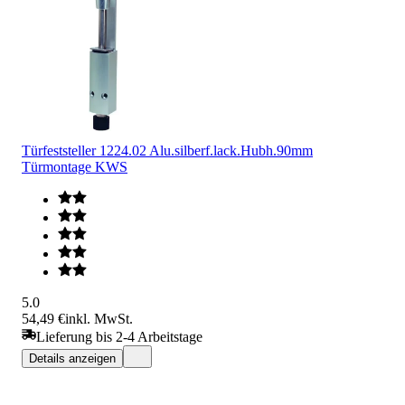
Türfeststeller 1224.02 Alu.silberf.lack.Hubh.90mm
Türmontage KWS
5.0
54,49 €
inkl. MwSt.
Lieferung bis 2-4 Arbeitstage
Details anzeigen