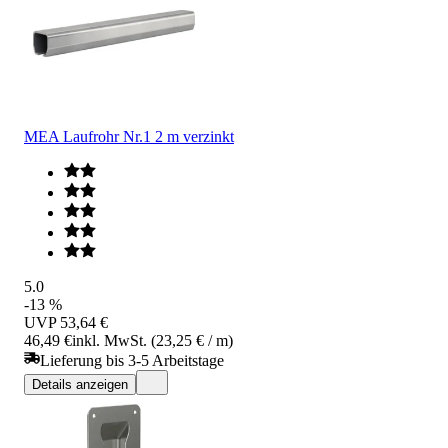
MEA Laufrohr Nr.1 2 m verzinkt
5.0
-13 %
UVP
53,64 €
46,49 €
inkl. MwSt. (23,25 € / m)
Lieferung bis 3-5 Arbeitstage
Details anzeigen