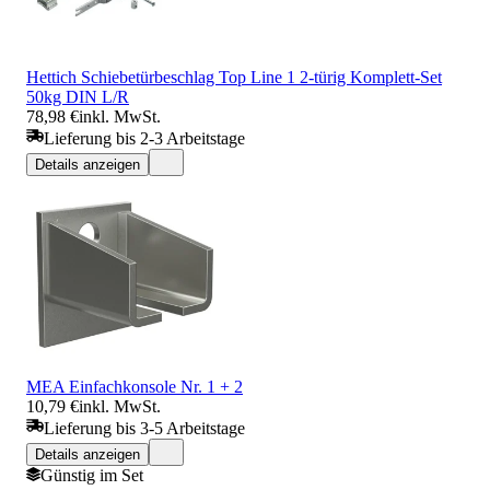
Hettich Schiebetürbeschlag Top Line 1 2-türig Komplett-Set
50kg DIN L/R
78,98 €
inkl. MwSt.
Lieferung bis 2-3 Arbeitstage
Details anzeigen
MEA Einfachkonsole Nr. 1 + 2
10,79 €
inkl. MwSt.
Lieferung bis 3-5 Arbeitstage
Details anzeigen
Günstig im Set