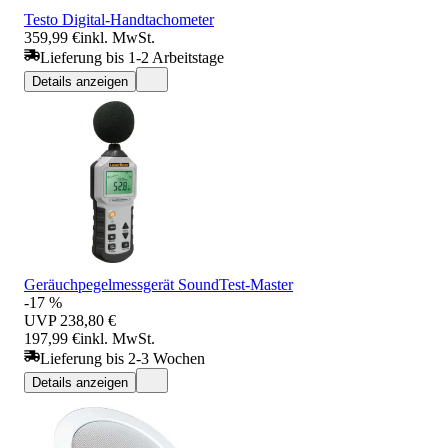
Testo Digital-Handtachometer
359,99 €
inkl. MwSt.
Lieferung bis 1-2 Arbeitstage
Details anzeigen
Geräuchpegelmessgerät SoundTest-Master
-17 %
UVP
238,80 €
197,99 €
inkl. MwSt.
Lieferung bis 2-3 Wochen
Details anzeigen