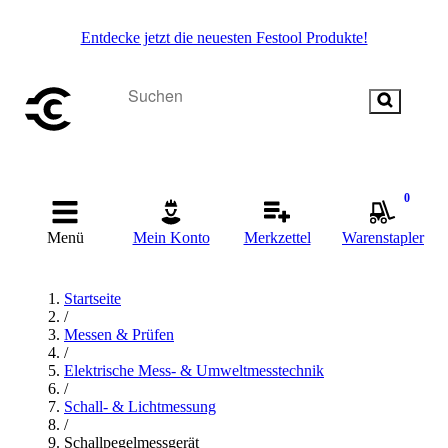
Entdecke jetzt die neuesten Festool Produkte!
0
Menü
Mein Konto
Merkzettel
Warenstapler
Startseite
/
Messen & Prüfen
/
Elektrische Mess- & Umweltmesstechnik
/
Schall- & Lichtmessung
/
Schallpegelmessgerät