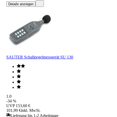
Details anzeigen
SAUTER Schallpegelmessgerät SU 130
1.0
-34 %
UVP
153,60 €
101,99 €
inkl. MwSt.
Lieferung bis 1-2 Arbeitstage