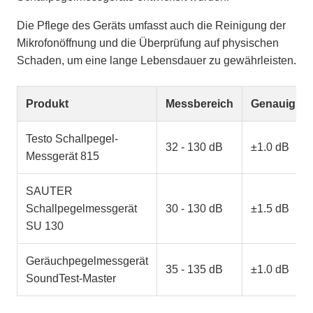
Die Pflege des Geräts umfasst auch die Reinigung der
Mikrofonöffnung und die Überprüfung auf physischen
Schaden, um eine lange Lebensdauer zu gewährleisten.
Produkt
Messbereich
Genauigkei
Testo Schallpegel-
32 - 130 dB
±1.0 dB
Messgerät 815
SAUTER
Schallpegelmessgerät
30 - 130 dB
±1.5 dB
SU 130
Geräuchpegelmessgerät
35 - 135 dB
±1.0 dB
SoundTest-Master