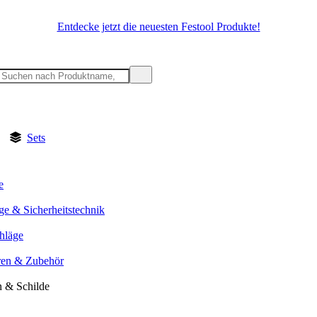
Entdecke jetzt die neuesten Festool Produkte!
Sets
e
ge & Sicherheitstechnik
hläge
ren & Zubehör
n & Schilde