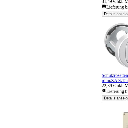
31,49 €
inkl. 
Lieferung b
Details anzeig
Schutzrosette
rd.m.ZA S.1
22,39 €
inkl. 
Lieferung b
Details anzeig