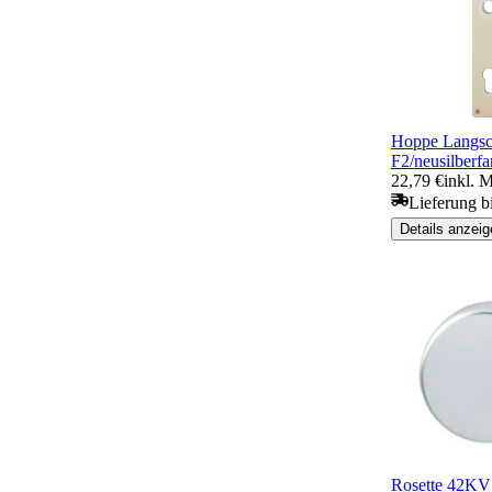
Hoppe Langsc
F2/neusilberf
22,79 €
inkl. 
Lieferung b
Details anzeig
Rosette 42KVS