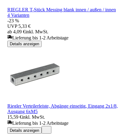
RIEGLER T-Stück Messing blank innen / außen / innen
4 Varianten
-23 %
UVP
5,33 €
ab 4,09 €
inkl. MwSt.
Lieferung bis 1-2 Arbeitstage
Details anzeigen
Riegler Verteilerleiste, Abgänge einseitig, Eingang 2x1/8,
Ausgang 6xM5
15,59 €
inkl. MwSt.
Lieferung bis 1-2 Arbeitstage
Details anzeigen