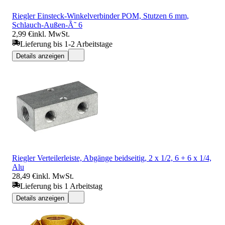
Riegler Einsteck-Winkelverbinder POM, Stutzen 6 mm,
Schlauch-Außen-Ã˜ 6
2,99 €
inkl. MwSt.
Lieferung bis 1-2 Arbeitstage
Details anzeigen
Riegler Verteilerleiste, Abgänge beidseitig, 2 x 1/2, 6 + 6 x 1/4,
Alu
28,49 €
inkl. MwSt.
Lieferung bis 1 Arbeitstag
Details anzeigen