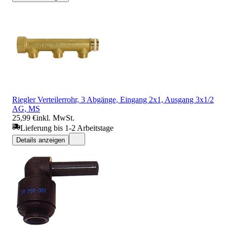
Riegler Verteilerrohr, 3 Abgänge, Eingang 2x1, Ausgang 3x1/2
AG, MS
25,99 €
inkl. MwSt.
Lieferung bis 1-2 Arbeitstage
Details anzeigen