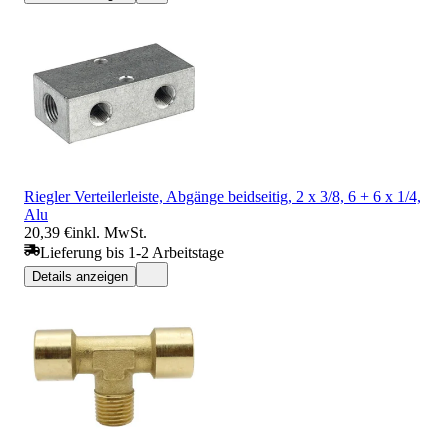
Riegler Verteilerleiste, Abgänge beidseitig, 2 x 3/8, 6 + 6 x 1/4,
Alu
20,39 €
inkl. MwSt.
Lieferung bis 1-2 Arbeitstage
Details anzeigen