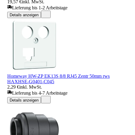
19,57 €
inkl. MwSt.
Lieferung bis 1-2 Arbeitstage
Details anzeigen
Homeway HW-ZP EK13S 8/8 RJ45 Zentr 50mm rws
HAXHSE-G0401-C045
2,29 €
inkl. MwSt.
Lieferung bis 4-7 Arbeitstage
Details anzeigen