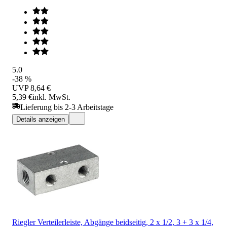
5.0
-38 %
UVP
8,64 €
5,39 €
inkl. MwSt.
Lieferung bis 2-3 Arbeitstage
Details anzeigen
Riegler Verteilerleiste, Abgänge beidseitig, 2 x 1/2, 3 + 3 x 1/4,