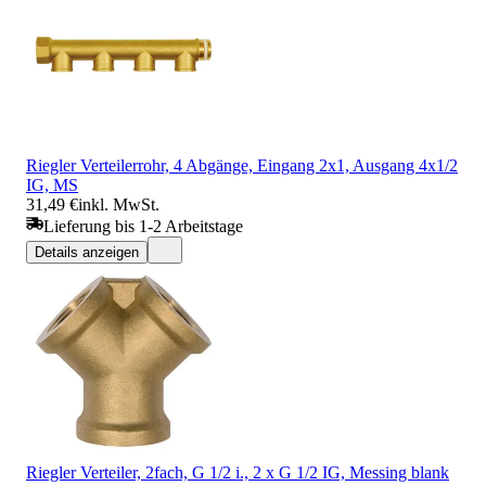
Riegler Verteilerrohr, 4 Abgänge, Eingang 2x1, Ausgang 4x1/2
IG, MS
31,49 €
inkl. MwSt.
Lieferung bis 1-2 Arbeitstage
Details anzeigen
Riegler Verteiler, 2fach, G 1/2 i., 2 x G 1/2 IG, Messing blank