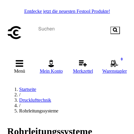
Entdecke jetzt die neuesten Festool Produkte!
0
Menü
Mein Konto
Merkzettel
Warenstapler
Startseite
/
Drucklufttechnik
/
Rohrleitungssysteme
Rohrleitungssysteme