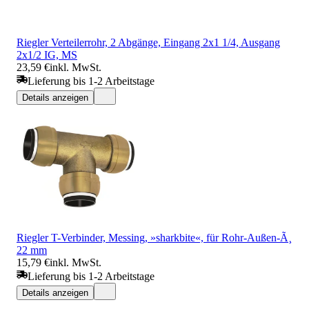
Riegler Verteilerrohr, 2 Abgänge, Eingang 2x1 1/4, Ausgang
2x1/2 IG, MS
23,59 €
inkl. MwSt.
Lieferung bis 1-2 Arbeitstage
Details anzeigen
Riegler T-Verbinder, Messing, »sharkbite«, für Rohr-Außen-Ã¸
22 mm
15,79 €
inkl. MwSt.
Lieferung bis 1-2 Arbeitstage
Details anzeigen