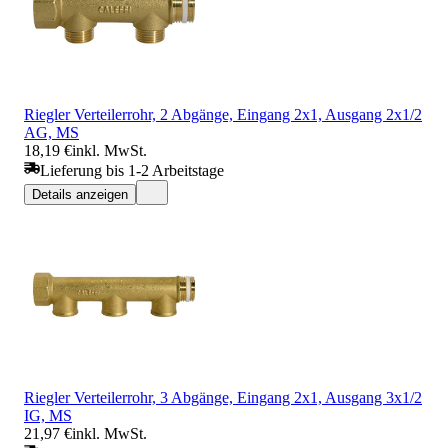
Riegler Verteilerrohr, 2 Abgänge, Eingang 2x1, Ausgang 2x1/2
AG, MS
18,19 €
inkl. MwSt.
Lieferung bis 1-2 Arbeitstage
Details anzeigen
Riegler Verteilerrohr, 3 Abgänge, Eingang 2x1, Ausgang 3x1/2
IG, MS
21,97 €
inkl. MwSt.