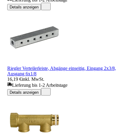
Details anzeigen
Riegler Verteilerleiste, Abgänge einseitig, Eingang 2x3/8,
Ausgang 6x1/8
16,19 €
inkl. MwSt.
Lieferung bis 1-2 Arbeitstage
Details anzeigen