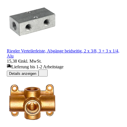
Riegler Verteilerleiste, Abgänge beidseitig, 2 x 3/8, 3 + 3 x 1/4,
Alu
15,38 €
inkl. MwSt.
Lieferung bis 1-2 Arbeitstage
Details anzeigen