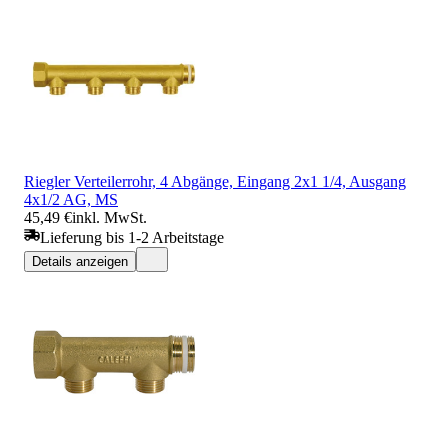
Riegler Verteilerrohr, 4 Abgänge, Eingang 2x1 1/4, Ausgang
4x1/2 AG, MS
45,49 €
inkl. MwSt.
Lieferung bis 1-2 Arbeitstage
Details anzeigen