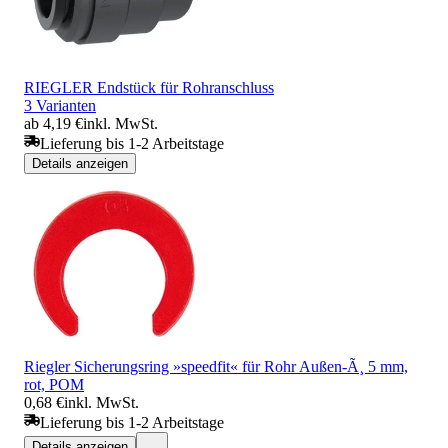
RIEGLER Endstück für Rohranschluss
3 Varianten
ab 4,19 €
inkl. MwSt.
Lieferung bis 1-2 Arbeitstage
Details anzeigen
Riegler Sicherungsring »speedfit« für Rohr Außen-Ã¸ 5 mm,
rot, POM
0,68 €
inkl. MwSt.
Lieferung bis 1-2 Arbeitstage
Details anzeigen