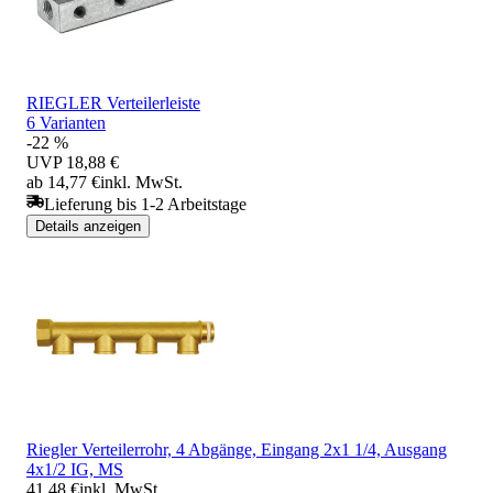
RIEGLER Verteilerleiste
6 Varianten
-22 %
UVP
18,88 €
ab 14,77 €
inkl. MwSt.
Lieferung bis 1-2 Arbeitstage
Details anzeigen
Riegler Verteilerrohr, 4 Abgänge, Eingang 2x1 1/4, Ausgang
4x1/2 IG, MS
41,48 €
inkl. MwSt.