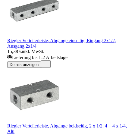
Riegler Verteilerleiste, Abgänge einseitig, Eingang 2x1/2,
Ausgang 2x1/4
15,38 €
inkl. MwSt.
Lieferung bis 1-2 Arbeitstage
Details anzeigen
Riegler Verteilerleiste, Abgänge beidseitig, 2 x 1/2, 4 + 4 x 1/4,
Alu