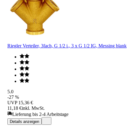
Riegler Verteiler, 3fach, G 1/2 i., 3 x G 1/2 IG, Messing blank
5.0
-27 %
UVP
15,36 €
11,18 €
inkl. MwSt.
Lieferung bis 2-4 Arbeitstage
Details anzeigen