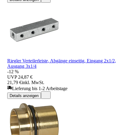
Riegler Verteilerleiste, Abgänge einseitig, Eingang 2x1/2,
Ausgang 3x1/4
-12 %
UVP
24,87 €
21,79 €
inkl. MwSt.
Lieferung bis 1-2 Arbeitstage
Details anzeigen