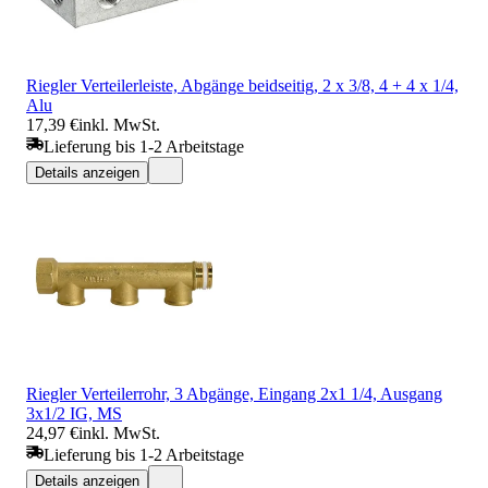
Riegler Verteilerleiste, Abgänge beidseitig, 2 x 3/8, 4 + 4 x 1/4,
Alu
17,39 €
inkl. MwSt.
Lieferung bis 1-2 Arbeitstage
Details anzeigen
Riegler Verteilerrohr, 3 Abgänge, Eingang 2x1 1/4, Ausgang
3x1/2 IG, MS
24,97 €
inkl. MwSt.
Lieferung bis 1-2 Arbeitstage
Details anzeigen