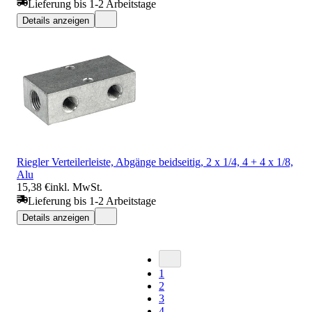
Lieferung bis 1-2 Arbeitstage
Details anzeigen
Riegler Verteilerleiste, Abgänge beidseitig, 2 x 1/4, 4 + 4 x 1/8,
Alu
15,38 €
inkl. MwSt.
Lieferung bis 1-2 Arbeitstage
Details anzeigen
1
2
3
4