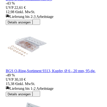
-43 %
UVP
22,61 €
12,98 €
inkl. MwSt.
Lieferung bis 2-3 Arbeitstage
Details anzeigen
BGS O-Ring-Sortiment 9313, Kupfer, Ø 6 - 20 mm, 95-tlg.
-49 %
UVP
30,10 €
15,38 €
inkl. MwSt.
Lieferung bis 1-2 Arbeitstage
Details anzeigen