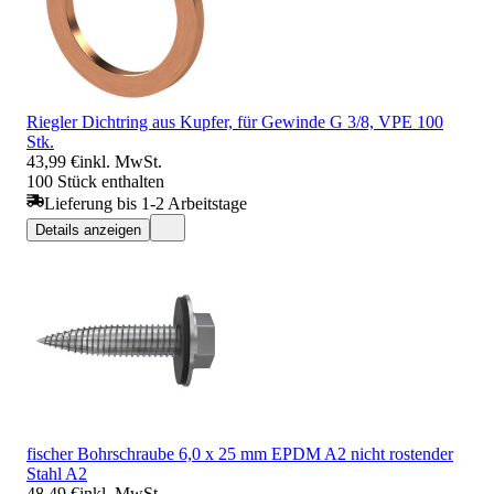
Riegler Dichtring aus Kupfer, für Gewinde G 3/8, VPE 100
Stk.
43,99 €
inkl. MwSt.
100 Stück enthalten
Lieferung bis 1-2 Arbeitstage
Details anzeigen
fischer Bohrschraube 6,0 x 25 mm EPDM A2 nicht rostender
Stahl A2
48,49 €
inkl. MwSt.