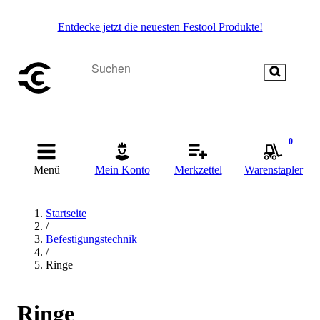
Entdecke jetzt die neuesten Festool Produkte!
0
Menü
Mein Konto
Merkzettel
Warenstapler
Startseite
/
Befestigungstechnik
/
Ringe
Ringe