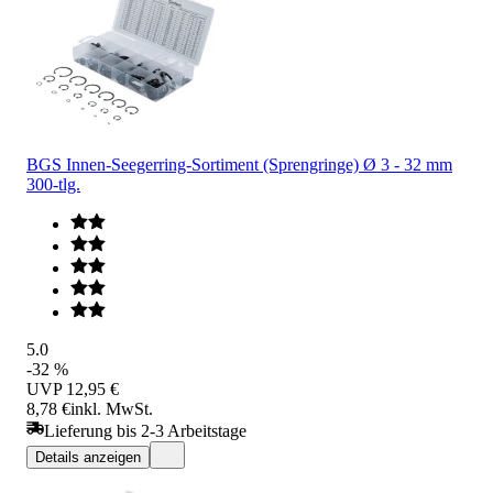
BGS Innen-Seegerring-Sortiment (Sprengringe) Ø 3 - 32 mm
300-tlg.
5.0
-32 %
UVP
12,95 €
8,78 €
inkl. MwSt.
Lieferung bis 2-3 Arbeitstage
Details anzeigen