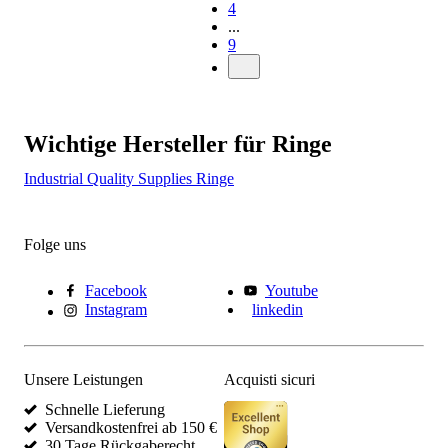
4
...
9
Wichtige Hersteller für Ringe
Industrial Quality Supplies Ringe
Folge uns
Facebook
Youtube
Instagram
linkedin
Unsere Leistungen
Acquisti sicuri
Schnelle Lieferung
Versandkostenfrei ab 150 €
30 Tage Rückgaberecht