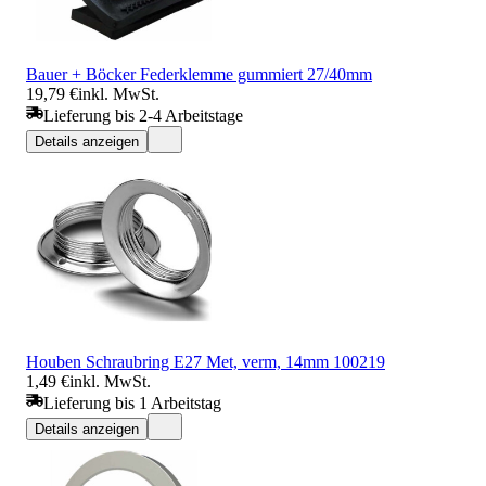
Bauer + Böcker Federklemme gummiert 27/40mm
19,79 €
inkl. MwSt.
Lieferung bis 2-4 Arbeitstage
Details anzeigen
Houben Schraubring E27 Met, verm, 14mm 100219
1,49 €
inkl. MwSt.
Lieferung bis 1 Arbeitstag
Details anzeigen