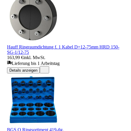
Hauff Ringraumdichtung f. 1 Kabel D=12-75mm HRD 150-
SG-1/12-75
163,99 €
inkl. MwSt.
Lieferung bis 1 Arbeitstag
Details anzeigen
BGS O Ringsortiment 419-tlg.