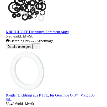
KIRCHHOFF Dichtungs Sortiment (40x)
6,98 €
inkl. MwSt.
Lieferung bis 2-3 Arbeitstage
Details anzeigen
Riegler Dichtring aus PTFE, für Gewinde G 3/4, VPE 100
Stk.
53,48 €
inkl. MwSt.