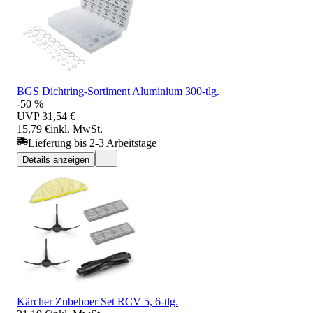
BGS Dichtring-Sortiment Aluminium 300-tlg.
-50 %
UVP
31,54 €
15,79 €
inkl. MwSt.
Lieferung bis 2-3 Arbeitstage
Details anzeigen
Kärcher Zubehoer Set RCV 5, 6-tlg.