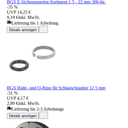
BGS E-Sicherungsring-Sortiment 1,5 - 22 mm 300-tlg.
-35 %
UVP
14,25 €
9,19 €
inkl. MwSt.
Lieferung bis 1 Arbeitstag
Details anzeigen
BGS Halte- und O-Ring für Schlagschrauber 12,5 mm
-31 %
UVP
4,17 €
2,89 €
inkl. MwSt.
Lieferung bis 2-3 Arbeitstage
Details anzeigen