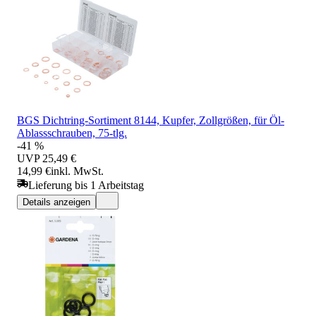
BGS Dichtring-Sortiment 8144, Kupfer, Zollgrößen, für Öl-
Ablassschrauben, 75-tlg.
-41 %
UVP
25,49 €
14,99 €
inkl. MwSt.
Lieferung bis 1 Arbeitstag
Details anzeigen