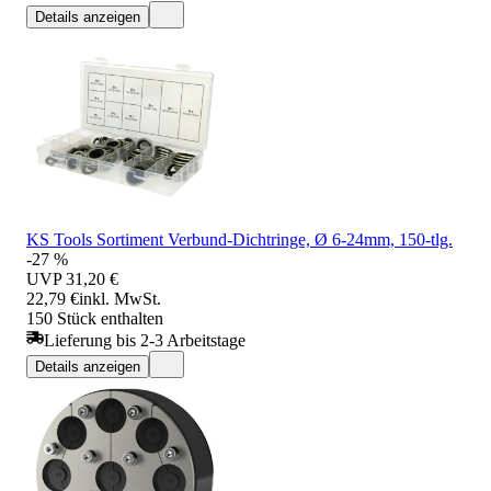
Details anzeigen
KS Tools Sortiment Verbund-Dichtringe, Ø 6-24mm, 150-tlg.
-27 %
UVP
31,20 €
22,79 €
inkl. MwSt.
150 Stück enthalten
Lieferung bis 2-3 Arbeitstage
Details anzeigen