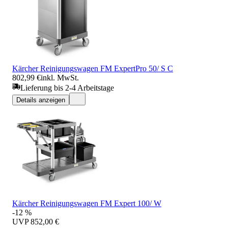
Kärcher Reinigungswagen FM ExpertPro 50/ S C
802,99 €
inkl. MwSt.
Lieferung bis 2-4 Arbeitstage
Details anzeigen
Kärcher Reinigungswagen FM Expert 100/ W
-12 %
UVP
852,00 €