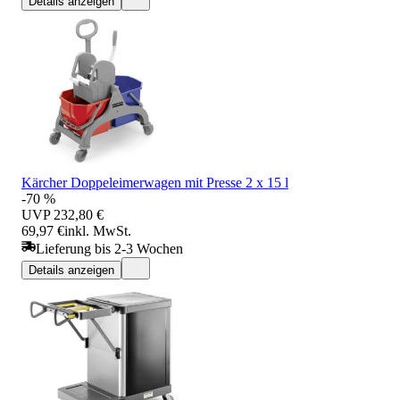
Details anzeigen
Kärcher Doppeleimerwagen mit Presse 2 x 15 l
-70 %
UVP
232,80 €
69,97 €
inkl. MwSt.
Lieferung bis 2-3 Wochen
Details anzeigen