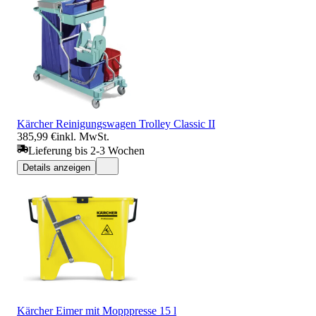
Kärcher Reinigungswagen Trolley Classic II
385,99 €
inkl. MwSt.
Lieferung bis 2-3 Wochen
Details anzeigen
Kärcher Eimer mit Mopppresse 15 l