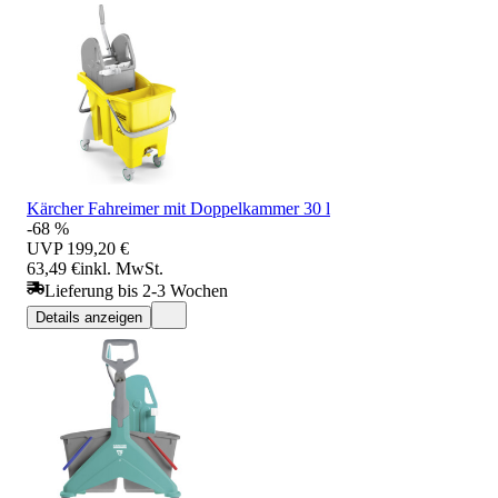
Kärcher Fahreimer mit Doppelkammer 30 l
-68 %
UVP
199,20 €
63,49 €
inkl. MwSt.
Lieferung bis 2-3 Wochen
Details anzeigen