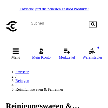
Entdecke jetzt die neuesten Festool Produkte!
0
Menü
Mein Konto
Merkzettel
Warenstapler
Startseite
/
Reinigen
/
Reinigungswagen & Fahreimer
Reinigungswagen &