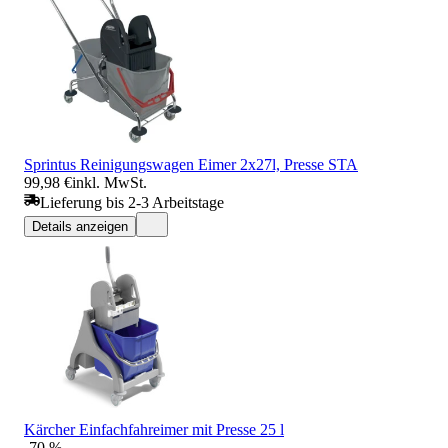
Sprintus Reinigungswagen Eimer 2x27l, Presse STA
99,98 €
inkl. MwSt.
Lieferung bis 2-3 Arbeitstage
Details anzeigen
Kärcher Einfachfahreimer mit Presse 25 l
-70 %