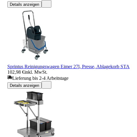
Details anzeigen
Sprintus Reinigungswagen Eimer 27l, Presse, Ablagekorb STA
102,98 €
inkl. MwSt.
Lieferung bis 2-4 Arbeitstage
Details anzeigen