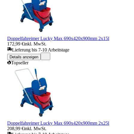
Doppelfahreimer Lucky Max 690x420x900mm 2x15l
172,99 €
inkl. MwSt.
Lieferung bis 7-10 Arbeitstage
Details anzeigen
Topseller
Doppelfahreimer Lucky Max 690x420x900mm 2x25l
208,99 €
inkl. MwSt.