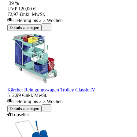
-39 %
UVP
120,00 €
72,97 €
inkl. MwSt.
Lieferung bis 2-3 Wochen
Details anzeigen
Kärcher Reinigungswagen Trolley Classic IV
512,99 €
inkl. MwSt.
Lieferung bis 2-3 Wochen
Details anzeigen
Topseller