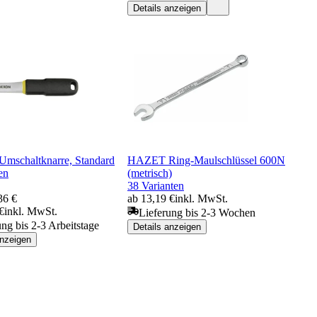
Details anzeigen
Umschaltknarre, Standard
HAZET Ring-Maulschlüssel 600N
en
(metrisch)
38 Varianten
36 €
ab 13,19 €
inkl. MwSt.
€
inkl. MwSt.
Lieferung bis 2-3 Wochen
ung bis 2-3 Arbeitstage
Details anzeigen
anzeigen