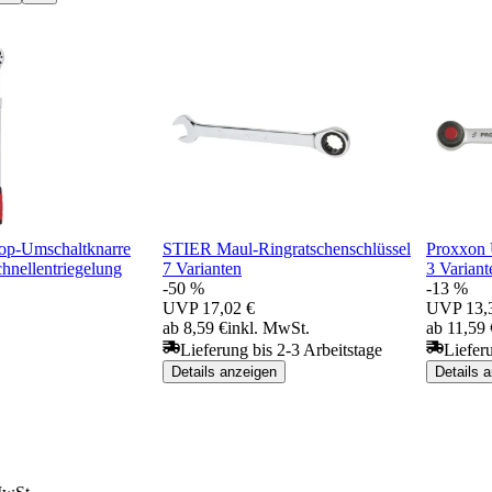
op-Umschaltknarre
STIER Maul-Ringratschenschlüssel
Proxxon 
chnellentriegelung
7 Varianten
3 Variant
-50 %
-13 %
UVP
17,02 €
UVP
13,
ab 8,59 €
inkl. MwSt.
ab 11,59 
Lieferung bis 2-3 Arbeitstage
Liefer
Details anzeigen
Details 