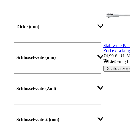
Dicke (mm)
Stahlwille Kna
Zoll extra lang
74,99 €
inkl. 
Schlüsselweite (mm)
Lieferung b
Details anzeig
Mehr anzeigen
Schlüsselweite (Zoll)
Mehr anzeigen
Schlüsselweite 2 (mm)