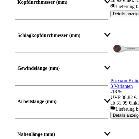
28,99 €
inkl. 
Kopfdurchmesser (mm)
Lieferung b
Details anzeig
Schlagkopfdurchmesser (mm)
Gewindelänge (mm)
Proxxon Knüp
3 Varianten
-18 %
UVP
38,82 €
Arbeitslänge (mm)
ab 31,99 €
ink
Lieferung b
Details anzeig
Nabenlänge (mm)