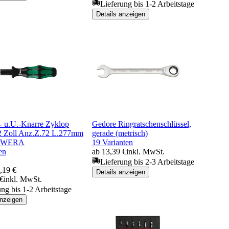
Lieferung bis 1-2 Arbeitstage
Details anzeigen
 u.U.-Knarre Zyklop
Gedore Ringratschenschlüssel,
2 Zoll Anz.Z.72 L.277mm
gerade (metrisch)
f WERA
19 Varianten
en
ab 13,39 €
inkl. MwSt.
Lieferung bis 2-3 Arbeitstage
,19 €
Details anzeigen
 €
inkl. MwSt.
ung bis 1-2 Arbeitstage
anzeigen