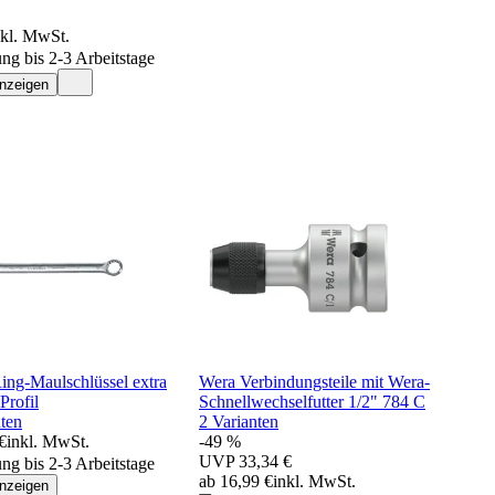
nkl. MwSt.
ung bis 2-3 Arbeitstage
anzeigen
ing-Maulschlüssel extra
Wera Verbindungsteile mit Wera-
Profil
Schnellwechselfutter 1/2" 784 C
ten
2 Varianten
€
inkl. MwSt.
-49 %
UVP
33,34 €
ung bis 2-3 Arbeitstage
ab 16,99 €
inkl. MwSt.
anzeigen