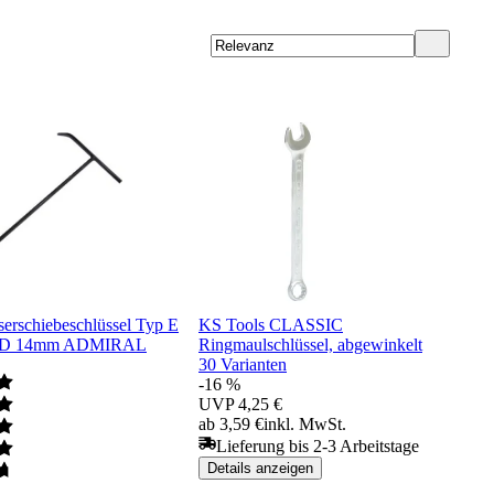
erschiebeschlüssel Typ E
KS Tools CLASSIC
.ID 14mm ADMIRAL
Ringmaulschlüssel, abgewinkelt
30 Varianten
-16 %
UVP
4,25 €
ab 3,59 €
inkl. MwSt.
Lieferung bis 2-3 Arbeitstage
Details anzeigen