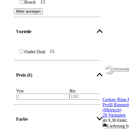
13
Bosch
Mehr anzeigen
Vorteile
15
Outlet Deal
Preis (€)
Von
Bis
Gedore Ring-
Profil Ringsei
(Metrisch)
28 Varianten
Farbe
ab 9,38 €
inkl
Lieferung b