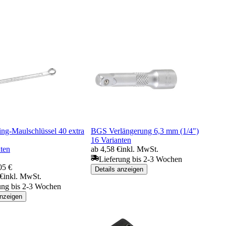
ng-Maulschlüssel 40 extra
BGS Verlängerung 6,3 mm (1/4")
16 Varianten
ten
ab 4,58 €
inkl. MwSt.
Lieferung bis 2-3 Wochen
05 €
Details anzeigen
 €
inkl. MwSt.
ung bis 2-3 Wochen
anzeigen