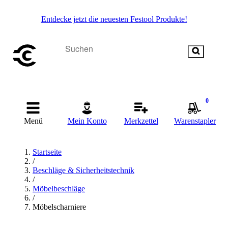
Entdecke jetzt die neuesten Festool Produkte!
0
Menü
Mein Konto
Merkzettel
Warenstapler
Startseite
/
Beschläge & Sicherheitstechnik
/
Möbelbeschläge
/
Möbelscharniere