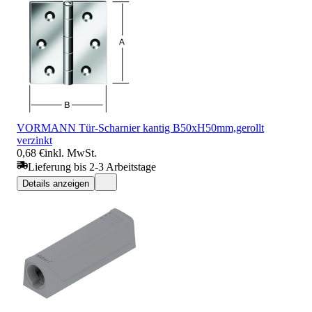
VORMANN Tür-Scharnier kantig B50xH50mm,gerollt
verzinkt
0,68 €
inkl. MwSt.
Lieferung bis 2-3 Arbeitstage
Details anzeigen