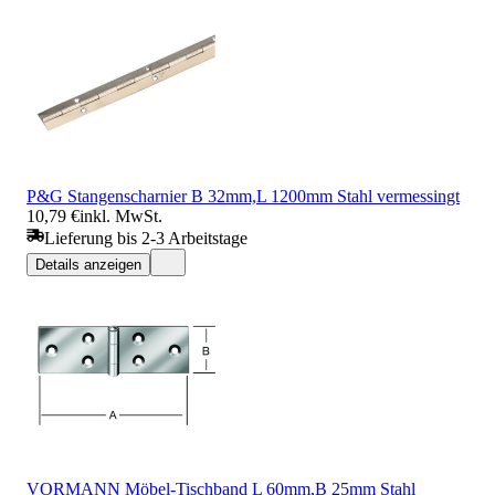
P&G Stangenscharnier B 32mm,L 1200mm Stahl vermessingt
10,79 €
inkl. MwSt.
Lieferung bis 2-3 Arbeitstage
Details anzeigen
VORMANN Möbel-Tischband L 60mm,B 25mm Stahl