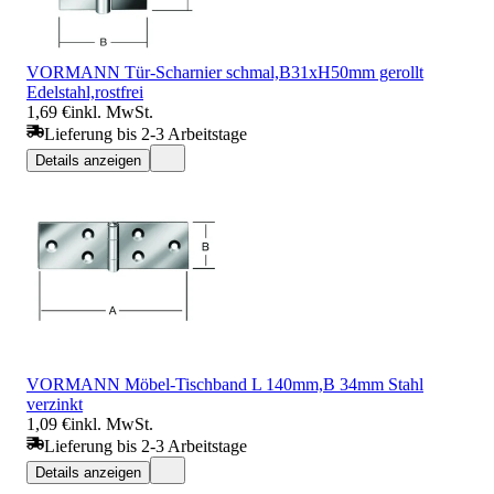
VORMANN Tür-Scharnier schmal,B31xH50mm gerollt
Edelstahl,rostfrei
1,69 €
inkl. MwSt.
Lieferung bis 2-3 Arbeitstage
Details anzeigen
VORMANN Möbel-Tischband L 140mm,B 34mm Stahl
verzinkt
1,09 €
inkl. MwSt.
Lieferung bis 2-3 Arbeitstage
Details anzeigen