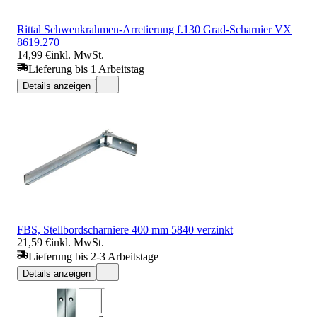
Rittal Schwenkrahmen-Arretierung f.130 Grad-Scharnier VX
8619.270
14,99 €
inkl. MwSt.
Lieferung bis 1 Arbeitstag
Details anzeigen
FBS, Stellbordscharniere 400 mm 5840 verzinkt
21,59 €
inkl. MwSt.
Lieferung bis 2-3 Arbeitstage
Details anzeigen