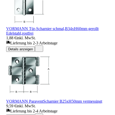
VORMANN Tür-Scharnier schmal,B34xH60mm gerollt
Edelstahl,rostfrei
1,88 €
inkl. MwSt.
Lieferung bis 2-3 Arbeitstage
Details anzeigen
VORMANN ParaventScharnier B25xH50mm vermessingt
9,59 €
inkl. MwSt.
Lieferung bis 2-4 Arbeitstage