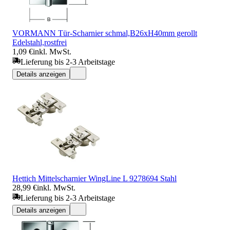
VORMANN Tür-Scharnier schmal,B26xH40mm gerollt
Edelstahl,rostfrei
1,09 €
inkl. MwSt.
Lieferung bis 2-3 Arbeitstage
Details anzeigen
Hettich Mittelscharnier WingLine L 9278694 Stahl
28,99 €
inkl. MwSt.
Lieferung bis 2-3 Arbeitstage
Details anzeigen