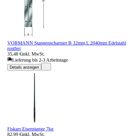
VORMANN Stangenscharnier B 32mm,L 2040mm Edelstahl
rostfrei
35,48 €
inkl. MwSt.
Lieferung bis 2-3 Arbeitstage
Details anzeigen
Fiskars Eisenstange 7kg
82,99 €
inkl. MwSt.