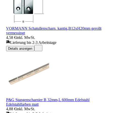
VORMANN Schatullenscharn. kantig,B12xH20mm gerollt
vermessingt
4,58 €
inkl. MwSt.
Lieferung bis 2-3 Arbeitstage
Details anzeigen
P&G Stangenscharnier B 32mm,L 600mm Edelstahl
Edelstahlfarben matt
4,88 €
inkl. MwSt.