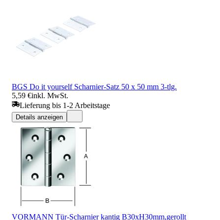
BGS Do it yourself Scharnier-Satz 50 x 50 mm 3-tlg.
5,59 €
inkl. MwSt.
Lieferung bis 1-2 Arbeitstage
Details anzeigen
VORMANN Tür-Scharnier kantig B30xH30mm,gerollt