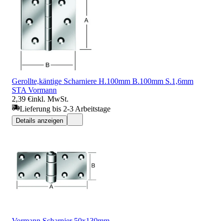
Gerollte,käntige Scharniere H.100mm B.100mm S.1,6mm
STA Vormann
2,39 €
inkl. MwSt.
Lieferung bis 2-3 Arbeitstage
Details anzeigen
Vormann Scharnier 50x130mm