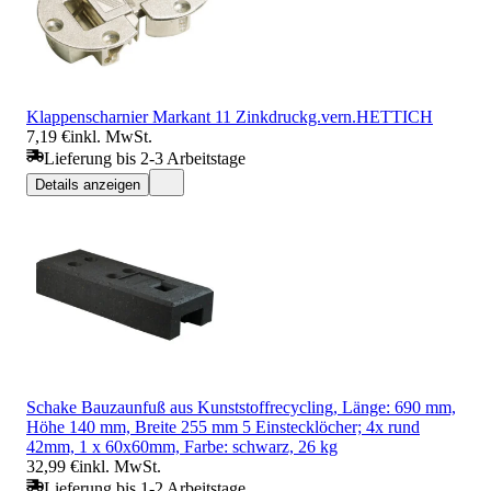
Klappenscharnier Markant 11 Zinkdruckg.vern.HETTICH
7,19 €
inkl. MwSt.
Lieferung bis 2-3 Arbeitstage
Details anzeigen
Schake Bauzaunfuß aus Kunststoffrecycling, Länge: 690 mm,
Höhe 140 mm, Breite 255 mm 5 Einstecklöcher; 4x rund
42mm, 1 x 60x60mm, Farbe: schwarz, 26 kg
32,99 €
inkl. MwSt.
Lieferung bis 1-2 Arbeitstage