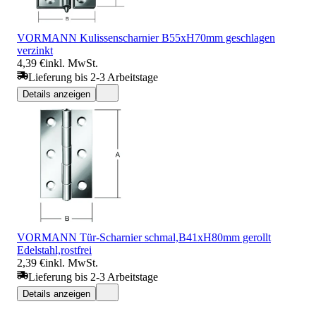
VORMANN Kulissenscharnier B55xH70mm geschlagen
verzinkt
4,39 €
inkl. MwSt.
Lieferung bis 2-3 Arbeitstage
Details anzeigen
VORMANN Tür-Scharnier schmal,B41xH80mm gerollt
Edelstahl,rostfrei
2,39 €
inkl. MwSt.
Lieferung bis 2-3 Arbeitstage
Details anzeigen