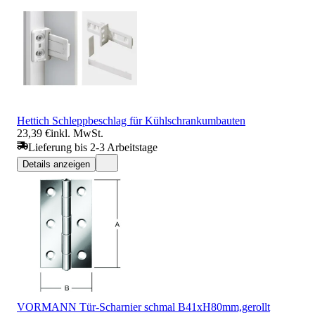
Hettich Schleppbeschlag für Kühlschrankumbauten
23,39 €
inkl. MwSt.
Lieferung bis 2-3 Arbeitstage
Details anzeigen
VORMANN Tür-Scharnier schmal B41xH80mm,gerollt