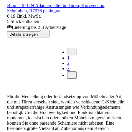
Blum TIP-ON Adapterplatte für Türen, Kurzversion,
Schrauben, R7036 platingrau
6,19 €
inkl. MwSt.
5 Stück enthalten
Lieferung bis 2-3 Arbeitstage
Details anzeigen
1
2
3
Für die Herstellung oder Instandsetzung von Möbeln aller Art,
die mit Türen versehen sind, werden verschiedene C-Kleinteile
und strapazierfähige Ausrüstungen wie Verbindungselemente
benötigt. Um die Hochwertigkeit und Funktionalität von
modernen, klassischen oder antiken Möbeln zu gewährleisten,
können Sie ohne passende Scharniere nicht arbeiten. Eine
besonders große Vielzahl an Zubehör aus dem Bereich