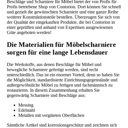
Beschläge und Scharniere für Möbel bietet der von Profis für
Profis betriebene Shop von Contorion. Dort können Sie schnell
und gezielt die gewünschten Scharniere und eine ganze Reihe
weiterer Konstruktionsteile bestellen. Überzeugen Sie sich von
der Qualität der eingekauften Produkte, die bei Contorion in
einer geprüften und anhand von Expertisen ausgewiesenen
Güte angeboten werden!
Die Materialien für Möbelscharniere
sorgen für eine lange Lebensdauer
Die Werkstoffe, aus denen Beschläge für Möbel und
bewegliche Scharniere gefertigt werden, sind recht
unterschiedlich. Das ist ein enormer Vorteil, denn so haben Sie
die Möglichkeit, standardisierte Einrichtungsgegenstände und
außergewöhnliche Möbel zu fertigen und fachmännisch zu
restaurieren. In diesem Zusammenhang erhalten Sie
gegenwärtig Scharniere und Beschläge aus:
Messing
Edelstahl
Metallen mit vergüteten Oberflächen
Sämtliche Artikel sind korrosionsgeschützt und zeichnen sich