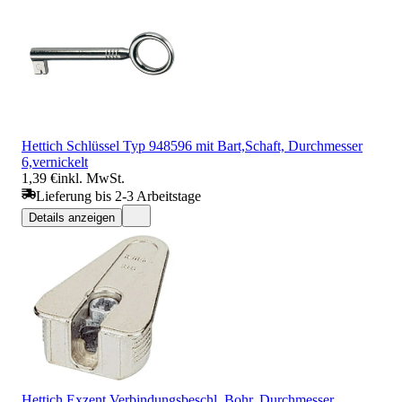
Hettich Schlüssel Typ 948596 mit Bart,Schaft, Durchmesser
6,vernickelt
1,39 €
inkl. MwSt.
Lieferung bis 2-3 Arbeitstage
Details anzeigen
Hettich Exzent.Verbindungsbeschl. Bohr, Durchmesser