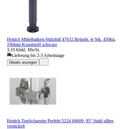
Hettich Mittelbalken-Stützfuß 47632,Belastb. je Stk. 450kg,
190mm Kunststoff schwarz
3,19 €
inkl. MwSt.
Lieferung bis 2-3 Arbeitstage
Details anzeigen
Hettich Topfscharnier Perfekt 5224 69609, 95° Stahl silber
vernickelt