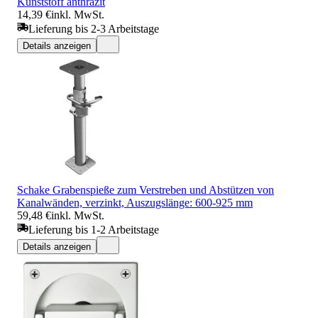
Kunststoff anthrazit
14,39 €
inkl. MwSt.
Lieferung bis 2-3 Arbeitstage
Details anzeigen
Schake Grabenspieße zum Verstreben und Abstützen von
Kanalwänden, verzinkt, Auszugslänge: 600-925 mm
59,48 €
inkl. MwSt.
Lieferung bis 1-2 Arbeitstage
Details anzeigen