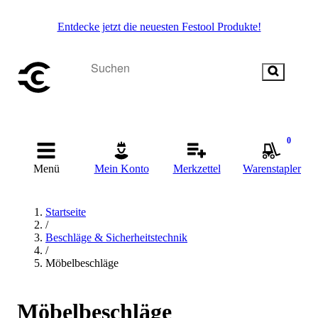
Entdecke jetzt die neuesten Festool Produkte!
0
Menü
Mein Konto
Merkzettel
Warenstapler
Startseite
/
Beschläge & Sicherheitstechnik
/
Möbelbeschläge
Möbelbeschläge