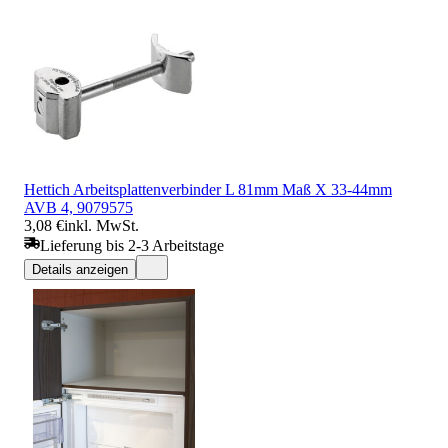
Hettich Arbeitsplattenverbinder L 81mm Maß X 33-44mm
AVB 4, 9079575
3,08 €
inkl. MwSt.
Lieferung bis 2-3 Arbeitstage
Details anzeigen