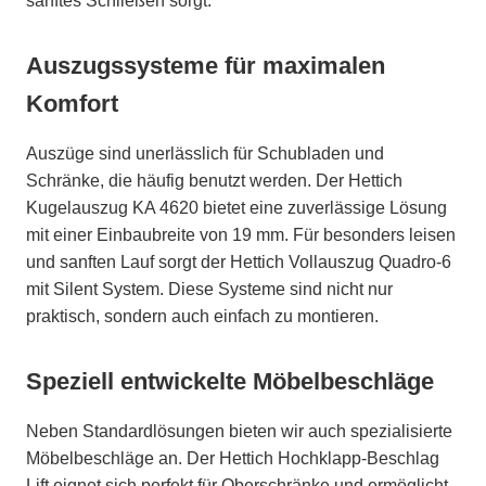
sanftes Schließen sorgt.
Auszugssysteme für maximalen
Komfort
Auszüge sind unerlässlich für Schubladen und
Schränke, die häufig benutzt werden. Der Hettich
Kugelauszug KA 4620 bietet eine zuverlässige Lösung
mit einer Einbaubreite von 19 mm. Für besonders leisen
und sanften Lauf sorgt der Hettich Vollauszug Quadro-6
mit Silent System. Diese Systeme sind nicht nur
praktisch, sondern auch einfach zu montieren.
Speziell entwickelte Möbelbeschläge
Neben Standardlösungen bieten wir auch spezialisierte
Möbelbeschläge an. Der Hettich Hochklapp-Beschlag
Lift eignet sich perfekt für Oberschränke und ermöglicht