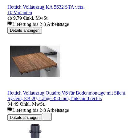
Hettich Vollauszug KA 5632 STA verz.
10 Varianten
ab 9,79 €
inkl. MwSt.
Lieferung bis 2-3 Arbeitstage
Details anzeigen
Hettich Vollauszug Quadro V6 für Bodenmontage mit Silent
System, EB 20, Länge 350 mm, links und rechts
34,49 €
inkl. MwSt.
Lieferung bis 2-3 Arbeitstage
Details anzeigen