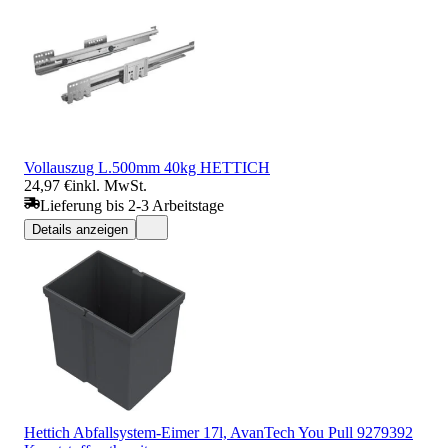
Vollauszug L.500mm 40kg HETTICH
24,97 €
inkl. MwSt.
Lieferung bis 2-3 Arbeitstage
Details anzeigen
Hettich Abfallsystem-Eimer 17l, AvanTech You Pull 9279392