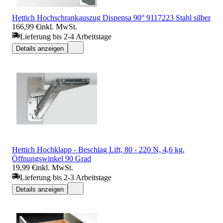
Hettich Hochschrankauszug Dispensa 90° 9117223 Stahl silber
166,99 €
inkl. MwSt.
Lieferung bis 2-4 Arbeitstage
Details anzeigen
Hettich Hochklapp - Beschlag Lift, 80 - 220 N, 4,6 kg,
Öffnungswinkel 90 Grad
19,99 €
inkl. MwSt.
Lieferung bis 2-3 Arbeitstage
Details anzeigen