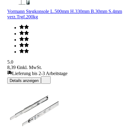
Vormann Stegkonsole L.500mm H.330mm B.30mm S.4mm
verz.Trgf.200kg
5.0
8,39 €
inkl. MwSt.
Lieferung bis 2-3 Arbeitstage
Details anzeigen