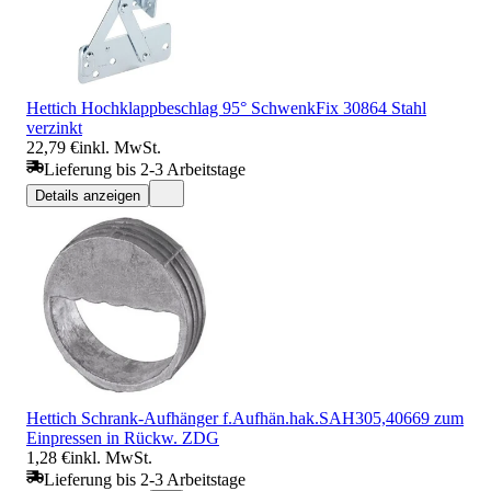
Hettich Hochklappbeschlag 95° SchwenkFix 30864 Stahl
verzinkt
22,79 €
inkl. MwSt.
Lieferung bis 2-3 Arbeitstage
Details anzeigen
Hettich Schrank-Aufhänger f.Aufhän.hak.SAH305,40669 zum
Einpressen in Rückw. ZDG
1,28 €
inkl. MwSt.
Lieferung bis 2-3 Arbeitstage