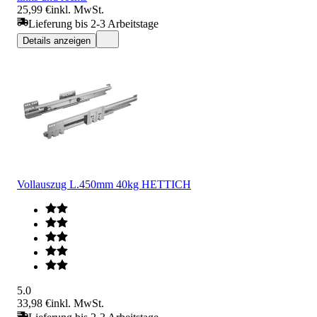
25,99 €
inkl. MwSt.
Lieferung bis 2-3 Arbeitstage
Details anzeigen
Vollauszug L.450mm 40kg HETTICH
5.0
33,98 €
inkl. MwSt.