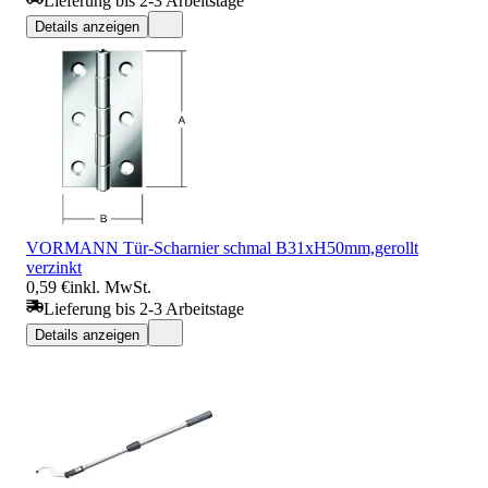
Lieferung bis 2-3 Arbeitstage
Details anzeigen
VORMANN Tür-Scharnier schmal B31xH50mm,gerollt
verzinkt
0,59 €
inkl. MwSt.
Lieferung bis 2-3 Arbeitstage
Details anzeigen