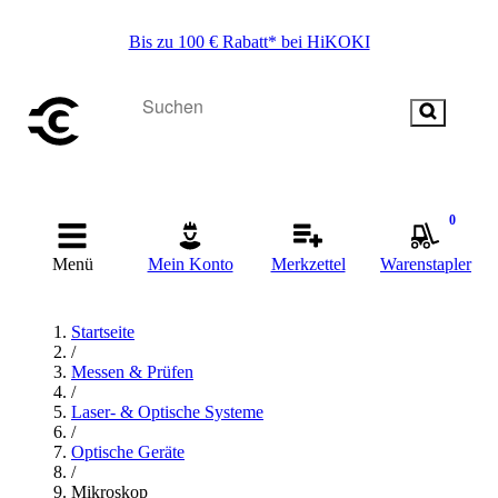
Bis zu 100 € Rabatt* bei HiKOKI
0
Menü
Mein Konto
Merkzettel
Warenstapler
Startseite
/
Messen & Prüfen
/
Laser- & Optische Systeme
/
Optische Geräte
/
Mikroskop