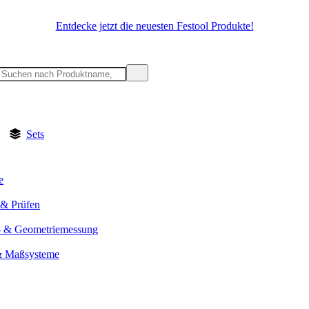
Entdecke jetzt die neuesten Festool Produkte!
Sets
e
& Prüfen
- & Geometriemessung
& Maßsysteme