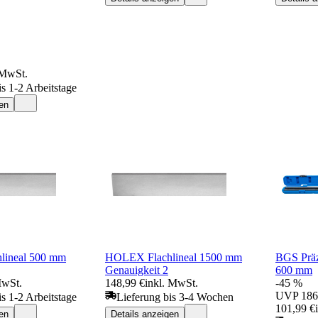
 MwSt.
is 1-2 Arbeitstage
en
lineal 500 mm
HOLEX Flachlineal 1500 mm
BGS Präz
Genauigkeit 2
600 mm
MwSt.
148,99 €
inkl. MwSt.
-45 %
UVP
186
is 1-2 Arbeitstage
Lieferung bis 3-4 Wochen
101,99 €
en
Details anzeigen