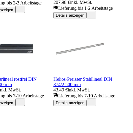
207,98 €
inkl. MwSt.
ung bis 2-3 Arbeitstage
Lieferung bis 1-2 Arbeitstage
anzeigen
Details anzeigen
lineal rostfrei DIN
Helios-Preisser Stahllineal DIN
500 mm
874/2 500 mm
inkl. MwSt.
43,49 €
inkl. MwSt.
ung bis 7-10 Arbeitstage
Lieferung bis 7-10 Arbeitstage
anzeigen
Details anzeigen