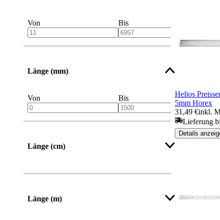
Von
Bis
Länge (mm)
Helios Preisse
Von
Bis
5mm Horex
31,49 €
inkl. 
Lieferung b
Details anzeig
Länge (cm)
Länge (m)