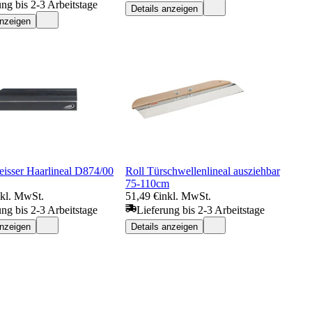
ung bis 2-3 Arbeitstage
Details anzeigen
anzeigen
eisser Haarlineal D874/00
Roll Türschwellenlineal ausziehbar
75-110cm
nkl. MwSt.
51,49 €
inkl. MwSt.
ung bis 2-3 Arbeitstage
Lieferung bis 2-3 Arbeitstage
anzeigen
Details anzeigen