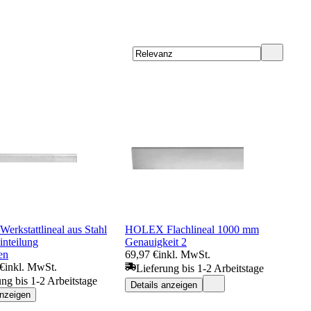
rkstattlineal aus Stahl
HOLEX Flachlineal 1000 mm
inteilung
Genauigkeit 2
en
69,97 €
inkl. MwSt.
 €
inkl. MwSt.
Lieferung bis 1-2 Arbeitstage
ung bis 1-2 Arbeitstage
Details anzeigen
anzeigen