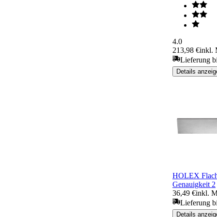
4.0
213,98 €
inkl.
Lieferung b
Details anzeig
HOLEX Flach
Genauigkeit 2
36,49 €
inkl. 
Lieferung b
Details anzeig