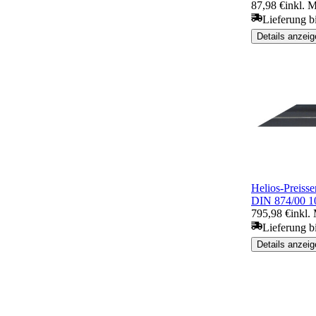
87,98 €
inkl. 
Lieferung b
Details anzeig
Helios-Preisser
DIN 874/00 
795,98 €
inkl.
Lieferung b
Details anzeig