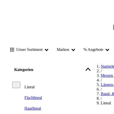
Unser Sortiment
Marken
% Angebote
Startseit
Kategorien
/
Messen 
/
Längen
Lineal
/
Band- 
Flachlineal
/
Lineal
Haarlineal