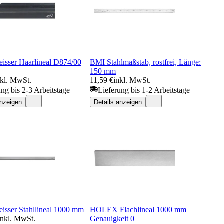
eisser Haarlineal D874/00
BMI Stahlmaßstab, rostfrei, Länge:
150 mm
nkl. MwSt.
11,59 €
inkl. MwSt.
ung bis 2-3 Arbeitstage
Lieferung bis 1-2 Arbeitstage
anzeigen
Details anzeigen
eisser Stahllineal 1000 mm
HOLEX Flachlineal 1000 mm
inkl. MwSt.
Genauigkeit 0