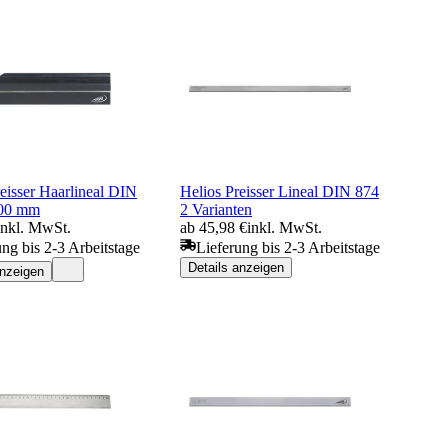
eisser Haarlineal DIN
Helios Preisser Lineal DIN 874
500 mm
2 Varianten
inkl. MwSt.
ab 45,98 €
inkl. MwSt.
ung bis 2-3 Arbeitstage
Lieferung bis 2-3 Arbeitstage
Details anzeigen
anzeigen