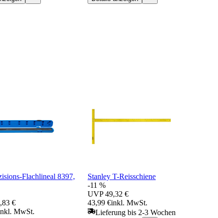
isions-Flachlineal 8397,
Stanley T-Reisschiene
-11 %
UVP
49,32 €
,83 €
43,99 €
inkl. MwSt.
inkl. MwSt.
Lieferung bis 2-3 Wochen