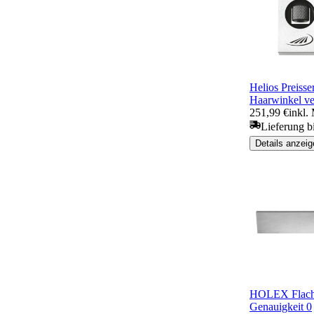
Helios Preisse
Haarwinkel ve
251,99 €
inkl.
Lieferung b
Details anzeig
HOLEX Flach
Genauigkeit 0