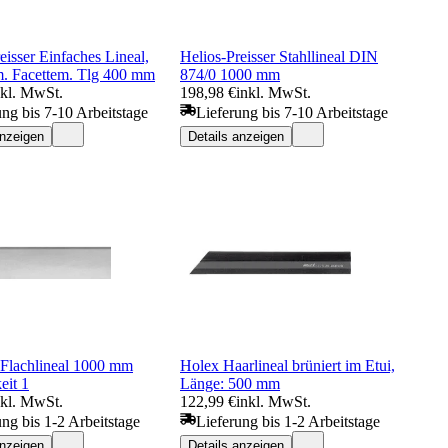
eisser Einfaches Lineal,
Helios-Preisser Stahllineal DIN
m. Facettem. Tlg 400 mm
874/0 1000 mm
nkl. MwSt.
198,98 €
inkl. MwSt.
ung bis 7-10 Arbeitstage
Lieferung bis 7-10 Arbeitstage
anzeigen
Details anzeigen
lachlineal 1000 mm
Holex Haarlineal brüniert im Etui,
eit 1
Länge: 500 mm
nkl. MwSt.
122,99 €
inkl. MwSt.
ung bis 1-2 Arbeitstage
Lieferung bis 1-2 Arbeitstage
anzeigen
Details anzeigen