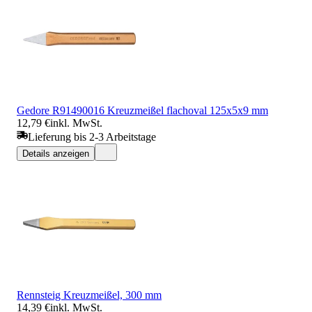
Gedore R91490016 Kreuzmeißel flachoval 125x5x9 mm
12,79 €
inkl. MwSt.
Lieferung bis 2-3 Arbeitstage
Details anzeigen
Rennsteig Kreuzmeißel, 300 mm
14,39 €
inkl. MwSt.