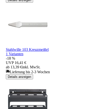
Details anzeigen
Stahlwille 103 Kreuzmeißel
1 Varianten
-18 %
UVP
16,41 €
ab 13,39 €
inkl. MwSt.
Lieferung bis 2-3 Wochen
Details anzeigen