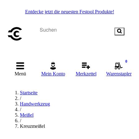
Entdecke jetzt die neuesten Festool Produkte!
0
Menü
Mein Konto
Merkzettel
Warenstapler
Startseite
/
Handwerkzeug
/
Meißel
/
Kreuzmeißel