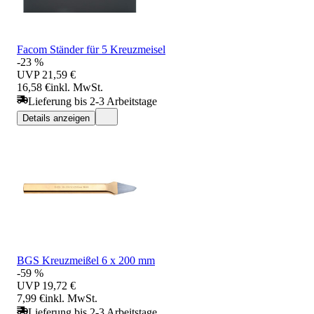
Facom Ständer für 5 Kreuzmeisel
-23 %
UVP
21,59 €
16,58 €
inkl. MwSt.
Lieferung bis 2-3 Arbeitstage
Details anzeigen
BGS Kreuzmeißel 6 x 200 mm
-59 %
UVP
19,72 €
7,99 €
inkl. MwSt.
Lieferung bis 2-3 Arbeitstage