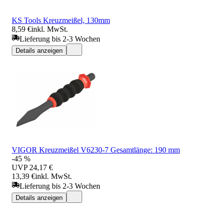
KS Tools Kreuzmeißel, 130mm
8,59 €
inkl. MwSt.
Lieferung bis 2-3 Wochen
Details anzeigen
VIGOR Kreuzmeißel V6230-7 Gesamtlänge: 190 mm
-45 %
UVP
24,17 €
13,39 €
inkl. MwSt.
Lieferung bis 2-3 Wochen
Details anzeigen