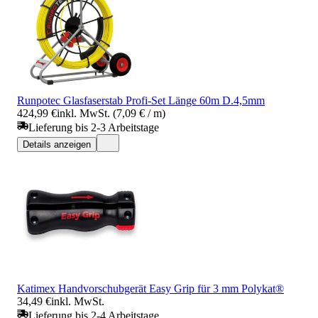
Runpotec Glasfaserstab Profi-Set Länge 60m D.4,5mm
424,99 €
inkl. MwSt. (7,09 € / m)
Lieferung bis 2-3 Arbeitstage
Details anzeigen
Katimex Handvorschubgerät Easy Grip für 3 mm Polykat®
34,49 €
inkl. MwSt.
Lieferung bis 2-4 Arbeitstage