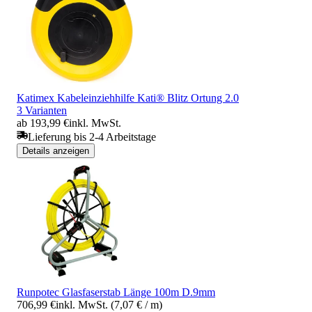
Katimex Kabeleinziehhilfe Kati® Blitz Ortung 2.0
3 Varianten
ab 193,99 €
inkl. MwSt.
Lieferung bis 2-4 Arbeitstage
Details anzeigen
Runpotec Glasfaserstab Länge 100m D.9mm
706,99 €
inkl. MwSt. (7,07 € / m)