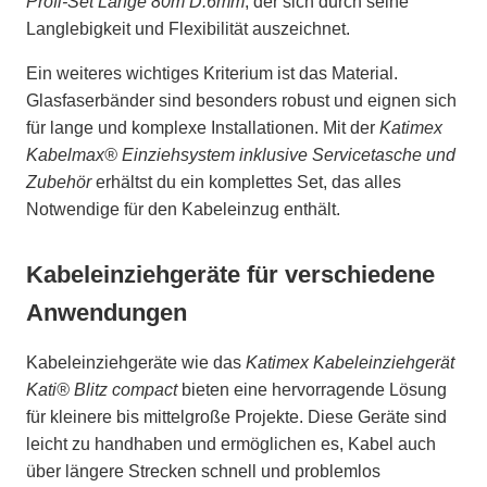
Profi-Set Länge 80m D.6mm
, der sich durch seine
Langlebigkeit und Flexibilität auszeichnet.
Ein weiteres wichtiges Kriterium ist das Material.
Glasfaserbänder sind besonders robust und eignen sich
für lange und komplexe Installationen. Mit der
Katimex
Kabelmax® Einziehsystem inklusive Servicetasche und
Zubehör
erhältst du ein komplettes Set, das alles
Notwendige für den Kabeleinzug enthält.
Kabeleinziehgeräte für verschiedene
Anwendungen
Kabeleinziehgeräte wie das
Katimex Kabeleinziehgerät
Kati® Blitz compact
bieten eine hervorragende Lösung
für kleinere bis mittelgroße Projekte. Diese Geräte sind
leicht zu handhaben und ermöglichen es, Kabel auch
über längere Strecken schnell und problemlos