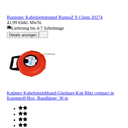
Runpotec Kabelziehstrumpf RunpoZ 9-15mm 20274
41,99 €
inkl. MwSt.
Lieferung bis 4-7 Arbeitstage
Details anzeigen
Katimex Kabeleinziehband-Glasfaser-Kati Blitz compact in
Kunststoff-Box, Bandlänge: 30 m