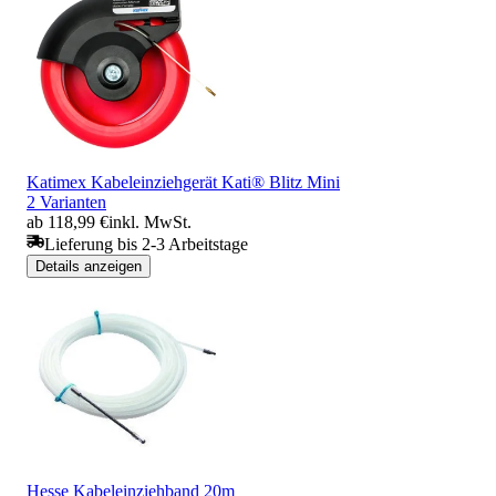
Katimex Kabeleinziehgerät Kati® Blitz Mini
2 Varianten
ab 118,99 €
inkl. MwSt.
Lieferung bis 2-3 Arbeitstage
Details anzeigen
Hesse Kabeleinziehband 20m