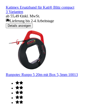
Katimex Ersatzband für Kati® Blitz compact
3 Varianten
ab 55,49 €
inkl. MwSt.
Lieferung bis 2-4 Arbeitstage
Details anzeigen
Runpotec Runpo 5 20m mit Box 5,3mm 10013