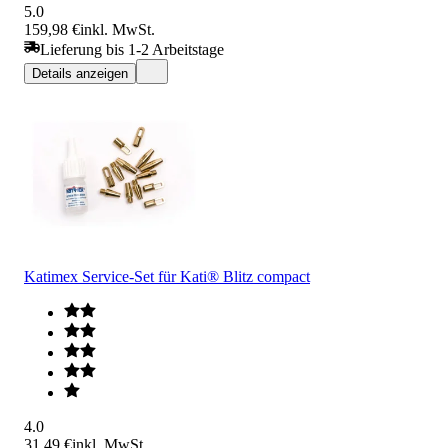
5.0
159,98 €
inkl. MwSt.
Lieferung bis 1-2 Arbeitstage
Details anzeigen
Katimex Service-Set für Kati® Blitz compact
4.0
31,49 €
inkl. MwSt.