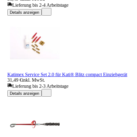
Lieferung bis 2-4 Arbeitstage
Details anzeigen
Katimex Service Set 2.0 für Kati® Blitz compact Einziehgerät
31,49 €
inkl. MwSt.
Lieferung bis 2-3 Arbeitstage
Details anzeigen