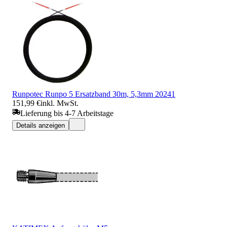
Runpotec Runpo 5 Ersatzband 30m, 5,3mm 20241
151,99 €
inkl. MwSt.
Lieferung bis 4-7 Arbeitstage
Details anzeigen