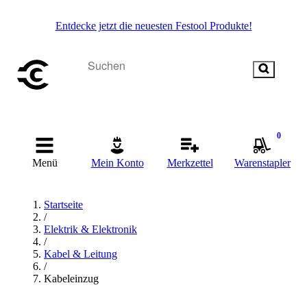
Entdecke jetzt die neuesten Festool Produkte!
0
Menü
Mein Konto
Merkzettel
Warenstapler
Startseite
/
Elektrik & Elektronik
/
Kabel & Leitung
/
Kabeleinzug