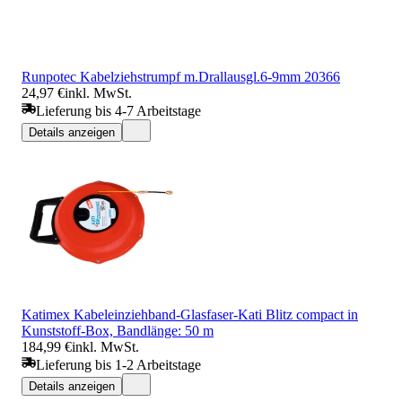
Runpotec Kabelziehstrumpf m.Drallausgl.6-9mm 20366
24,97 €
inkl. MwSt.
Lieferung bis 4-7 Arbeitstage
Details anzeigen
Katimex Kabeleinziehband-Glasfaser-Kati Blitz compact in
Kunststoff-Box, Bandlänge: 50 m
184,99 €
inkl. MwSt.
Lieferung bis 1-2 Arbeitstage
Details anzeigen