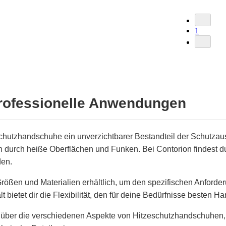
1
rofessionelle Anwendungen
chutzhandschuhe ein unverzichtbarer Bestandteil der Schutzaus
 durch heiße Oberflächen und Funken. Bei Contorion findest d
den.
ößen und Materialien erhältlich, um den spezifischen Anford
 bietet dir die Flexibilität, den für deine Bedürfnisse besten 
ck über die verschiedenen Aspekte von Hitzeschutzhandschuhen, 