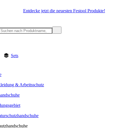
Entdecke jetzt die neuesten Festool Produkte!
Sets
e
kleidung & Arbeitsschutz
handschuhe
ungsgebiet
turschutzhandschuhe
hutzhandschuhe