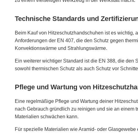
zu einem vielseitigen Werkzeug in der Werkstatt macht.
Technische Standards und Zertifizieru
Beim Kauf von Hitzeschutzhandschuhen ist es wichtig, au
Anforderungen der EN 407, die den Schutz gegen thermi
Konvektionswärme und Strahlungswärme.
Ein weiterer wichtiger Standard ist die EN 388, die d
sowohl thermischen Schutz als auch Schutz vor Schnitte
Pflege und Wartung von Hitzeschutzh
Eine regelmäßige Pflege und Wartung deiner Hitzeschutzh
nach Gebrauch gründlich zu reinigen und sie an einem tr
Materialien schwächen kann.
Für spezielle Materialien wie Aramid- oder Glasgewebe 