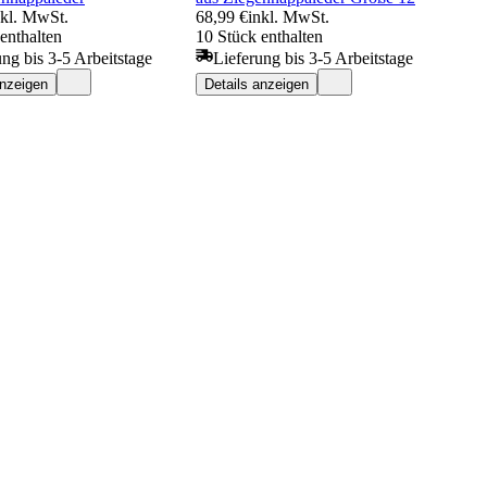
nkl. MwSt.
68,99 €
inkl. MwSt.
enthalten
10 Stück enthalten
ung bis 3-5 Arbeitstage
Lieferung bis 3-5 Arbeitstage
anzeigen
Details anzeigen