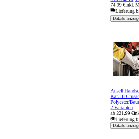
74,99 €
inkl. 
Lieferung b
Details anzeig
Ansell Hands
Kat. III Crusa
Polyester/Bau
2 Varianten
ab 221,99 €
in
Lieferung b
Details anzeig