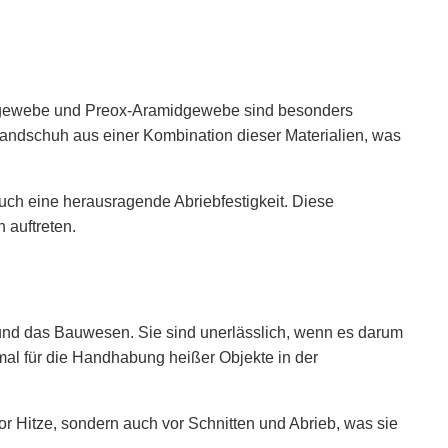
Glasgewebe und Preox-Aramidgewebe sind besonders
handschuh aus einer Kombination dieser Materialien, was
ch eine herausragende Abriebfestigkeit. Diese
 auftreten.
 und das Bauwesen. Sie sind unerlässlich, wenn es darum
mal für die Handhabung heißer Objekte in der
r Hitze, sondern auch vor Schnitten und Abrieb, was sie