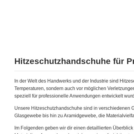
Hitzeschutzhandschuhe für P
In der Welt des Handwerks und der Industrie sind Hitzes
Temperaturen, sondern auch vor möglichen Verletzungen
speziell für professionelle Anwendungen entwickelt wur
Unsere Hitzeschutzhandschuhe sind in verschiedenen Gr
Glasgewebe bis hin zu Aramidgewebe, die Materialvielfalt
Im Folgenden geben wir dir einen detaillierten Überbli