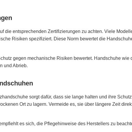
ngen
f die entsprechenden Zertifizierungen zu achten. Viele Modelle
sche Risiken spezifiziert. Diese Norm bewertet die Handschuh
en Schutz gegen mechanische Risiken bewertet. Handschuhe wie
n und Abrieb.
andschuhen
andschuhe sorgt dafür, dass sie lange halten und ihre Schutzfu
ockenen Ort zu lagern. Vermeide es, sie über längere Zeit dire
empfiehlt es sich, die Pflegehinweise des Herstellers zu bea