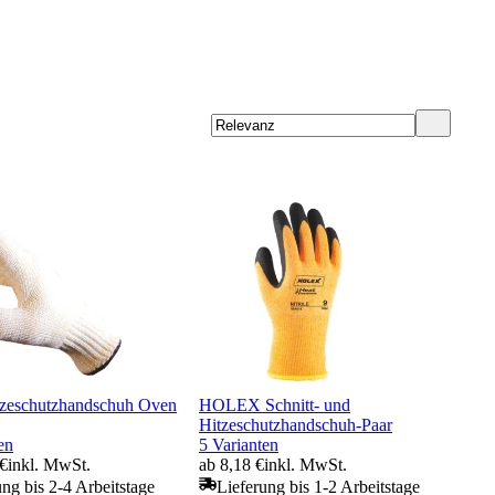
zeschutzhandschuh Oven
HOLEX Schnitt- und
Hitzeschutzhandschuh-Paar
en
5 Varianten
 €
inkl. MwSt.
ab 8,18 €
inkl. MwSt.
ung bis 2-4 Arbeitstage
Lieferung bis 1-2 Arbeitstage