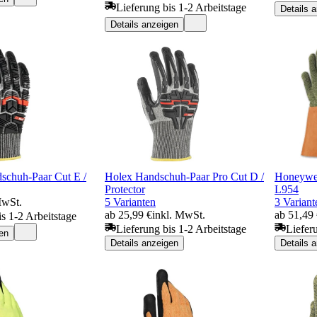
Lieferung bis 1-2 Arbeitstage
Details 
Details anzeigen
huh-Paar Cut E /
Holex Handschuh-Paar Pro Cut D /
Honeywel
Protector
L954
MwSt.
5 Varianten
3 Variant
ab 25,99 €
inkl. MwSt.
ab 51,49
is 1-2 Arbeitstage
Lieferung bis 1-2 Arbeitstage
Liefer
en
Details anzeigen
Details 