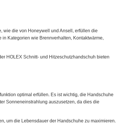
, wie die von Honeywell und Ansell, erfüllen die
e in Kategorien wie Brennverhalten, Kontaktwärme,
 der HOLEX Schnitt- und Hitzeschutzhandschuh bieten
nktion optimal erfüllen. Es ist wichtig, die Handschuhe
kter Sonneneinstrahlung auszusetzen, da dies die
chten, um die Lebensdauer der Handschuhe zu maximieren.