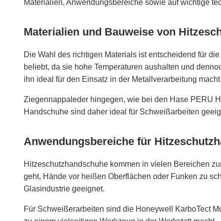
Materialien, Anwendungsbereiche sowie auf wichtige tec
Materialien und Bauweise von Hitzes
Die Wahl des richtigen Materials ist entscheidend für 
beliebt, da sie hohe Temperaturen aushalten und dennoc
ihn ideal für den Einsatz in der Metallverarbeitung macht
Ziegennappaleder hingegen, wie bei den Hase PERU Hitz
Handschuhe sind daher ideal für Schweißarbeiten geeig
Anwendungsbereiche für Hitzeschutz
Hitzeschutzhandschuhe kommen in vielen Bereichen zum 
geht, Hände vor heißen Oberflächen oder Funken zu schü
Glasindustrie geeignet.
Für Schweißerarbeiten sind die Honeywell KarboTect Mod