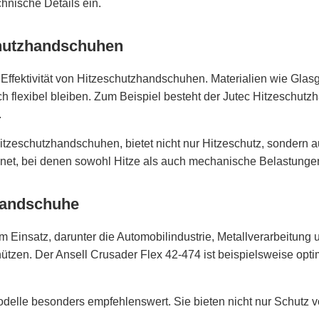
hnische Details ein.
chutzhandschuhen
die Effektivität von Hitzeschutzhandschuhen. Materialien wie 
h flexibel bleiben. Zum Beispiel besteht der Jutec Hitzeschutz
.
eschutzhandschuhen, bietet nicht nur Hitzeschutz, sondern au
net, bei denen sowohl Hitze als auch mechanische Belastungen
handschuhe
Einsatz, darunter die Automobilindustrie, Metallverarbeitung
tzen. Der Ansell Crusader Flex 42-474 ist beispielsweise opti
elle besonders empfehlenswert. Sie bieten nicht nur Schutz vo