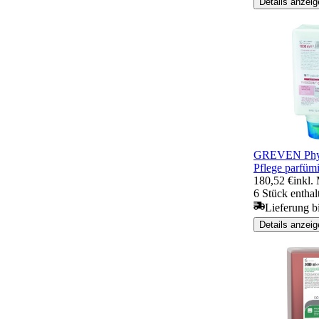
Details anzeig
GREVEN Phy
Pflege parfümie
180,52 €
inkl.
6 Stück enthal
Lieferung b
Details anzeig