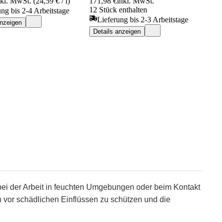
nkl. MwSt. (24,59 € / l)
171,98 €
inkl. MwSt.
12 Stück enthalten
ung bis 2-4 Arbeitstage
Lieferung bis 2-3 Arbeitstage
anzeigen
Details anzeigen
ei der Arbeit in feuchten Umgebungen oder beim Kontakt
ch vor schädlichen Einflüssen zu schützen und die