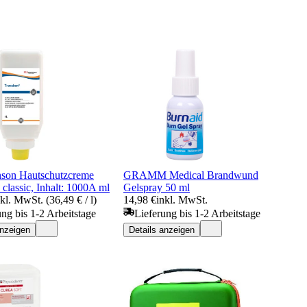
nson Hautschutzcreme
GRAMM Medical Brandwund
classic, Inhalt: 1000A ml
Gelspray 50 ml
nkl. MwSt. (36,49 € / l)
14,98 €
inkl. MwSt.
ung bis 1-2 Arbeitstage
Lieferung bis 1-2 Arbeitstage
anzeigen
Details anzeigen