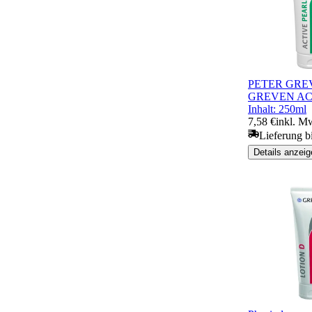
PETER GREVE
GREVEN AC
Inhalt: 250ml
7,58 €
inkl. Mw
Lieferung b
Details anzeig