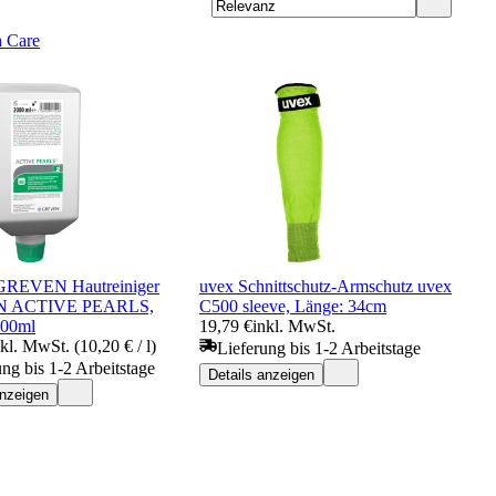
a Care
REVEN Hautreiniger
uvex Schnittschutz-Armschutz uvex
 ACTIVE PEARLS,
C500 sleeve, Länge: 34cm
000ml
19,79 €
inkl. MwSt.
nkl. MwSt. (10,20 € / l)
Lieferung bis 1-2 Arbeitstage
ung bis 1-2 Arbeitstage
Details anzeigen
anzeigen