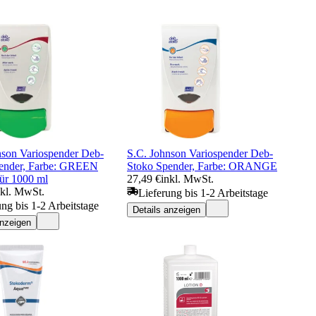
nson Variospender Deb-
S.C. Johnson Variospender Deb-
ender, Farbe: GREEN
Stoko Spender, Farbe: ORANGE
für 1000 ml
27,49 €
inkl. MwSt.
nkl. MwSt.
Lieferung bis 1-2 Arbeitstage
ung bis 1-2 Arbeitstage
Details anzeigen
anzeigen