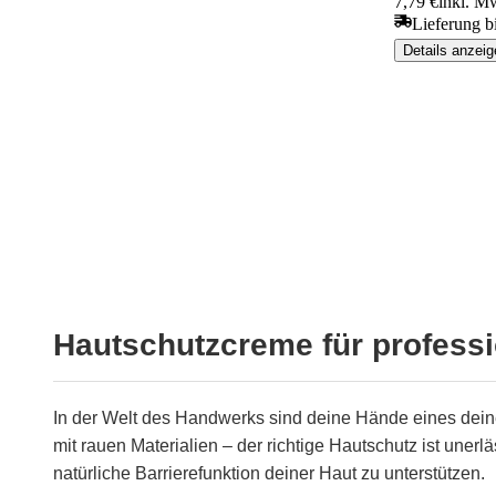
7,79 €
inkl. Mw
Lieferung b
Details anzeig
Hautschutzcreme für profess
In der Welt des Handwerks sind deine Hände eines dein
mit rauen Materialien – der richtige Hautschutz ist uner
natürliche Barrierefunktion deiner Haut zu unterstützen.