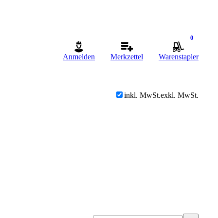
0
Anmelden
Merkzettel
Warenstapler
inkl. MwSt.
exkl. MwSt.