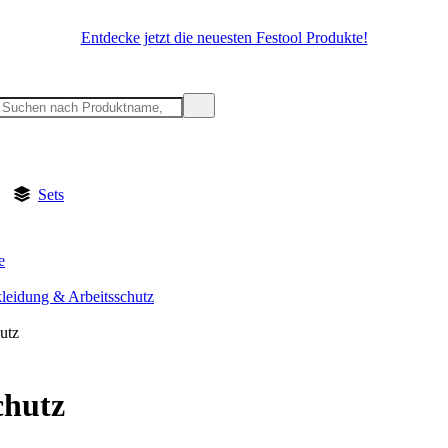
Entdecke jetzt die neuesten Festool Produkte!
Sets
e
kleidung & Arbeitsschutz
utz
chutz