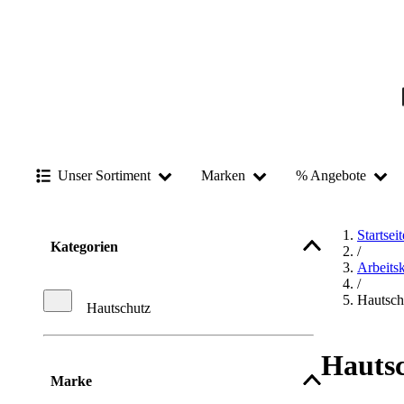
Unser Sortiment
Marken
% Angebote
Startseit
Kategorien
/
Arbeits
/
Hautsch
Hautschutz
Hauts
Marke