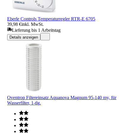
Eberle Controls Temperaturregler RTR-E 6705
39,98 €
inkl. MwSt.
Lieferung bis 1 Arbeitstag
Details anzeigen
Oventrop Filtereinsatz Aquanova Magnum 95-140 my, für
Wasserfilter, 1-tlg.