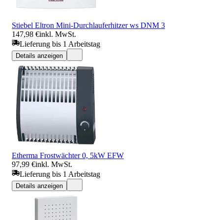
Stiebel Eltron Mini-Durchlauferhitzer ws DNM 3
147,98 €
inkl. MwSt.
Lieferung bis 1 Arbeitstag
Details anzeigen
Etherma Frostwächter 0, 5kW EFW
97,99 €
inkl. MwSt.
Lieferung bis 1 Arbeitstag
Details anzeigen