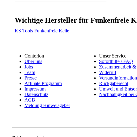
Wichtige Hersteller für Funkenfreie K
KS Tools Funkenfreie Keile
Contorion
Unser Service
Über uns
Soforthilfe / FAQ
Jobs
Zusammenarbeit & 
Team
Widerruf
Presse
Versandinformatio
Affiliate Programm
Rückgaberecht
Impressum
Umwelt und Entso
Datenschutz
Nachhaltigkeit bei
AGB
Meldung Hinweisgeber