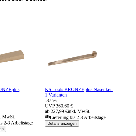
ONZEplus
KS Tools BRONZEplus Nasenkeil
1 Varianten
-37 %
UVP
360,60 €
ab 227,99 €
inkl. MwSt.
l. MwSt.
Lieferung bis 2-3 Arbeitstage
is 2-3 Arbeitstage
Details anzeigen
en