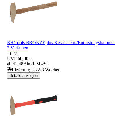
KS Tools BRONZEplus Kesselstein-/Entrostungshammer
3 Varianten
-31 %
UVP
60,00 €
ab 41,48 €
inkl. MwSt.
Lieferung bis 2-3 Wochen
Details anzeigen