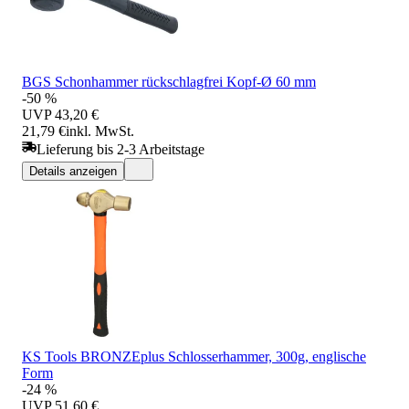
BGS Schonhammer rückschlagfrei Kopf-Ø 60 mm
-50 %
UVP
43,20 €
21,79 €
inkl. MwSt.
Lieferung bis 2-3 Arbeitstage
Details anzeigen
KS Tools BRONZEplus Schlosserhammer, 300g, englische
Form
-24 %
UVP
51,60 €