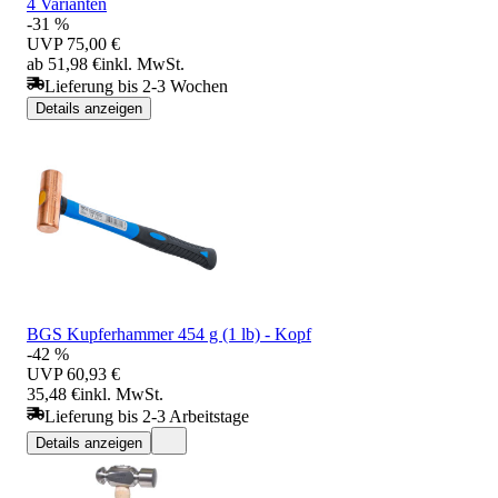
4 Varianten
-31 %
UVP
75,00 €
ab 51,98 €
inkl. MwSt.
Lieferung bis 2-3 Wochen
Details anzeigen
BGS Kupferhammer 454 g (1 lb) - Kopf
-42 %
UVP
60,93 €
35,48 €
inkl. MwSt.
Lieferung bis 2-3 Arbeitstage
Details anzeigen