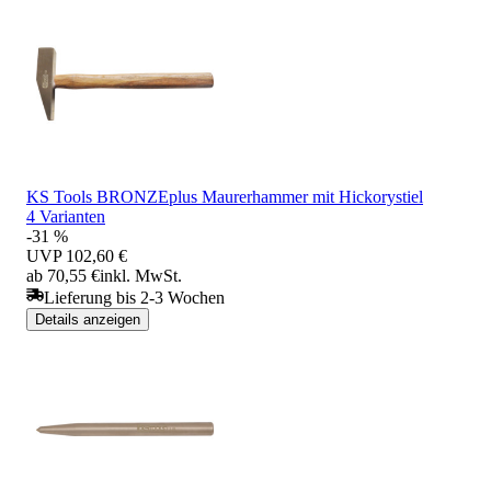
KS Tools BRONZEplus Maurerhammer mit Hickorystiel
4 Varianten
-31 %
UVP
102,60 €
ab 70,55 €
inkl. MwSt.
Lieferung bis 2-3 Wochen
Details anzeigen