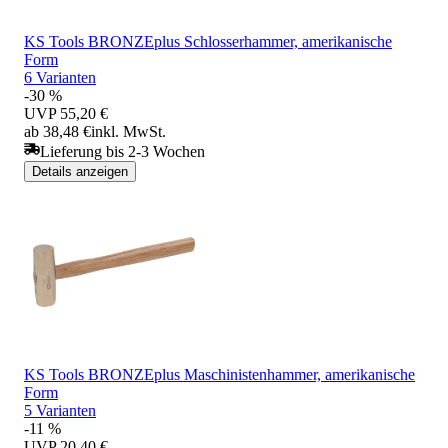
KS Tools BRONZEplus Schlosserhammer, amerikanische
Form
6 Varianten
-30 %
UVP
55,20 €
ab 38,48 €
inkl. MwSt.
Lieferung bis 2-3 Wochen
Details anzeigen
KS Tools BRONZEplus Maschinistenhammer, amerikanische
Form
5 Varianten
-11 %
UVP
20,40 €