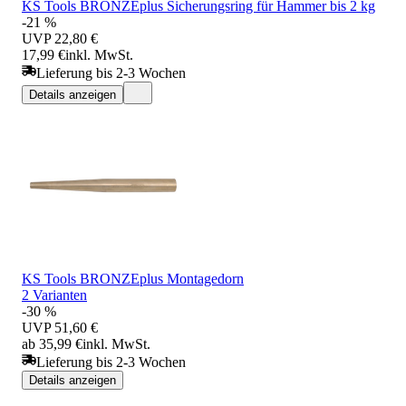
KS Tools BRONZEplus Sicherungsring für Hammer bis 2 kg
-21 %
UVP
22,80 €
17,99 €
inkl. MwSt.
Lieferung bis 2-3 Wochen
Details anzeigen
KS Tools BRONZEplus Montagedorn
2 Varianten
-30 %
UVP
51,60 €
ab 35,99 €
inkl. MwSt.
Lieferung bis 2-3 Wochen
Details anzeigen