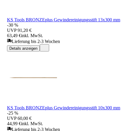
KS Tools BRONZEplus Gewindereinigungsstift 13x300 mm
-30 %
UVP
91,20 €
63,49 €
inkl. MwSt.
Lieferung bis 2-3 Wochen
Details anzeigen
KS Tools BRONZEplus Gewindereinigungsstift 10x300 mm
-25 %
UVP
60,00 €
44,99 €
inkl. MwSt.
Lieferung bis 2-3 Wochen