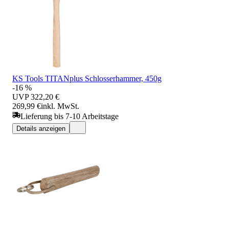
KS Tools TITANplus Schlosserhammer, 450g
-16 %
UVP
322,20 €
269,99 €
inkl. MwSt.
Lieferung bis 7-10 Arbeitstage
Details anzeigen