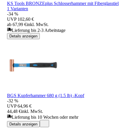
KS Tools BRONZEplus Schlosserhammer mit Fiberglasstiel
1 Varianten
-34 %
UVP
102,60 €
ab 67,99 €
inkl. MwSt.
Lieferung bis 2-3 Arbeitstage
Details anzeigen
BGS Kupferhammer 680 g (1.5 lb) -Kopf
-32 %
UVP
64,96 €
44,48 €
inkl. MwSt.
Lieferung bis 10 Wochen oder mehr
Details anzeigen