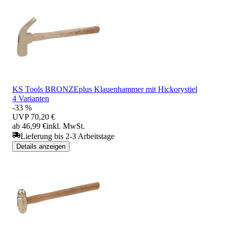
KS Tools BRONZEplus Klauenhammer mit Hickorystiel
4 Varianten
-33 %
UVP
70,20 €
ab 46,99 €
inkl. MwSt.
Lieferung bis 2-3 Arbeitstage
Details anzeigen