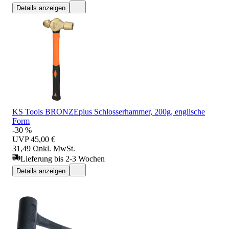
Details anzeigen
KS Tools BRONZEplus Schlosserhammer, 200g, englische
Form
-30 %
UVP
45,00 €
31,49 €
inkl. MwSt.
Lieferung bis 2-3 Wochen
Details anzeigen