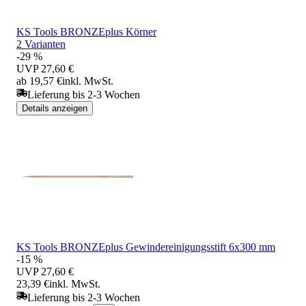
KS Tools BRONZEplus Körner
2 Varianten
-29 %
UVP
27,60 €
ab 19,57 €
inkl. MwSt.
Lieferung bis 2-3 Wochen
Details anzeigen
KS Tools BRONZEplus Gewindereinigungsstift 6x300 mm
-15 %
UVP
27,60 €
23,39 €
inkl. MwSt.
Lieferung bis 2-3 Wochen