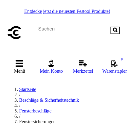
Entdecke jetzt die neuesten Festool Produkte!
0
Menü
Mein Konto
Merkzettel
Warenstapler
Startseite
/
Beschläge & Sicherheitstechnik
/
Fensterbeschläge
/
Fenstersicherungen