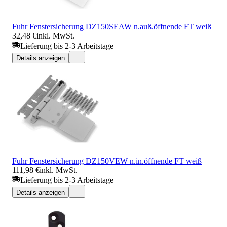
Fuhr Fenstersicherung DZ150SEAW n.auß.öffnende FT weiß
32,48 €
inkl. MwSt.
Lieferung bis 2-3 Arbeitstage
Details anzeigen
Fuhr Fenstersicherung DZ150VEW n.in.öffnende FT weiß
111,98 €
inkl. MwSt.
Lieferung bis 2-3 Arbeitstage
Details anzeigen