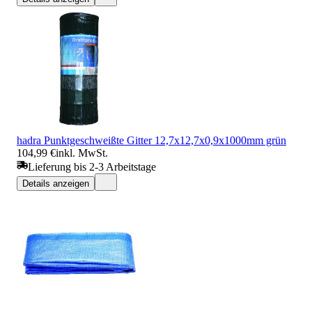
hadra Punktgeschweißte Gitter 12,7x12,7x0,9x1000mm grün
104,99 €
inkl. MwSt.
Lieferung bis 2-3 Arbeitstage
Details anzeigen