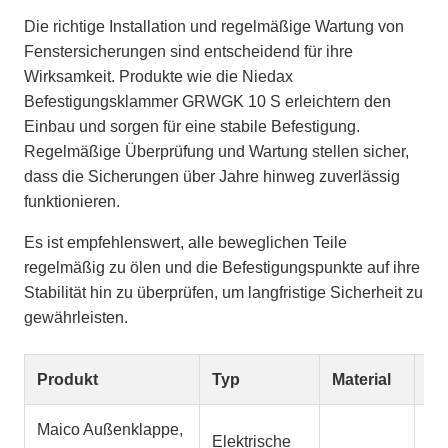
Die richtige Installation und regelmäßige Wartung von
Fenstersicherungen sind entscheidend für ihre
Wirksamkeit. Produkte wie die Niedax
Befestigungsklammer GRWGK 10 S erleichtern den
Einbau und sorgen für eine stabile Befestigung.
Regelmäßige Überprüfung und Wartung stellen sicher,
dass die Sicherungen über Jahre hinweg zuverlässig
funktionieren.
Es ist empfehlenswert, alle beweglichen Teile
regelmäßig zu ölen und die Befestigungspunkte auf ihre
Stabilität hin zu überprüfen, um langfristige Sicherheit zu
gewährleisten.
Produkt
Typ
Material
An
Maico Außenklappe,
Elektrische