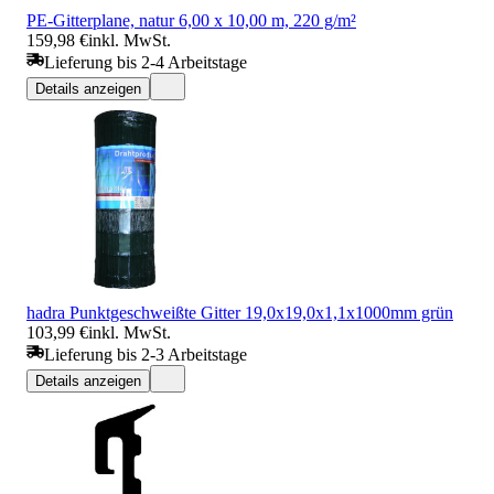
PE-Gitterplane, natur 6,00 x 10,00 m, 220 g/m²
159,98 €
inkl. MwSt.
Lieferung bis 2-4 Arbeitstage
Details anzeigen
hadra Punktgeschweißte Gitter 19,0x19,0x1,1x1000mm grün
103,99 €
inkl. MwSt.
Lieferung bis 2-3 Arbeitstage
Details anzeigen