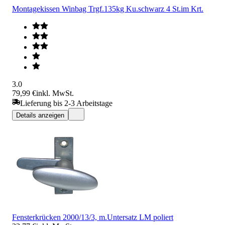
Montagekissen Winbag Trgf.135kg Ku.schwarz 4 St.im Krt.
3.0
79,99 €
inkl. MwSt.
Lieferung bis 2-3 Arbeitstage
Details anzeigen
Fensterkrücken 2000/13/3, m.Untersatz LM poliert