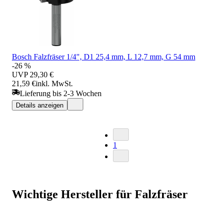
Bosch Falzfräser 1/4", D1 25,4 mm, L 12,7 mm, G 54 mm
-26 %
UVP
29,30 €
21,59 €
inkl. MwSt.
Lieferung bis 2-3 Wochen
Details anzeigen
1
Wichtige Hersteller für Falzfräser