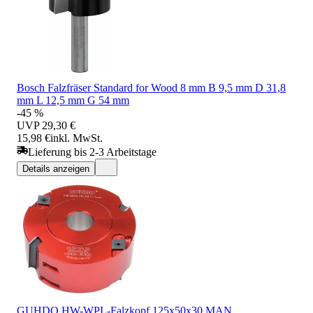
Bosch Falzfräser Standard for Wood 8 mm B 9,5 mm D 31,8
mm L 12,5 mm G 54 mm
-45 %
UVP
29,30 €
15,98 €
inkl. MwSt.
Lieferung bis 2-3 Arbeitstage
Details anzeigen
GUHDO HW-WPL-Falzkopf 125x50x30 MAN