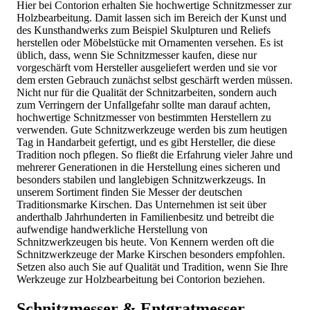
Hier bei Contorion erhalten Sie hochwertige Schnitzmesser zur
Holzbearbeitung. Damit lassen sich im Bereich der Kunst und
des Kunsthandwerks zum Beispiel Skulpturen und Reliefs
herstellen oder Möbelstücke mit Ornamenten versehen. Es ist
üblich, dass, wenn Sie Schnitzmesser kaufen, diese nur
vorgeschärft vom Hersteller ausgeliefert werden und sie vor
dem ersten Gebrauch zunächst selbst geschärft werden müssen.
Nicht nur für die Qualität der Schnitzarbeiten, sondern auch
zum Verringern der Unfallgefahr sollte man darauf achten,
hochwertige Schnitzmesser von bestimmten Herstellern zu
verwenden. Gute Schnitzwerkzeuge werden bis zum heutigen
Tag in Handarbeit gefertigt, und es gibt Hersteller, die diese
Tradition noch pflegen. So fließt die Erfahrung vieler Jahre und
mehrerer Generationen in die Herstellung eines sicheren und
besonders stabilen und langlebigen Schnitzwerkzeugs. In
unserem Sortiment finden Sie Messer der deutschen
Traditionsmarke Kirschen. Das Unternehmen ist seit über
anderthalb Jahrhunderten in Familienbesitz und betreibt die
aufwendige handwerkliche Herstellung von
Schnitzwerkzeugen bis heute. Von Kennern werden oft die
Schnitzwerkzeuge der Marke Kirschen besonders empfohlen.
Setzen also auch Sie auf Qualität und Tradition, wenn Sie Ihre
Werkzeuge zur Holzbearbeitung bei Contorion beziehen.
Schnitzmesser & Entgratmesser —