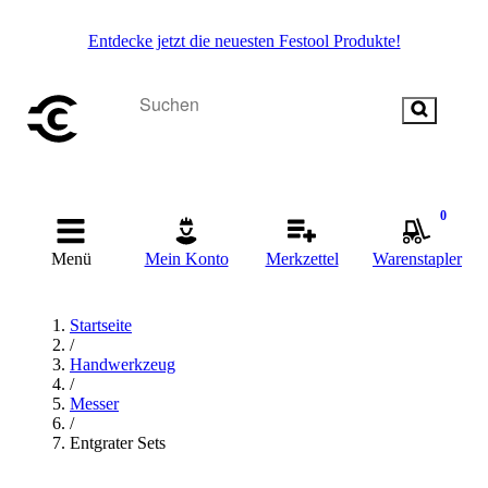
Entdecke jetzt die neuesten Festool Produkte!
0
Menü
Mein Konto
Merkzettel
Warenstapler
Startseite
/
Handwerkzeug
/
Messer
/
Entgrater Sets