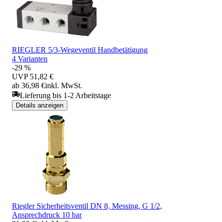
RIEGLER 5/3-Wegeventil Handbetätigung
4 Varianten
-29 %
UVP
51,82 €
ab 36,98 €
inkl. MwSt.
Lieferung bis 1-2 Arbeitstage
Details anzeigen
Riegler Sicherheitsventil DN 8, Messing, G 1/2,
Ansprechdruck 10 bar