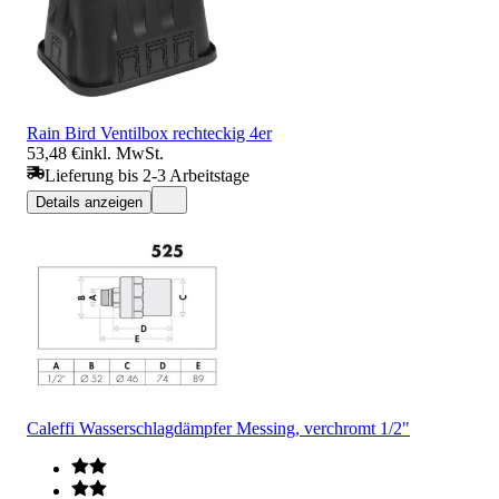
Rain Bird Ventilbox rechteckig 4er
53,48 €
inkl. MwSt.
Lieferung bis 2-3 Arbeitstage
Details anzeigen
Caleffi Wasserschlagdämpfer Messing, verchromt 1/2"