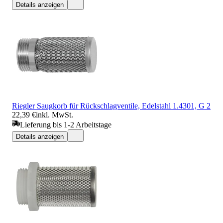
Details anzeigen
Riegler Saugkorb für Rückschlagventile, Edelstahl 1.4301, G 2
22,39 €
inkl. MwSt.
Lieferung bis 1-2 Arbeitstage
Details anzeigen