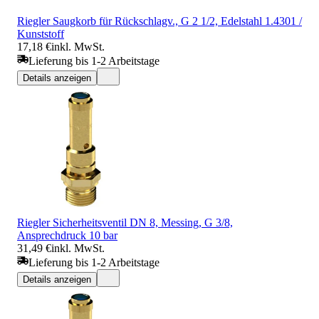
Riegler Saugkorb für Rückschlagv., G 2 1/2, Edelstahl 1.4301 /
Kunststoff
17,18 €
inkl. MwSt.
Lieferung bis 1-2 Arbeitstage
Details anzeigen
Riegler Sicherheitsventil DN 8, Messing, G 3/8,
Ansprechdruck 10 bar
31,49 €
inkl. MwSt.
Lieferung bis 1-2 Arbeitstage
Details anzeigen