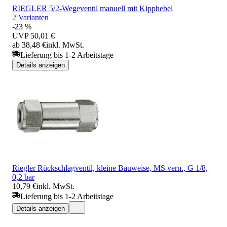
RIEGLER 5/2-Wegeventil manuell mit Kipphebel
2 Varianten
-23 %
UVP
50,01 €
ab 38,48 €
inkl. MwSt.
Lieferung bis 1-2 Arbeitstage
Details anzeigen
Riegler Rückschlagventil, kleine Bauweise, MS vern., G 1/8,
0,2 bar
10,79 €
inkl. MwSt.
Lieferung bis 1-2 Arbeitstage
Details anzeigen