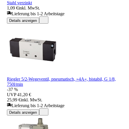
Stahl verzinkt
1,09 €
inkl. MwSt.
Lieferung bis 1-2 Arbeitstage
Details anzeigen
Riegler 5/2-Wegeventil, pneumatisch, »4A«, bistabil, G 1/8,
750l/min
-37 %
UVP
41,20 €
25,99 €
inkl. MwSt.
Lieferung bis 1-2 Arbeitstage
Details anzeigen