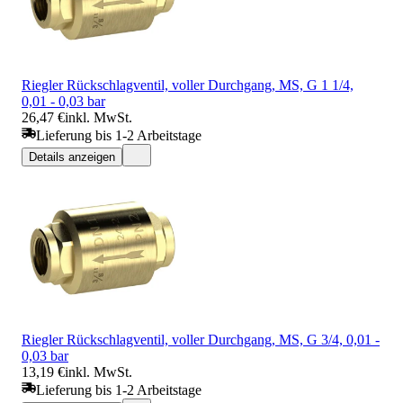
Riegler Rückschlagventil, voller Durchgang, MS, G 1 1/4,
0,01 - 0,03 bar
26,47 €
inkl. MwSt.
Lieferung bis 1-2 Arbeitstage
Details anzeigen
Riegler Rückschlagventil, voller Durchgang, MS, G 3/4, 0,01 -
0,03 bar
13,19 €
inkl. MwSt.
Lieferung bis 1-2 Arbeitstage