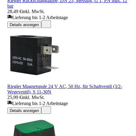
Riegler Rückschlagklappe, DN 25, Messing, G 1, PN max. 12
bar
28,49 €
inkl. MwSt.
Lieferung bis 1-2 Arbeitstage
Details anzeigen
Riegler Magnetspule 24 V AC, 50 Hz, für Schaltventil (3/2-
Wegeventil), S 11-30N
25,99 €
inkl. MwSt.
Lieferung bis 1-2 Arbeitstage
Details anzeigen