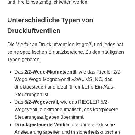
und ihre Einsatzmöglichkeiten werfen.
Unterschiedliche Typen von
Druckluftventilen
Die Vielfalt an Druckluftventilen ist groß, und jedes hat
seine spezifischen Einsatzbereiche. Zu den häufigsten
Typen gehören:
Das
2/2-Wege-Magnetventil
, wie das Riegler 2/2-
Wege-Wege-Magnetventil »2W« MS, NC, das
direktgesteuert und ideal für einfache Ein-/Aus-
Steuerungen ist.
Das
5/2-Wegeventil
, wie das RIEGLER 5/2-
Wegeventil elektropneumatisch, das komplexere
Steuerungsaufgaben übernimmt.
Druckgesteuerte Ventile
, die ohne elektrische
Ansteuerung arbeiten und in sicherheitskritischen