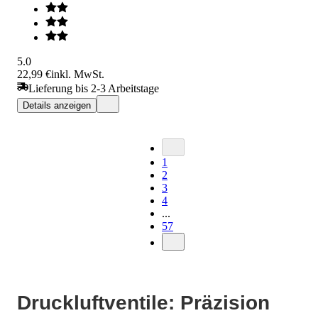
5.0
22,99 €
inkl. MwSt.
Lieferung bis 2-3 Arbeitstage
Details anzeigen
1
2
3
4
...
57
Druckluftventile: Präzision