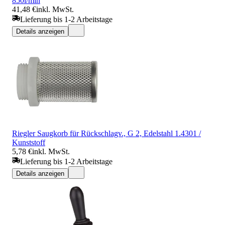
850l/min
41,48 €
inkl. MwSt.
Lieferung bis 1-2 Arbeitstage
Details anzeigen
Riegler Saugkorb für Rückschlagv., G 2, Edelstahl 1.4301 /
Kunststoff
5,78 €
inkl. MwSt.
Lieferung bis 1-2 Arbeitstage
Details anzeigen