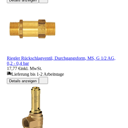
Details anzeigen
Riegler Rückschlagventil, Durchgangsform, MS, G 1/2 AG,
0,2 - 0,4 bar
17,77 €
inkl. MwSt.
Lieferung bis 1-2 Arbeitstage
Details anzeigen