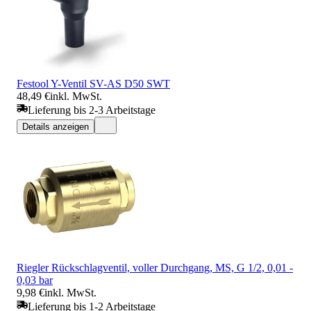
Festool Y-Ventil SV-AS D50 SWT
48,49 €
inkl. MwSt.
Lieferung bis 2-3 Arbeitstage
Details anzeigen
Riegler Rückschlagventil, voller Durchgang, MS, G 1/2, 0,01 -
0,03 bar
9,98 €
inkl. MwSt.
Lieferung bis 1-2 Arbeitstage