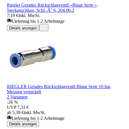
Riegler Gerades Rückschlagventil »Blaue Serie «,
Steckanschluss, Schl.-Ã˜ 6, 204.06-2
7,19 €
inkl. MwSt.
Lieferung bis 1-2 Arbeitstage
Details anzeigen
RIEGLER Gerades Rückschlagventil Blaue Serie 10 bar,
Messing vernickelt
2 Varianten
-26 %
UVP
7,31 €
ab 5,39 €
inkl. MwSt.
Lieferung bis 1-2 Arbeitstage
Details anzeigen