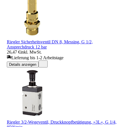
Riegler Sicherheitsventil DN 8, Messing, G 1/2,
Ansprechdruck 12 bar
26,47 €
inkl. MwSt.
Lieferung bis 1-2 Arbeitstage
Details anzeigen
Riegler 3/2-Wegeventil, Druckknopfbetätigung, »3L«, G 1/4,