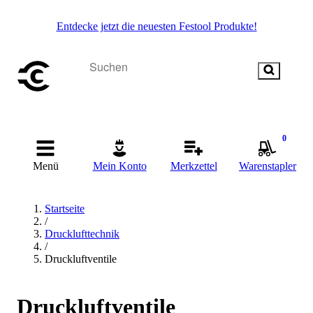
Entdecke jetzt die neuesten Festool Produkte!
0
Menü
Mein Konto
Merkzettel
Warenstapler
Startseite
/
Drucklufttechnik
/
Druckluftventile
Druckluftventile