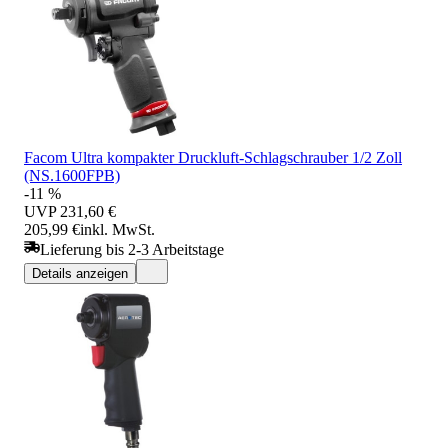
Facom Ultra kompakter Druckluft-Schlagschrauber 1/2 Zoll
(NS.1600FPB)
-11 %
UVP
231,60 €
205,99 €
inkl. MwSt.
Lieferung bis 2-3 Arbeitstage
Details anzeigen