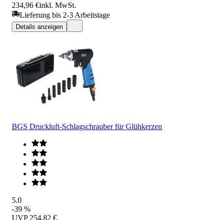
234,96 €
inkl. MwSt.
Lieferung bis 2-3 Arbeitstage
Details anzeigen
BGS Druckluft-Schlagschrauber für Glühkerzen
5.0
-39 %
UVP
254,82 €