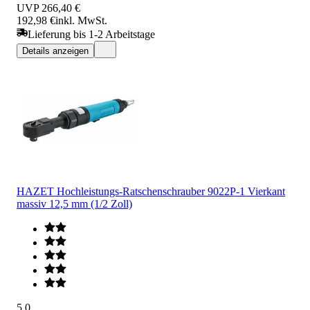
UVP
266,40 €
192,98 €
inkl. MwSt.
Lieferung bis 1-2 Arbeitstage
Details anzeigen
HAZET Hochleistungs-Ratschenschrauber 9022P-1 Vierkant
massiv 12,5 mm (1/2 Zoll)
5.0