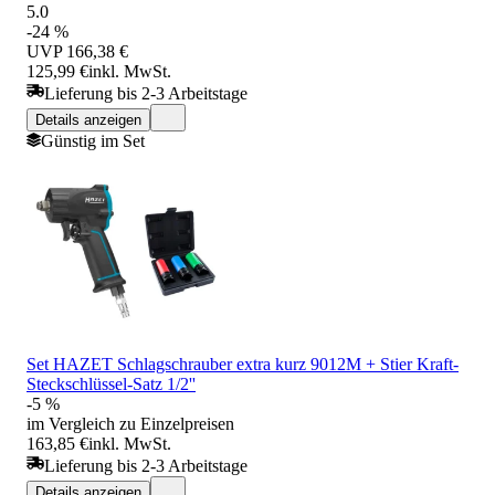
5.0
-24 %
UVP
166,38 €
125,99 €
inkl. MwSt.
Lieferung bis 2-3 Arbeitstage
Details anzeigen
Günstig im Set
Set HAZET Schlagschrauber extra kurz 9012M + Stier Kraft-
Steckschlüssel-Satz 1/2''
-5 %
im Vergleich zu Einzelpreisen
163,85 €
inkl. MwSt.
Lieferung bis 2-3 Arbeitstage
Details anzeigen