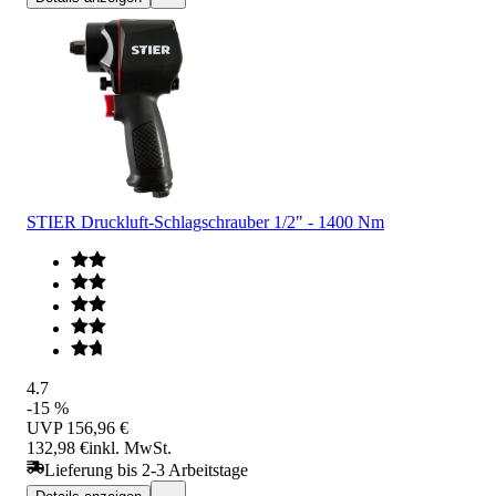
STIER Druckluft-Schlagschrauber 1/2" - 1400 Nm
4.7
-15 %
UVP
156,96 €
132,98 €
inkl. MwSt.
Lieferung bis 2-3 Arbeitstage