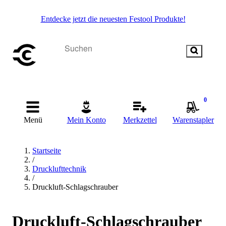
Entdecke jetzt die neuesten Festool Produkte!
0
Menü
Mein Konto
Merkzettel
Warenstapler
Startseite
/
Drucklufttechnik
/
Druckluft-Schlagschrauber
Druckluft-Schlagschrauber