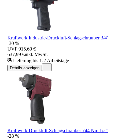
Kraftwerk Industrie-Druckluft-Schlagschrauber 3/4'
-30 %
UVP
915,60 €
637,99 €
inkl. MwSt.
Lieferung bis 1-2 Arbeitstage
Details anzeigen
Kraftwerk Druckluft-Schlagschrauber 744 Nm 1/2"
-28 %