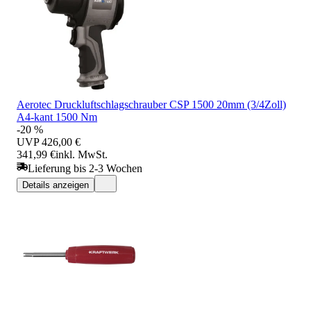
Aerotec Druckluftschlagschrauber CSP 1500 20mm (3/4Zoll)
A4-kant 1500 Nm
-20 %
UVP
426,00 €
341,99 €
inkl. MwSt.
Lieferung bis 2-3 Wochen
Details anzeigen