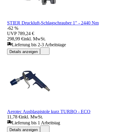
STIER Druckluft-Schlagschrauber 1" - 2440 Nm
-62 %
UVP
789,24 €
298,99 €
inkl. MwSt.
Lieferung bis 2-3 Arbeitstage
Details anzeigen
Aerotec Ausblaspistole kurz TURBO - ECO
11,78 €
inkl. MwSt.
Lieferung bis 1 Arbeitstag
Details anzeigen