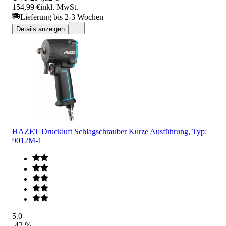
154,99 €
inkl. MwSt.
Lieferung bis 2-3 Wochen
Details anzeigen
HAZET Druckluft Schlagschrauber Kurze Ausführung, Typ:
9012M-1
5.0
-42 %