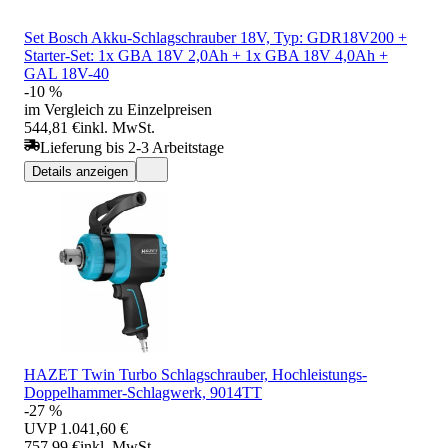
Set Bosch Akku-Schlagschrauber 18V, Typ: GDR18V200 +
Starter-Set: 1x GBA 18V 2,0Ah + 1x GBA 18V 4,0Ah +
GAL 18V-40
-10 %
im Vergleich zu Einzelpreisen
544,81 €
inkl. MwSt.
Lieferung bis 2-3 Arbeitstage
Details anzeigen
HAZET Twin Turbo Schlagschrauber, Hochleistungs-
Doppelhammer-Schlagwerk, 9014TT
-27 %
UVP
1.041,60 €
757,99 €
inkl. MwSt.