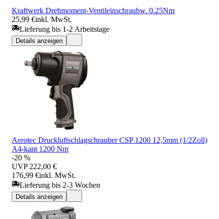
Kraftwerk Drehmoment-Ventileinschraubw. 0.25Nm
25,99 €
inkl. MwSt.
Lieferung bis 1-2 Arbeitstage
Details anzeigen
Aerotec Druckluftschlagschrauber CSP 1200 12,5mm (1/2Zoll)
A4-kant 1200 Nm
-20 %
UVP
222,00 €
176,99 €
inkl. MwSt.
Lieferung bis 2-3 Wochen
Details anzeigen