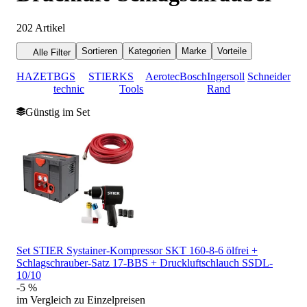
202
Artikel
Sortieren
Kategorien
Marke
Vorteile
Alle Filter
HAZET
BGS
STIER
KS
Aerotec
Bosch
Ingersoll
Schneider
technic
Tools
Rand
Günstig im Set
Set STIER Systainer-Kompressor SKT 160-8-6 ölfrei +
Schlagschrauber-Satz 17-BBS + Druckluftschlauch SSDL-
10/10
-5 %
im Vergleich zu Einzelpreisen