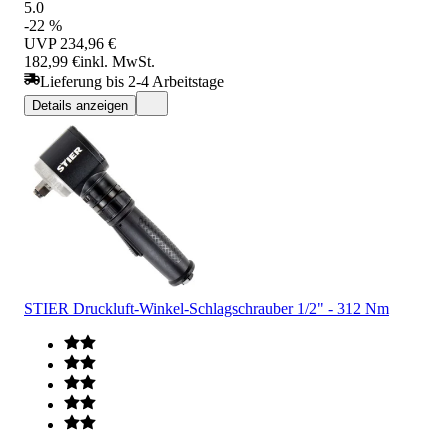
5.0
-22 %
UVP
234,96 €
182,99 €
inkl. MwSt.
Lieferung bis 2-4 Arbeitstage
Details anzeigen
STIER Druckluft-Winkel-Schlagschrauber 1/2" - 312 Nm