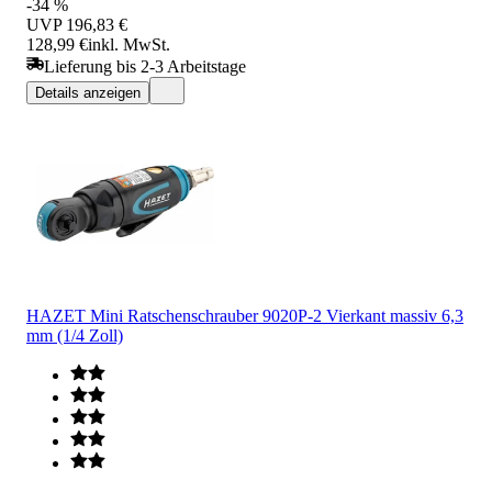
-34 %
UVP
196,83 €
128,99 €
inkl. MwSt.
Lieferung bis 2-3 Arbeitstage
Details anzeigen
HAZET Mini Ratschenschrauber 9020P-2 Vierkant massiv 6,3
mm (1/4 Zoll)