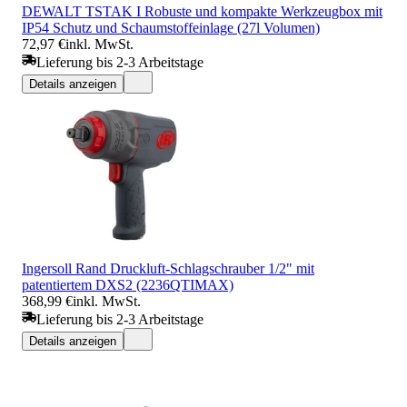
DEWALT TSTAK I Robuste und kompakte Werkzeugbox mit
IP54 Schutz und Schaumstoffeinlage (27l Volumen)
72,97 €
inkl. MwSt.
Lieferung bis 2-3 Arbeitstage
Details anzeigen
Ingersoll Rand Druckluft-Schlagschrauber 1/2" mit
patentiertem DXS2 (2236QTIMAX)
368,99 €
inkl. MwSt.
Lieferung bis 2-3 Arbeitstage
Details anzeigen