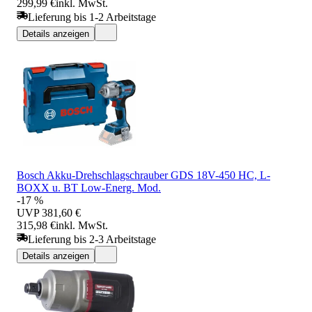
299,99 €
inkl. MwSt.
Lieferung bis 1-2 Arbeitstage
Details anzeigen
Bosch Akku-Drehschlagschrauber GDS 18V-450 HC, L-
BOXX u. BT Low-Energ. Mod.
-17 %
UVP
381,60 €
315,98 €
inkl. MwSt.
Lieferung bis 2-3 Arbeitstage
Details anzeigen