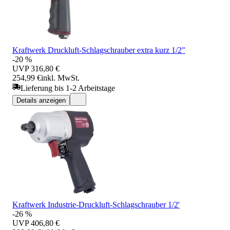
Kraftwerk Druckluft-Schlagschrauber extra kurz 1/2"
-20 %
UVP
316,80 €
254,99 €
inkl. MwSt.
Lieferung bis 1-2 Arbeitstage
Details anzeigen
Kraftwerk Industrie-Druckluft-Schlagschrauber 1/2'
-26 %
UVP
406,80 €