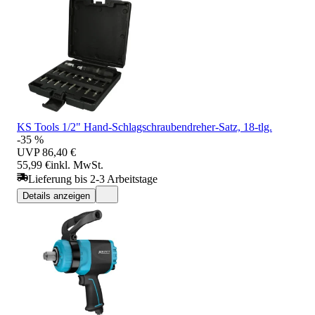
KS Tools 1/2" Hand-Schlagschraubendreher-Satz, 18-tlg.
-35 %
UVP
86,40 €
55,99 €
inkl. MwSt.
Lieferung bis 2-3 Arbeitstage
Details anzeigen