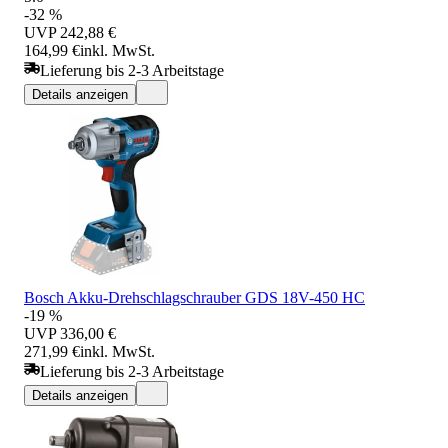
-32 %
UVP
242,88 €
164,99 €
inkl. MwSt.
Lieferung bis 2-3 Arbeitstage
Details anzeigen
Bosch Akku-Drehschlagschrauber GDS 18V-450 HC
-19 %
UVP
336,00 €
271,99 €
inkl. MwSt.
Lieferung bis 2-3 Arbeitstage
Details anzeigen