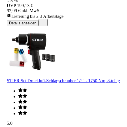
-53 %
UVP
199,13 €
92,99 €
inkl. MwSt.
Lieferung bis 2-3 Arbeitstage
Details anzeigen
STIER Set Druckluft-Schlagschrauber 1/2" - 1750 Nm, 8-teilig
5.0