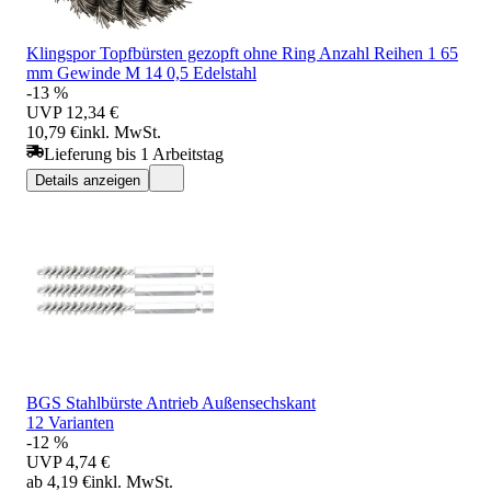
Klingspor Topfbürsten gezopft ohne Ring Anzahl Reihen 1 65
mm Gewinde M 14 0,5 Edelstahl
-13 %
UVP
12,34 €
10,79 €
inkl. MwSt.
Lieferung bis 1 Arbeitstag
Details anzeigen
BGS Stahlbürste Antrieb Außensechskant
12 Varianten
-12 %
UVP
4,74 €
ab 4,19 €
inkl. MwSt.