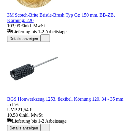
3M Scotch-Brite Bristle-Brush Typ C⌀ 150 mm, BB-ZB,
Körnung: 220
103,99 €
inkl. MwSt.
Lieferung bis 1-2 Arbeitstage
Details anzeigen
BGS Honwerkzeug 1253, flexibel, Körnung 120, 34 - 35 mm
-51 %
UVP
21,54 €
10,58 €
inkl. MwSt.
Lieferung bis 1-2 Arbeitstage
Details anzeigen