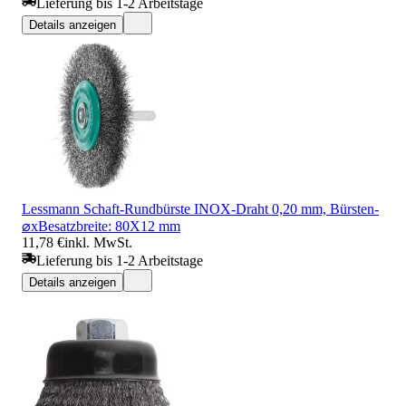
Lieferung bis 1-2 Arbeitstage
Details anzeigen
Lessmann Schaft-Rundbürste INOX-Draht 0,20 mm, Bürsten-
⌀xBesatzbreite: 80X12 mm
11,78 €
inkl. MwSt.
Lieferung bis 1-2 Arbeitstage
Details anzeigen