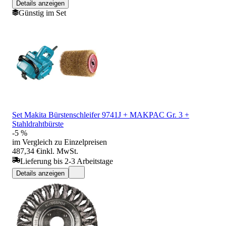
Details anzeigen
Günstig im Set
Set Makita Bürstenschleifer 9741J + MAKPAC Gr. 3 +
Stahldrahtbürste
-5 %
im Vergleich zu Einzelpreisen
487,34 €
inkl. MwSt.
Lieferung bis 2-3 Arbeitstage
Details anzeigen