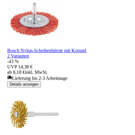
Bosch Nylon-Scheibenbürste mit Korund
2 Varianten
-43 %
UVP
14,38 €
ab 8,18 €
inkl. MwSt.
Lieferung bis 2-3 Arbeitstage
Details anzeigen