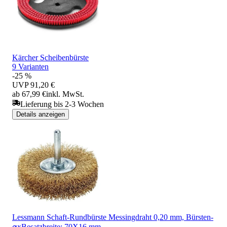
Kärcher Scheibenbürste
9 Varianten
-25 %
UVP
91,20 €
ab 67,99 €
inkl. MwSt.
Lieferung bis 2-3 Wochen
Details anzeigen
Lessmann Schaft-Rundbürste Messingdraht 0,20 mm, Bürsten-
⌀xBesatzbreite: 70X16 mm