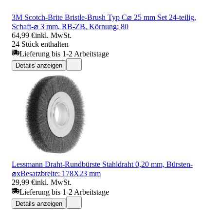
3M Scotch-Brite Bristle-Brush Typ C⌀ 25 mm Set 24-teilig,
Schaft-⌀ 3 mm, RB-ZB, Körnung: 80
64,99 €
inkl. MwSt.
24 Stück enthalten
Lieferung bis 1-2 Arbeitstage
Details anzeigen
Lessmann Draht-Rundbürste Stahldraht 0,20 mm, Bürsten-
⌀xBesatzbreite: 178X23 mm
29,99 €
inkl. MwSt.
Lieferung bis 1-2 Arbeitstage
Details anzeigen