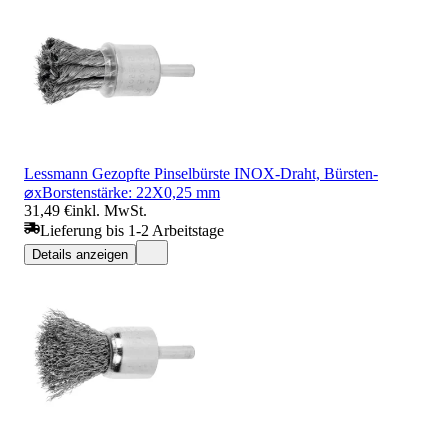
Lessmann Gezopfte Pinselbürste INOX-Draht, Bürsten-
⌀xBorstenstärke: 22X0,25 mm
31,49 €
inkl. MwSt.
Lieferung bis 1-2 Arbeitstage
Details anzeigen