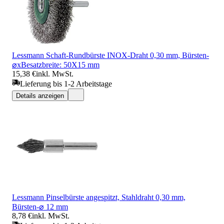
Lessmann Schaft-Rundbürste INOX-Draht 0,30 mm, Bürsten-
⌀xBesatzbreite: 50X15 mm
15,38 €
inkl. MwSt.
Lieferung bis 1-2 Arbeitstage
Details anzeigen
Lessmann Pinselbürste angespitzt, Stahldraht 0,30 mm,
Bürsten-⌀ 12 mm
8,78 €
inkl. MwSt.