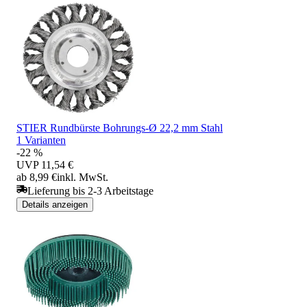
STIER Rundbürste Bohrungs-Ø 22,2 mm Stahl
1 Varianten
-22 %
UVP
11,54 €
ab 8,99 €
inkl. MwSt.
Lieferung bis 2-3 Arbeitstage
Details anzeigen