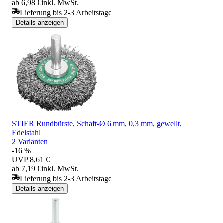
ab 6,98 €
inkl. MwSt.
Lieferung bis 2-3 Arbeitstage
Details anzeigen
STIER Rundbürste, Schaft-Ø 6 mm, 0,3 mm, gewellt,
Edelstahl
2 Varianten
-16 %
UVP
8,61 €
ab 7,19 €
inkl. MwSt.
Lieferung bis 2-3 Arbeitstage
Details anzeigen