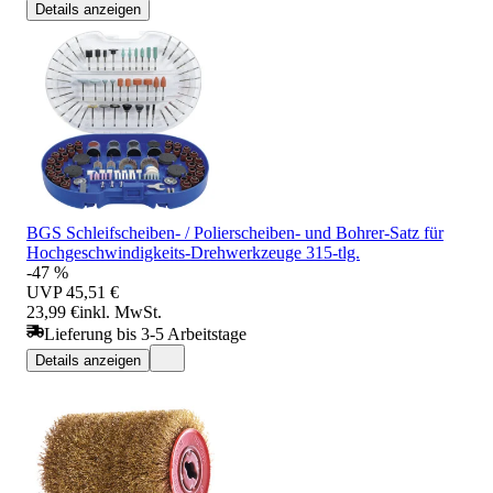
Details anzeigen
BGS Schleifscheiben- / Polierscheiben- und Bohrer-Satz für
Hochgeschwindigkeits-Drehwerkzeuge 315-tlg.
-47 %
UVP
45,51 €
23,99 €
inkl. MwSt.
Lieferung bis 3-5 Arbeitstage
Details anzeigen