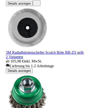
Details anzeigen
3M Radialbürstenscheibe Scotch Brite BB-ZS gelb
2 Varianten
ab 105,98 €
inkl. MwSt.
Lieferung bis 1-2 Arbeitstage
Details anzeigen