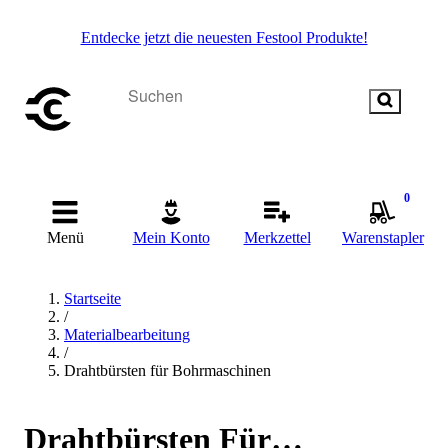
Entdecke jetzt die neuesten Festool Produkte!
0
Menü
Mein Konto
Merkzettel
Warenstapler
Startseite
/
Materialbearbeitung
/
Drahtbürsten für Bohrmaschinen
Drahtbürsten Für