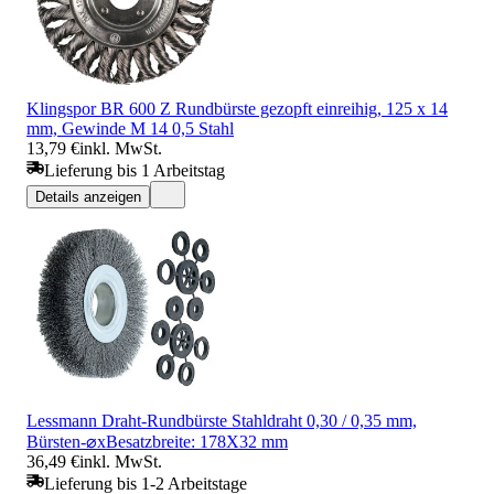
Klingspor BR 600 Z Rundbürste gezopft einreihig, 125 x 14
mm, Gewinde M 14 0,5 Stahl
13,79 €
inkl. MwSt.
Lieferung bis 1 Arbeitstag
Details anzeigen
Lessmann Draht-Rundbürste Stahldraht 0,30 / 0,35 mm,
Bürsten-⌀xBesatzbreite: 178X32 mm
36,49 €
inkl. MwSt.
Lieferung bis 1-2 Arbeitstage