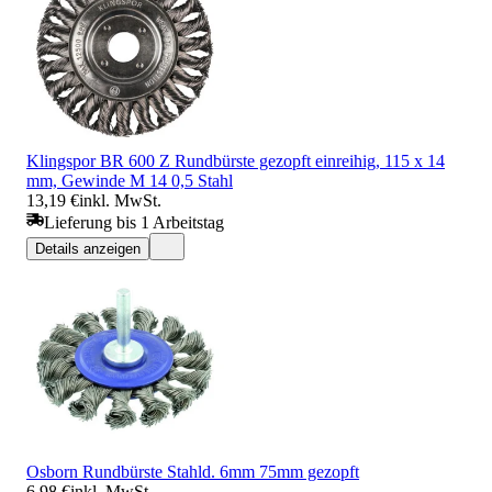
Klingspor BR 600 Z Rundbürste gezopft einreihig, 115 x 14
mm, Gewinde M 14 0,5 Stahl
13,19 €
inkl. MwSt.
Lieferung bis 1 Arbeitstag
Details anzeigen
Osborn Rundbürste Stahld. 6mm 75mm gezopft
6,98 €
inkl. MwSt.