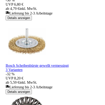
-30 %
UVP
6,80 €
ab 4,79 €
inkl. MwSt.
Lieferung bis 2-3 Arbeitstage
Details anzeigen
Bosch Scheibenbürste gewellt vermessingt
3 Varianten
-32 %
UVP
8,20 €
ab 5,59 €
inkl. MwSt.
Lieferung bis 2-3 Arbeitstage
Details anzeigen