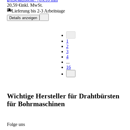
20,59 €
inkl. MwSt.
Lieferung bis 2-3 Arbeitstage
Details anzeigen
1
2
3
4
...
16
Wichtige Hersteller für Drahtbürsten
für Bohrmaschinen
Folge uns