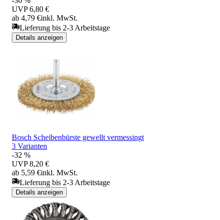
-30 %
UVP
6,80 €
ab 4,79 €
inkl. MwSt.
Lieferung bis 2-3 Arbeitstage
Details anzeigen
Bosch Scheibenbürste gewellt vermessingt
3 Varianten
-32 %
UVP
8,20 €
ab 5,59 €
inkl. MwSt.
Lieferung bis 2-3 Arbeitstage
Details anzeigen