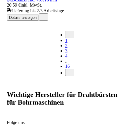
20,59 €
inkl. MwSt.
Lieferung bis 2-3 Arbeitstage
Details anzeigen
1
2
3
4
...
16
Wichtige Hersteller für Drahtbürsten
für Bohrmaschinen
Folge uns