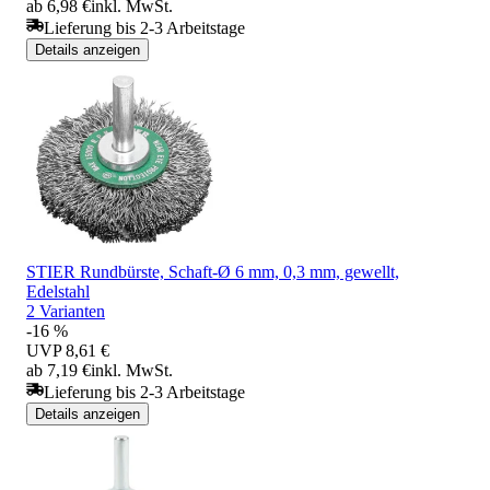
ab 6,98 €
inkl. MwSt.
Lieferung bis 2-3 Arbeitstage
Details anzeigen
STIER Rundbürste, Schaft-Ø 6 mm, 0,3 mm, gewellt,
Edelstahl
2 Varianten
-16 %
UVP
8,61 €
ab 7,19 €
inkl. MwSt.
Lieferung bis 2-3 Arbeitstage
Details anzeigen