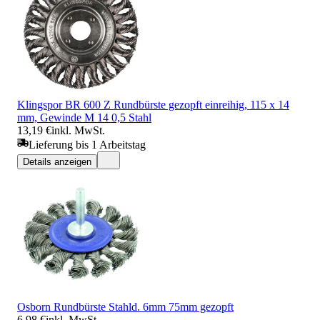
Klingspor BR 600 Z Rundbürste gezopft einreihig, 115 x 14
mm, Gewinde M 14 0,5 Stahl
13,19 €
inkl. MwSt.
Lieferung bis 1 Arbeitstag
Details anzeigen
Osborn Rundbürste Stahld. 6mm 75mm gezopft
6,98 €
inkl. MwSt.