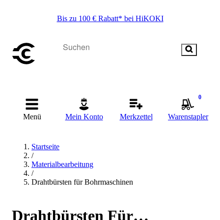
Bis zu 100 € Rabatt* bei HiKOKI
0
Menü
Mein Konto
Merkzettel
Warenstapler
Startseite
/
Materialbearbeitung
/
Drahtbürsten für Bohrmaschinen
Drahtbürsten Für