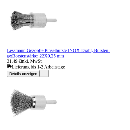
Lessmann Gezopfte Pinselbürste INOX-Draht, Bürsten-
⌀xBorstenstärke: 22X0,25 mm
31,49 €
inkl. MwSt.
Lieferung bis 1-2 Arbeitstage
Details anzeigen