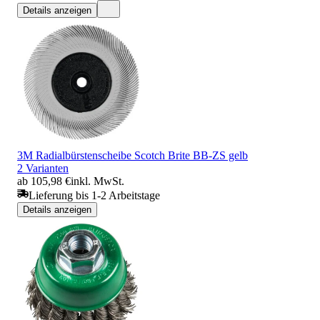
Details anzeigen
3M Radialbürstenscheibe Scotch Brite BB-ZS gelb
2 Varianten
ab 105,98 €
inkl. MwSt.
Lieferung bis 1-2 Arbeitstage
Details anzeigen