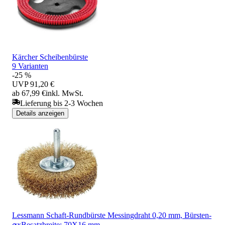
Kärcher Scheibenbürste
9 Varianten
-25 %
UVP
91,20 €
ab 67,99 €
inkl. MwSt.
Lieferung bis 2-3 Wochen
Details anzeigen
Lessmann Schaft-Rundbürste Messingdraht 0,20 mm, Bürsten-
⌀xBesatzbreite: 70X16 mm