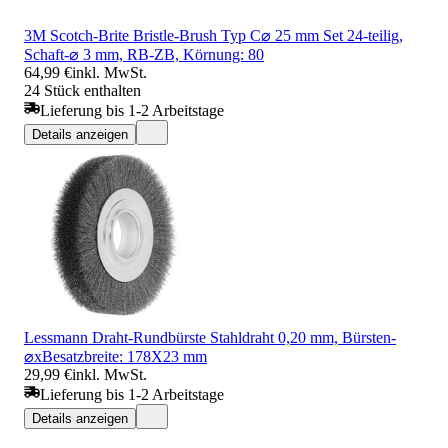
3M Scotch-Brite Bristle-Brush Typ C⌀ 25 mm Set 24-teilig,
Schaft-⌀ 3 mm, RB-ZB, Körnung: 80
64,99 €
inkl. MwSt.
24 Stück enthalten
Lieferung bis 1-2 Arbeitstage
Details anzeigen
Lessmann Draht-Rundbürste Stahldraht 0,20 mm, Bürsten-
⌀xBesatzbreite: 178X23 mm
29,99 €
inkl. MwSt.
Lieferung bis 1-2 Arbeitstage
Details anzeigen