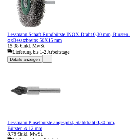
Lessmann Schaft-Rundbürste INOX-Draht 0,30 mm, Bürsten-
⌀xBesatzbreite: 50X15 mm
15,38 €
inkl. MwSt.
Lieferung bis 1-2 Arbeitstage
Details anzeigen
Lessmann Pinselbürste angespitzt, Stahldraht 0,30 mm,
Bürsten-⌀ 12 mm
8,78 €
inkl. MwSt.