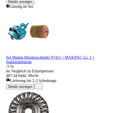
Details anzeigen
Günstig im Set
Set Makita Bürstenschleifer 9741J + MAKPAC Gr. 3 +
Stahldrahtbürste
-5 %
im Vergleich zu Einzelpreisen
487,34 €
inkl. MwSt.
Lieferung bis 2-3 Arbeitstage
Details anzeigen