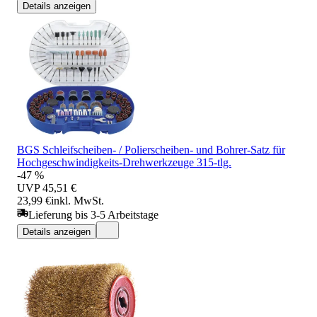
Details anzeigen
BGS Schleifscheiben- / Polierscheiben- und Bohrer-Satz für
Hochgeschwindigkeits-Drehwerkzeuge 315-tlg.
-47 %
UVP
45,51 €
23,99 €
inkl. MwSt.
Lieferung bis 3-5 Arbeitstage
Details anzeigen