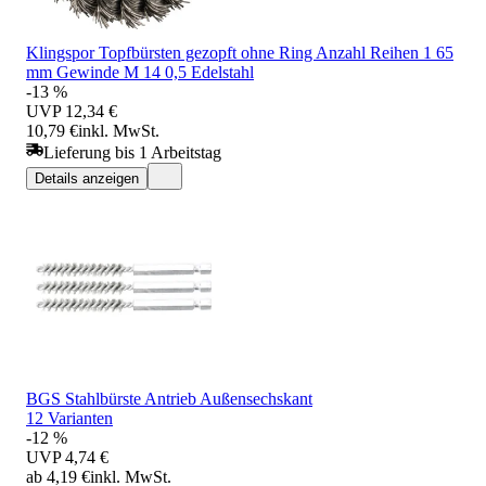
Klingspor Topfbürsten gezopft ohne Ring Anzahl Reihen 1 65
mm Gewinde M 14 0,5 Edelstahl
-13 %
UVP
12,34 €
10,79 €
inkl. MwSt.
Lieferung bis 1 Arbeitstag
Details anzeigen
BGS Stahlbürste Antrieb Außensechskant
12 Varianten
-12 %
UVP
4,74 €
ab 4,19 €
inkl. MwSt.