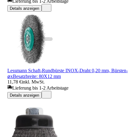
Lieferung bis 1-2 Arbeitstage
Details anzeigen
Lessmann Schaft-Rundbürste INOX-Draht 0,20 mm, Bürsten-
⌀xBesatzbreite: 80X12 mm
11,78 €
inkl. MwSt.
Lieferung bis 1-2 Arbeitstage
Details anzeigen