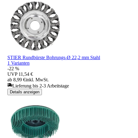
STIER Rundbürste Bohrungs-Ø 22,2 mm Stahl
1 Varianten
-22 %
UVP
11,54 €
ab 8,99 €
inkl. MwSt.
Lieferung bis 2-3 Arbeitstage
Details anzeigen