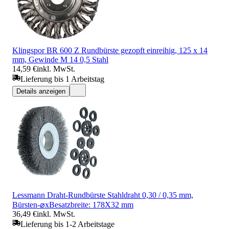
Klingspor BR 600 Z Rundbürste gezopft einreihig, 125 x 14
mm, Gewinde M 14 0,5 Stahl
14,59 €
inkl. MwSt.
Lieferung bis 1 Arbeitstag
Details anzeigen
Lessmann Draht-Rundbürste Stahldraht 0,30 / 0,35 mm,
Bürsten-⌀xBesatzbreite: 178X32 mm
36,49 €
inkl. MwSt.
Lieferung bis 1-2 Arbeitstage