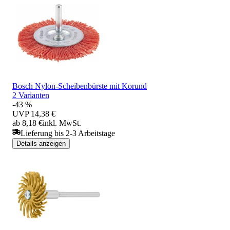
Bosch Nylon-Scheibenbürste mit Korund
2 Varianten
-43 %
UVP
14,38 €
ab 8,18 €
inkl. MwSt.
Lieferung bis 2-3 Arbeitstage
Details anzeigen