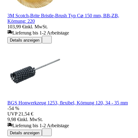
3M Scotch-Brite Bristle-Brush Typ C⌀ 150 mm, BB-ZB,
Körnung: 220
103,99 €
inkl. MwSt.
Lieferung bis 1-2 Arbeitstage
Details anzeigen
BGS Honwerkzeug 1253, flexibel, Körnung 120, 34 - 35 mm
-54 %
UVP
21,54 €
9,98 €
inkl. MwSt.
Lieferung bis 1-2 Arbeitstage
Details anzeigen